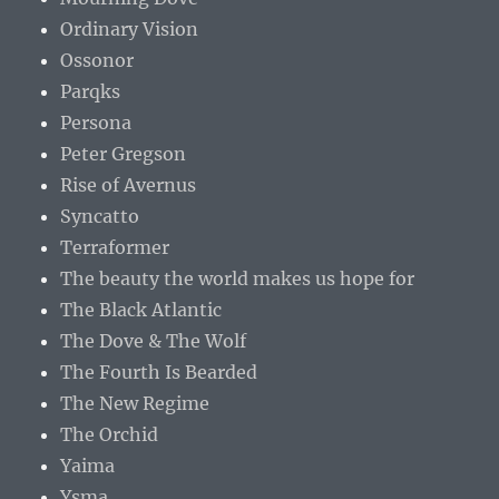
Ordinary Vision
Ossonor
Parqks
Persona
Peter Gregson
Rise of Avernus
Syncatto
Terraformer
The beauty the world makes us hope for
The Black Atlantic
The Dove & The Wolf
The Fourth Is Bearded
The New Regime
The Orchid
Yaima
Ysma