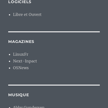
LOGICIELS
Libre et Ouvert
MAGAZINES
LinuxFr
Next-Inpact
OSNews
MUSIQUE
Abby Gundersen