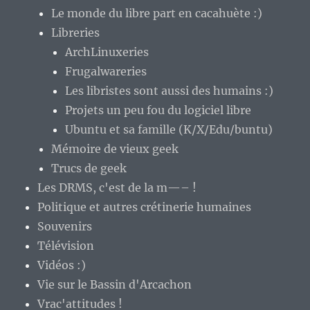
Le monde du libre part en cacahuète :)
Libreries
ArchLinuxeries
Frugalwareries
Les libristes sont aussi des humains :)
Projets un peu fou du logiciel libre
Ubuntu et sa famille (K/X/Edu/buntu)
Mémoire de vieux geek
Trucs de geek
Les DRMS, c'est de la m—– !
Politique et autres crétinerie humaines
Souvenirs
Télévision
Vidéos :)
Vie sur le Bassin d'Arcachon
Vrac'attitudes !