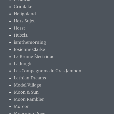
Grimlake
Heligoland
Hors Sujet
Horst
Hubris.
iamthemorning
Josienne Clarke
La Brume Électrique
La Jungle
Les Compagnons du Gras Jambon
Lethian Dreams
Model Village
Moon & Sun
Moon Rambler
Moreor
Mourning Dove