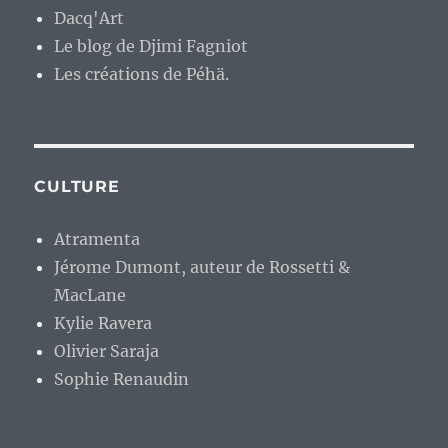
Dacq'Art
Le blog de Djimi Fagniot
Les créations de Péhä.
CULTURE
Atramenta
Jérome Dumont, auteur de Rossetti &
MacLane
Kylie Ravera
Olivier Saraja
Sophie Renaudin