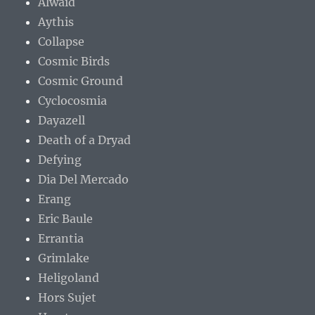
Alwaid
Aythis
Collapse
Cosmic Birds
Cosmic Ground
Cyclocosmia
Dayazell
Death of a Dryad
Defying
Dia Del Mercado
Erang
Eric Baule
Errantia
Grimlake
Heligoland
Hors Sujet