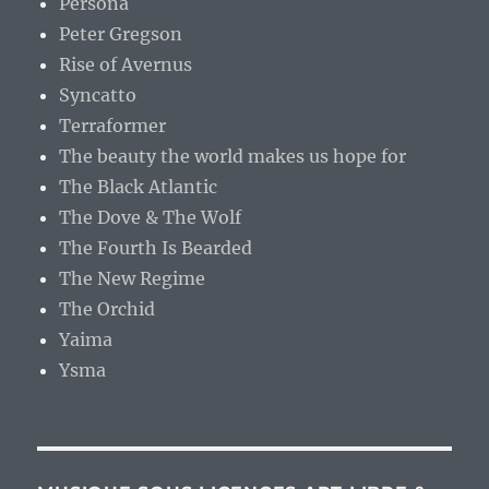
Persona
Peter Gregson
Rise of Avernus
Syncatto
Terraformer
The beauty the world makes us hope for
The Black Atlantic
The Dove & The Wolf
The Fourth Is Bearded
The New Regime
The Orchid
Yaima
Ysma