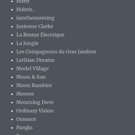
Horst
Hubris.
iamthemorning
Josienne Clarke
La Brume Électrique
La Jungle
Les Compagnons du Gras Jambon
Lethian Dreams
Model Village
Moon & Sun
Moon Rambler
Moreor
Mourning Dove
Ordinary Vision
Ossonor
Parqks