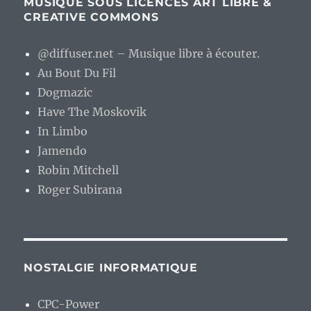
MUSIQUE SOUS LICENCES ART LIBRE &
CREATIVE COMMONS
@diffuser.net – Musique libre à écouter.
Au Bout Du Fil
Dogmazic
Have The Moskovik
In Limbo
Jamendo
Robin Mitchell
Roger Subirana
NOSTALGIE INFORMATIQUE
CPC-Power