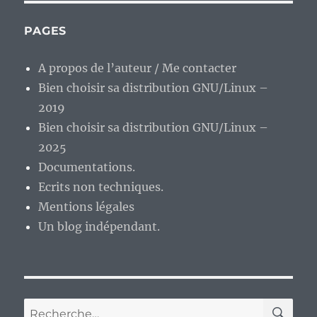
PAGES
A propos de l’auteur / Me contacter
Bien choisir sa distribution GNU/Linux –
2019
Bien choisir sa distribution GNU/Linux –
2025
Documentations.
Ecrits non techniques.
Mentions légales
Un blog indépendant.
RE
Recherche