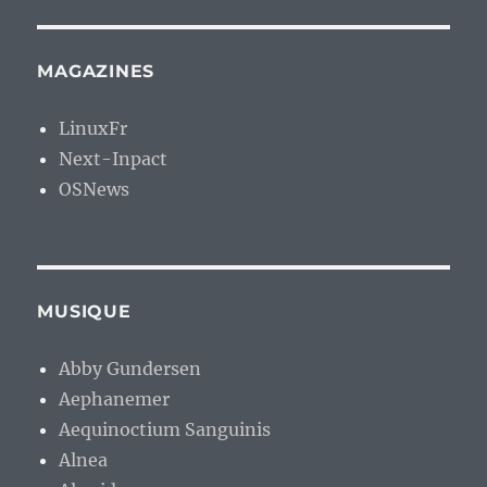
MAGAZINES
LinuxFr
Next-Inpact
OSNews
MUSIQUE
Abby Gundersen
Aephanemer
Aequinoctium Sanguinis
Alnea