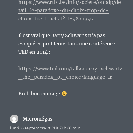
https://www.rtbf.be/info/societe/onpdp/de
tail_le-paradoxe-du-choix-trop-de-
choix-tue-l-achat?id=9870992
Il est vrai que Barry Schwartz n’a pas
évoqué ce problème dans une conférence
TED en 2014 :
https://www.ted.com/talks/barry_schwartz
_the_paradox_of_choice?language=fr
Bref, bon courage
Micromégas
dit :
lundi 6 septembre 2021 à 21 h 01 min