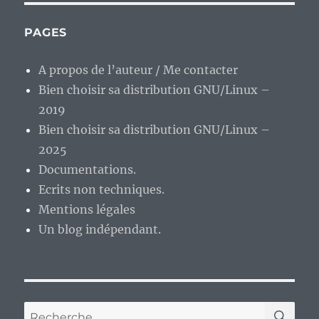
PAGES
A propos de l’auteur / Me contacter
Bien choisir sa distribution GNU/Linux –
2019
Bien choisir sa distribution GNU/Linux –
2025
Documentations.
Ecrits non techniques.
Mentions légales
Un blog indépendant.
RE
Recherche