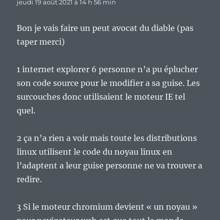
jeudi 19 août 2021 à 14 h 56 min
Bon je vais faire un peut avocat du diable (pas
taper merci)
1 internet explorer 6 personne n’a pu éplucher
son code source pour le modifier a sa guise. Les
surcouches donc utilisaient le moteur IE tel
quel.
2 ça n’a rien a voir mais toute les distributions
linux utilisent le code du noyau linux en
l’adaptent a leur guise personne ne va trouver a
redire.
3 Si le moteur chromium devient « un noyau »