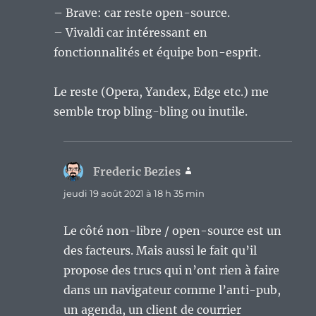
– Brave: car reste open-source.
– Vivaldi car intéressant en
fonctionnalités et équipe bon-esprit.
Le reste (Opera, Yandex, Edge etc.) me
semble trop bling-bling ou inutile.
Frederic Bezies
dit :
jeudi 19 août 2021 à 18 h 35 min
Le côté non-libre / open-source est un
des facteurs. Mais aussi le fait qu’il
propose des trucs qui n’ont rien à faire
dans un navigateur comme l’anti-pub,
un agenda, un client de courrier