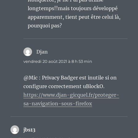
longtemps!!mais toujours développé
apparemment, tient peut être celui là,
pourquoi pas?
Djan
dit :
vendredi 20 août 2021 à 8 h 53 min
@Mic : Privacy Badger est inutile si on
configure correctement uBlockO.
https://www.djan-gicquel.fr/proteger-
sa-navigation-sous-firefox
jbs13
dit :