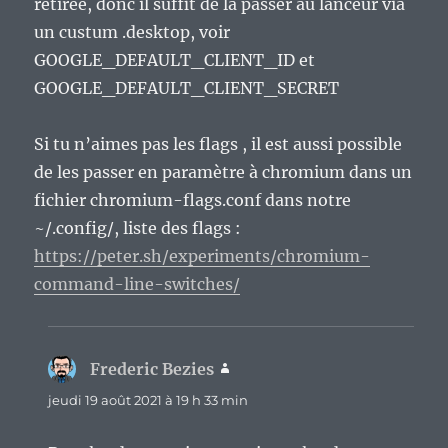
retirée, donc il suffit de la passer au lanceur via
un custum .desktop, voir
GOOGLE_DEFAULT_CLIENT_ID et
GOOGLE_DEFAULT_CLIENT_SECRET
Si tu n’aimes pas les flags , il est aussi possible
de les passer en paramètre à chromium dans un
fichier chromium-flags.conf dans notre
~/.config/, liste des flags :
https://peter.sh/experiments/chromium-
command-line-switches/
Frederic Bezies
dit :
jeudi 19 août 2021 à 19 h 33 min