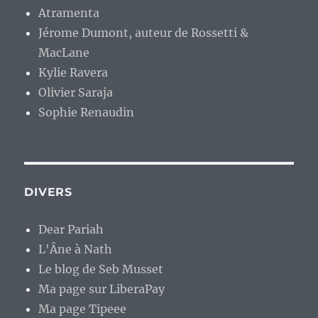
Atramenta
Jérome Dumont, auteur de Rossetti &
MacLane
Kylie Ravera
Olivier Saraja
Sophie Renaudin
DIVERS
Dear Pariah
L'Âne à Nath
Le blog de Seb Musset
Ma page sur LiberaPay
Ma page Tipeee