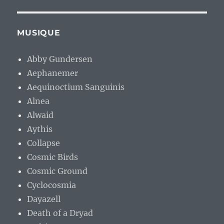
MUSIQUE
Abby Gundersen
Aephanemer
Aequinoctium Sanguinis
Alnea
Alwaid
Aythis
Collapse
Cosmic Birds
Cosmic Ground
Cyclocosmia
Dayazell
Death of a Dryad