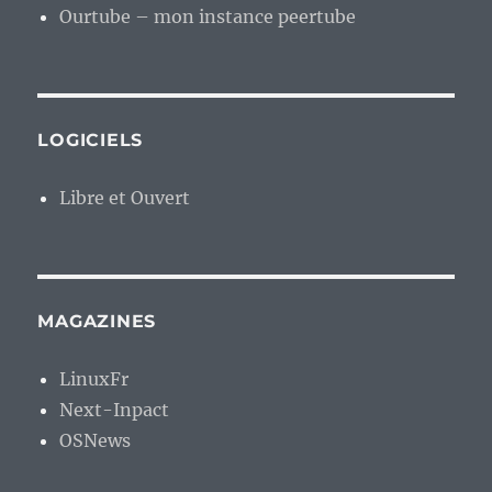
Ourtube – mon instance peertube
LOGICIELS
Libre et Ouvert
MAGAZINES
LinuxFr
Next-Inpact
OSNews