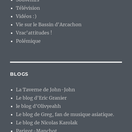
Télévision
Vidéos :)
Vie sur le Bassin d'Arcachon
Vrac'attitudes !
Polémique
BLOGS
La Taverne de John-John
Le blog d'Eric Granier
le blog d'Olivyeahh
Le blog de Greg, fan de musique asiatique.
Le blog de Nicolas Karolak
Parigot-Manchot