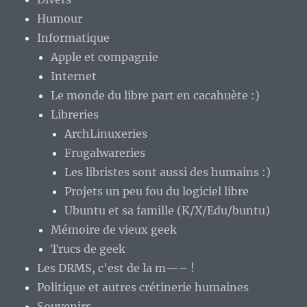
Humour
Informatique
Apple et compagnie
Internet
Le monde du libre part en cacahuète :)
Libreries
ArchLinuxeries
Frugalwareries
Les libristes sont aussi des humains :)
Projets un peu fou du logiciel libre
Ubuntu et sa famille (K/X/Edu/buntu)
Mémoire de vieux geek
Trucs de geek
Les DRMS, c'est de la m—– !
Politique et autres crétinerie humaines
Souvenirs