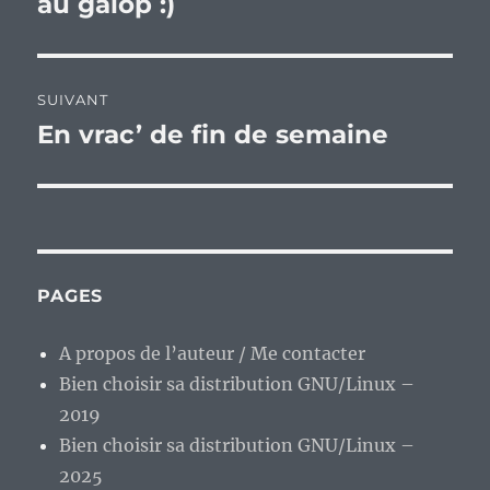
au galop :)
l’article
SUIVANT
En vrac’ de fin de semaine
Publication
suivante :
PAGES
A propos de l’auteur / Me contacter
Bien choisir sa distribution GNU/Linux –
2019
Bien choisir sa distribution GNU/Linux –
2025