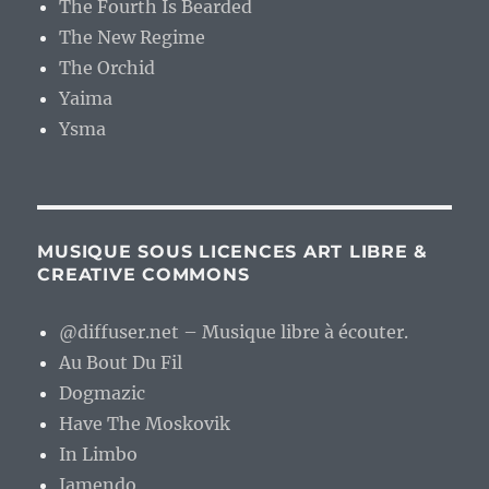
The Fourth Is Bearded
The New Regime
The Orchid
Yaima
Ysma
MUSIQUE SOUS LICENCES ART LIBRE &
CREATIVE COMMONS
@diffuser.net – Musique libre à écouter.
Au Bout Du Fil
Dogmazic
Have The Moskovik
In Limbo
Jamendo