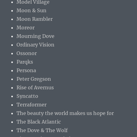
Model Village
Moon & Sun
Moon Rambler
Moreor
Mourning Dove
Ordinary Vision
Ossonor
Parqks
Persona
Peter Gregson
Rise of Avernus
Syncatto
Terraformer
The beauty the world makes us hope for
The Black Atlantic
The Dove & The Wolf