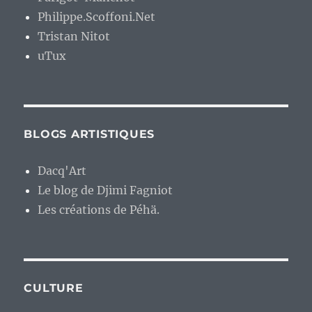
Philippe.Scoffoni.Net
Tristan Nitot
uTux
BLOGS ARTISTIQUES
Dacq'Art
Le blog de Djimi Fagniot
Les créations de Péhä.
CULTURE