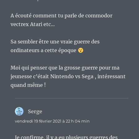
A écouté comment tu parle de commodor
vectrex Atari etc…
Sa sembler être une vraie guerre des
ordinateurs a cette époque
Moi qui penser que la grosse guerre pour ma
jeunesse c’était Nintendo vs Sega , intéressant
quand même !
Serge
dit :
vendredi 19 février 2021 à 22 h 04 min
Je confirme, il y a eu plusieurs guerres des