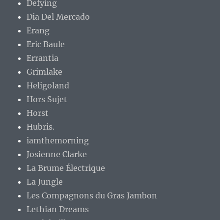
Defying
Dia Del Mercado
Erang
Eric Baule
Errantia
Grimlake
Heligoland
Hors Sujet
Horst
Hubris.
iamthemorning
Josienne Clarke
La Brume Électrique
La Jungle
Les Compagnons du Gras Jambon
Lethian Dreams