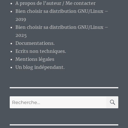
A propos de l’auteur / Me contacter
Bien choisir sa distribution GNU/Linux –
2019
Bien choisir sa distribution GNU/Linux –
2025
Documentations.
Ecrits non techniques.
Mentions légales
Un blog indépendant.
RE
Recherche
pour :