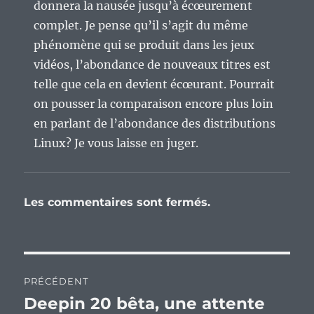
donnera la nausée jusqu’à écœurement
complet. Je pense qu’il s’agit du même
phénomène qui se produit dans les jeux
vidéos, l’abondance de nouveaux titres est
telle que cela en devient écœurant. Pourrait
on pousser la comparaison encore plus loin
en parlant de l’abondance des distributions
Linux? Je vous laisse en juger.
Les commentaires sont fermés.
Navigation
PRÉCÉDENT
de
Deepin 20 bêta, une attente
Publication