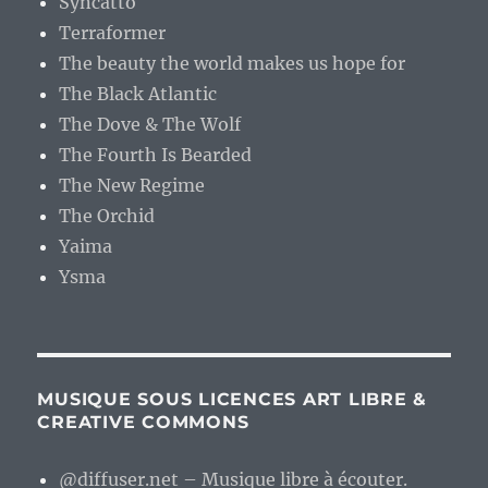
Syncatto
Terraformer
The beauty the world makes us hope for
The Black Atlantic
The Dove & The Wolf
The Fourth Is Bearded
The New Regime
The Orchid
Yaima
Ysma
MUSIQUE SOUS LICENCES ART LIBRE &
CREATIVE COMMONS
@diffuser.net – Musique libre à écouter.