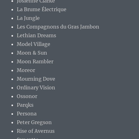
Josienne Clarke
La Brume Électrique
La Jungle
Les Compagnons du Gras Jambon
Lethian Dreams
Model Village
Moon & Sun
Moon Rambler
Moreor
Mourning Dove
Ordinary Vision
Ossonor
Parqks
Persona
Peter Gregson
Rise of Avernus