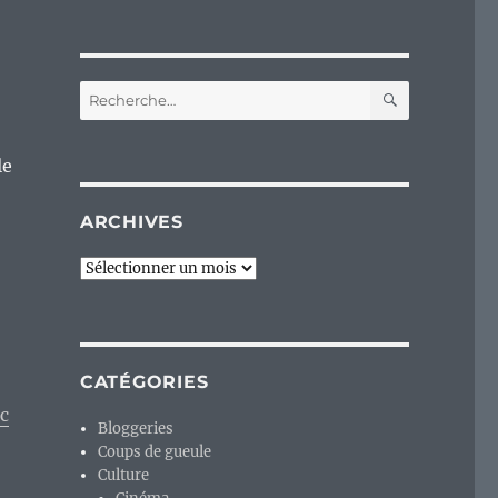
RECHERC
Recherche
pour :
le
ARCHIVES
Archives
CATÉGORIES
c
Bloggeries
Coups de gueule
Culture