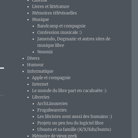
Cinéma
Livres et littérature
Mémoires télévisuelles
Musique
Bandcamp et compagnie
Confession musicale :)
Jamendo, Dogmazic et autres sites de
musique libre
Noomiz
Divers
Humour
Informatique
Apple et compagnie
Internet
Le monde du libre part en cacahuète :)
Libreries
ArchLinuxeries
Frugalwareries
Les libristes sont aussi des humains :)
Projets un peu fou du logiciel libre
Ubuntu et sa famille (K/X/Edu/buntu)
Mémoire de vieux geek