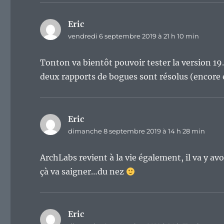
Eric
dit :
vendredi 6 septembre 2019 à 21 h 10 min
Tonton va bientôt pouvoir tester la version 19
deux rapports de bogues sont résolus (encore 
Eric
dit :
dimanche 8 septembre 2019 à 14 h 28 min
ArchLabs revient à la vie également, il va y a
çà va saigner…du nez
Eric
dit :