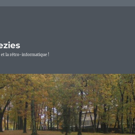
ezies
 et la rétro-informatique !