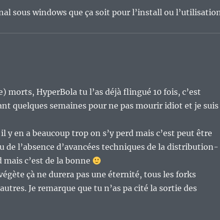
al sous windows que ça soit pour l’install ou l’utilisation
 morts, HyperBola tu l’as déjà flingué 10 fois, c’est
nt quelques semaines pour ne pas mourir idiot et je suis
 il y en a beaucoup trop on s’y perd mais c’est peut être
ou de l’absence d’avancées techniques de la distribution-
d mais c’est de la bonne
ète çà ne durera pas une éternité, tous les forks
autres. Je remarque que tu n’as pa cité la sortie des