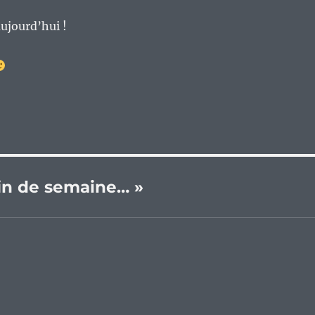
aujourd’hui !
 fin de semaine… »