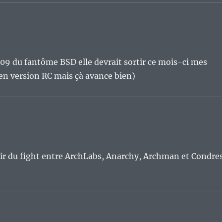
.09 du fantôme BSD elle devrait sortir ce mois-ci mes
en version RC mais çà avance bien)
voir du fight entre ArchLabs, Anarchy, Archman et Condre