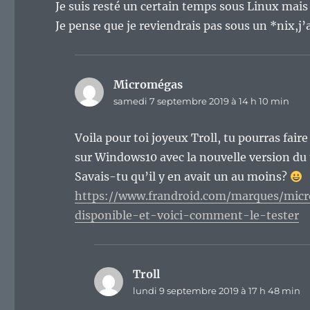
Je suis resté un certain temps sous Linux mais
Je pense que je reviendrais pas sous un *nix,j’
Micromégas
dit :
samedi 7 septembre 2019 à 14 h 10 min
Voila pour toi joyeux Troll, tu pourras fair
sur Windows10 avec la nouvelle version du 
Savais-tu qu’il y en avait un au moins?
https://www.frandroid.com/marques/mic
disponible-et-voici-comment-le-tester
Troll
dit :
lundi 9 septembre 2019 à 17 h 48 min