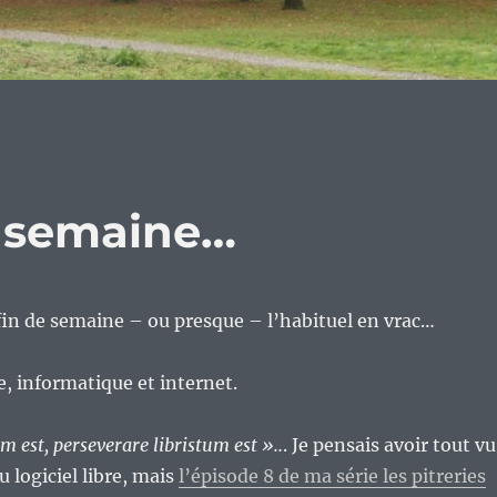
e semaine…
n de semaine – ou presque – l’habituel en vrac…
re, informatique et internet.
est, perseverare libristum est »..
. Je pensais avoir tout vu
 logiciel libre, mais
l’épisode 8 de ma série les pitreries