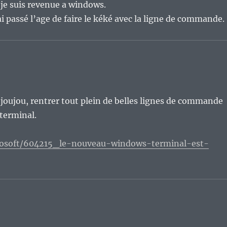
 je suis revenue a windows.
ai passé l’age de faire le kéké avec la ligne de commande.
e joujou, rentrer tout plein de belles lignes de commande
terminal.
rosoft/604215_le-nouveau-windows-terminal-est-