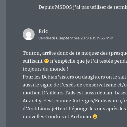
Depuis MSDOS j’ai pas utiliser de termin
Eric
dit :
vendredi 6 septembre 2019 à 19 h 56 min
Tonton, arrête donc de te moquer des (presque)
suffisant
n’empêche que je l’ai testée penda
toujours du monde !
Pour les Debian’sisters ou daughters on le sait
aussi le signe de l’excès de conservatisme et/
mother. D’ailleurs Tails est aussi debian-base
Anarchy c’est comme Antergos/Endeavour çà vég
d’ArchLinux jettent l’éponge les uns après les 
nouvelles Condres et Archman