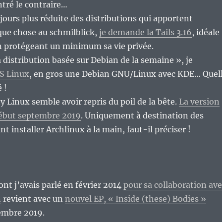
ré le contraire…
ujours plus réduite des distributions qui apportent
que chose au schmilblick,
je demande la Tails 3.16
, idéale
n protégeant un minimum sa vie privée.
a distribution basée sur Debian de la semaine », je
S Linux
, en gros une Debian GNU/Linux avec KDE… Quel
 !
y Linux semble avoir repris du poil de la bête.
La version
 début septembre 2019
. Uniquement à destination des
 installer Archlinux à la main, faut-il préciser !
t j’avais parlé en février 2014
pour sa collaboration ave
n
revient avec un
nouvel EP, « Inside (these) Bodies »
embre 2019.