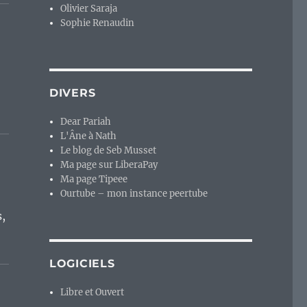
Olivier Saraja
Sophie Renaudin
DIVERS
Dear Pariah
L'Âne à Nath
Le blog de Seb Musset
Ma page sur LiberaPay
Ma page Tipeee
Ourtube – mon instance peertube
s,
LOGICIELS
Libre et Ouvert