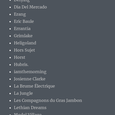
Dia Del Mercado
Erang
Eric Baule
Errantia
Grimlake
Heligoland
Hors Sujet
Horst
Hubris.
iamthemorning
Josienne Clarke
La Brume Électrique
La Jungle
Les Compagnons du Gras Jambon
Lethian Dreams
Model Village