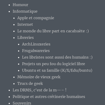
Humour
Informatique
Apple et compagnie
Internet
Le monde du libre part en cacahuète :)
Libreries
ArchLinuxeries
Frugalwareries
Les libristes sont aussi des humains :)
Projets un peu fou du logiciel libre
Ubuntu et sa famille (K/X/Edu/buntu)
Mémoire de vieux geek
Trucs de geek
Les DRMS, c'est de la m—– !
Politique et autres crétinerie humaines
Souvenirs