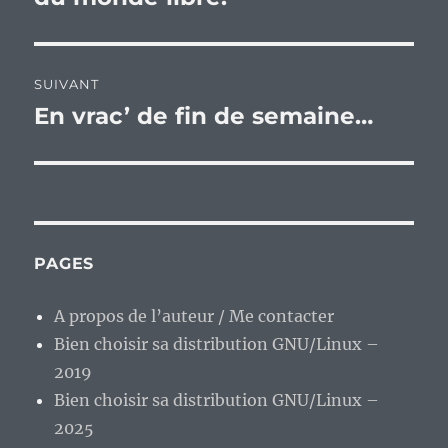
SUIVANT
En vrac’ de fin de semaine…
Publication
suivante :
PAGES
A propos de l’auteur / Me contacter
Bien choisir sa distribution GNU/Linux –
2019
Bien choisir sa distribution GNU/Linux –
2025