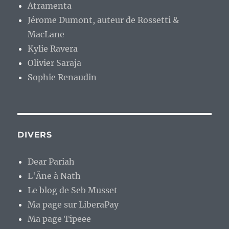
Atramenta
Jérome Dumont, auteur de Rossetti &
MacLane
Kylie Ravera
Olivier Saraja
Sophie Renaudin
DIVERS
Dear Pariah
L'Âne à Nath
Le blog de Seb Musset
Ma page sur LiberaPay
Ma page Tipeee