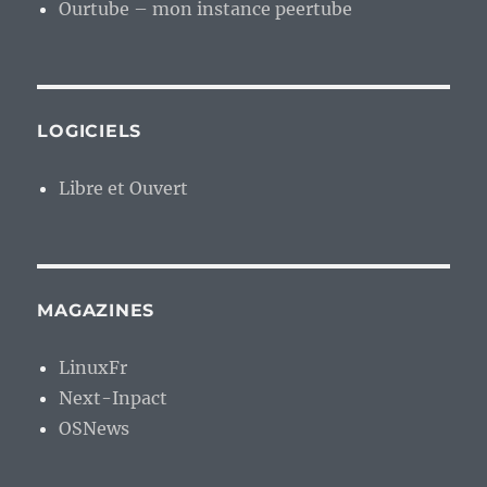
Ourtube – mon instance peertube
LOGICIELS
Libre et Ouvert
MAGAZINES
LinuxFr
Next-Inpact
OSNews