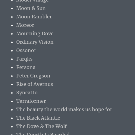
Moon & Sun
Moon Rambler
Moreor
Mourning Dove
Ordinary Vision
Ossonor
Parqks
Persona
Peter Gregson
Rise of Avernus
Syncatto
Terraformer
The beauty the world makes us hope for
The Black Atlantic
The Dove & The Wolf
The Fourth Is Bearded