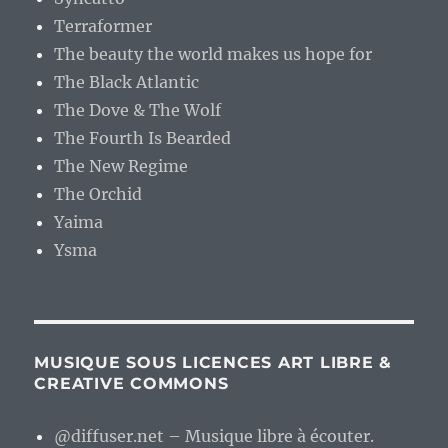
Terraformer
The beauty the world makes us hope for
The Black Atlantic
The Dove & The Wolf
The Fourth Is Bearded
The New Regime
The Orchid
Yaima
Ysma
MUSIQUE SOUS LICENCES ART LIBRE &
CREATIVE COMMONS
@diffuser.net – Musique libre à écouter.