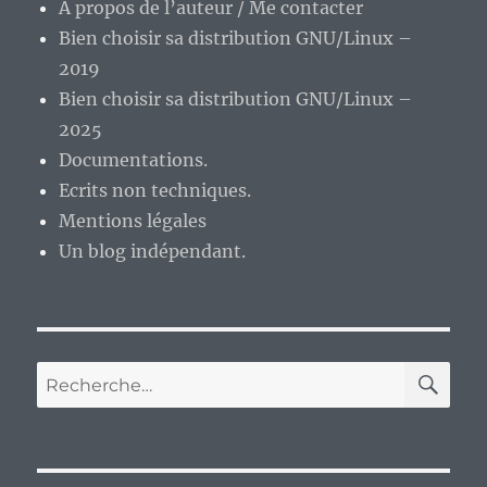
A propos de l’auteur / Me contacter
Bien choisir sa distribution GNU/Linux –
2019
Bien choisir sa distribution GNU/Linux –
2025
Documentations.
Ecrits non techniques.
Mentions légales
Un blog indépendant.
RE
Recherche
pour :