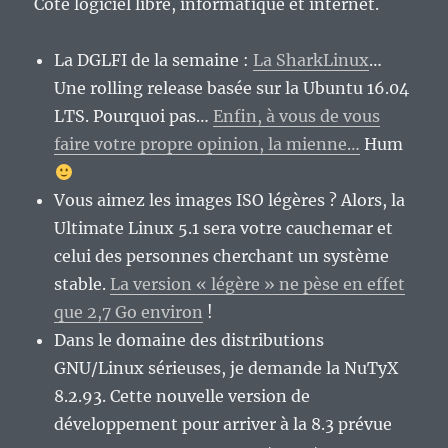
Côté logiciel libre, informatique et internet.
La DGLFI de la semaine :
La SharkLinux
…
Une rolling release basée sur la Ubuntu 16.04
LTS. Pourquoi pas…
Enfin, à vous de vous
faire votre propre opinion, la mienne…
Hum
Vous aimez les images ISO légères ? Alors, la
Ultimate Linux 5.1 sera votre cauchemar et
celui des personnes cherchant un système
stable.
La version « légère » ne pèse en effet
que 2,7 Go environ
!
Dans le domaine des distributions
GNU/Linux sérieuses, je demande la NuTyX
8.2.93. Cette nouvelle version de
développement pour arriver à la 8.3 prévue