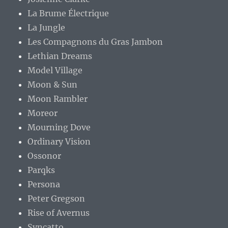
La Brume Électrique
La Jungle
Les Compagnons du Gras Jambon
Lethian Dreams
Model Village
Moon & Sun
Moon Rambler
Moreor
Mourning Dove
Ordinary Vision
Ossonor
Parqks
Persona
Peter Gregson
Rise of Avernus
Syncatto