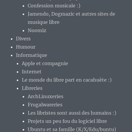
Confession musicale :)
Jamendo, Dogmazic et autres sites de
musique libre
Noomiz
Divers
Humour
Informatique
Apple et compagnie
Internet
Le monde du libre part en cacahuète :)
Libreries
ArchLinuxeries
Frugalwareries
Les libristes sont aussi des humains :)
Projets un peu fou du logiciel libre
Ubuntu et sa famille (K/X/Edu/buntu)