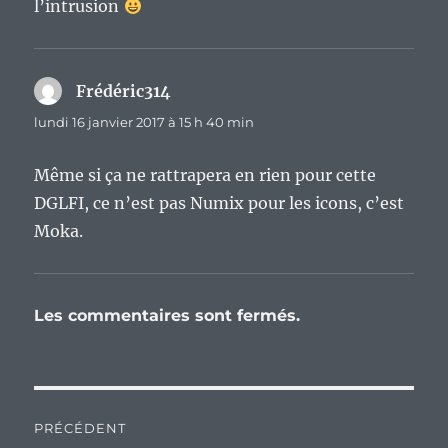
l’intrusion
Frédéric314
dit :
lundi 16 janvier 2017 à 15 h 40 min
Même si ça ne rattrapera en rien pour cette
DGLFI, ce n’est pas Numix pour les icons, c’est
Moka.
Les commentaires sont fermés.
Navigation
PRÉCÉDENT