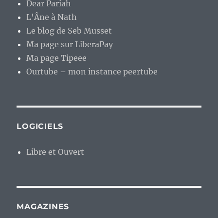
Dear Pariah
L'Âne à Nath
Le blog de Seb Musset
Ma page sur LiberaPay
Ma page Tipeee
Ourtube – mon instance peertube
LOGICIELS
Libre et Ouvert
MAGAZINES