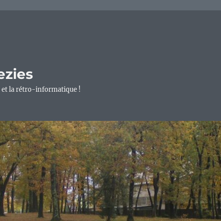
ezies
 et la rétro-informatique !