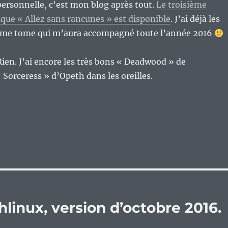
 personnelle, c’est mon blog après tout.
Le troisième
ique « Allez sans rancunes » est disponible
. J’ai déjà les
ltime tome qui m’aura accompagné toute l’année 2016
ien. J’ai encore les très bons « Deadwood » de
 Sorceress » d’Opeth dans les oreilles.
hlinux, version d’octobre 2016.