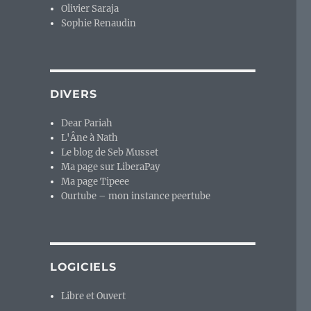
Olivier Saraja
Sophie Renaudin
DIVERS
Dear Pariah
L'Âne à Nath
Le blog de Seb Musset
Ma page sur LiberaPay
Ma page Tipeee
Ourtube – mon instance peertube
LOGICIELS
Libre et Ouvert