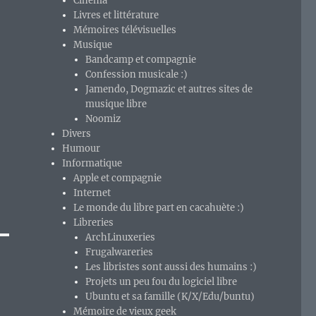
Cinéma
Livres et littérature
Mémoires télévisuelles
Musique
Bandcamp et compagnie
Confession musicale :)
Jamendo, Dogmazic et autres sites de
musique libre
Noomiz
Divers
Humour
Informatique
Apple et compagnie
Internet
Le monde du libre part en cacahuète :)
Libreries
ArchLinuxeries
Frugalwareries
Les libristes sont aussi des humains :)
Projets un peu fou du logiciel libre
Ubuntu et sa famille (K/X/Edu/buntu)
Mémoire de vieux geek