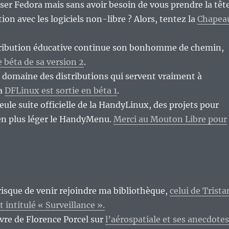
iser Fedora mais sans avoir besoin de vous prendre la têt
ion avec les logiciels non-libre ? Alors, tentez la
Chapea
tribution éducative continue son bonhomme de chemin,
 béta de sa version 2
.
 domaine des distributions qui servent vraiment à
la
DFLinux est sortie en béta 1
.
eule suite officielle de la HandyLinux, des projets pour
n plus léger le HandyMenu.
Merci au Mouton Libre pour
isque de venir rejoindre ma bibliothèque,
celui de Trista
 intitulé « Surveillance ».
ivre de Florence Porcel sur
l’aérospatiale et ses anecdotes