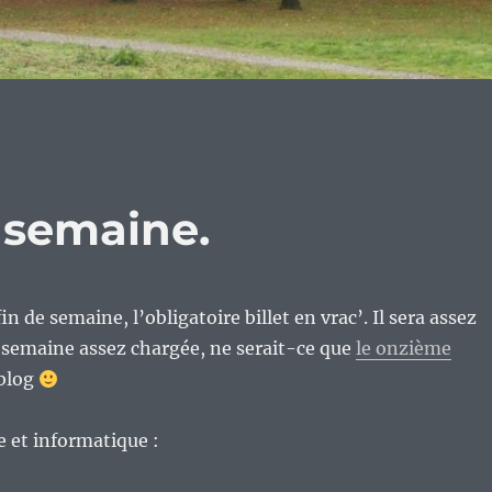
e semaine.
 de semaine, l’obligatoire billet en vrac’. Il sera assez
 semaine assez chargée, ne serait-ce que
le onzième
blog
re et informatique :