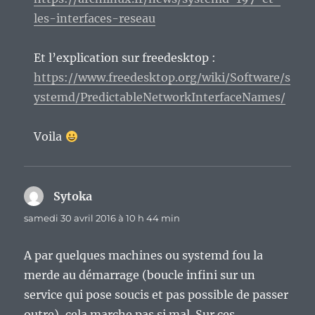
les-interfaces-reseau
Et l’explication sur freedesktop :
https://www.freedesktop.org/wiki/Software/s
ystemd/PredictableNetworkInterfaceNames/
Voila
Sytoka
dit :
samedi 30 avril 2016 à 10 h 44 min
A par quelques machines ou systemd fou la
merde au démarrage (boucle infini sur un
service qui pose soucis et pas possible de passer
outre), cela marche pas si mal. Sur ces