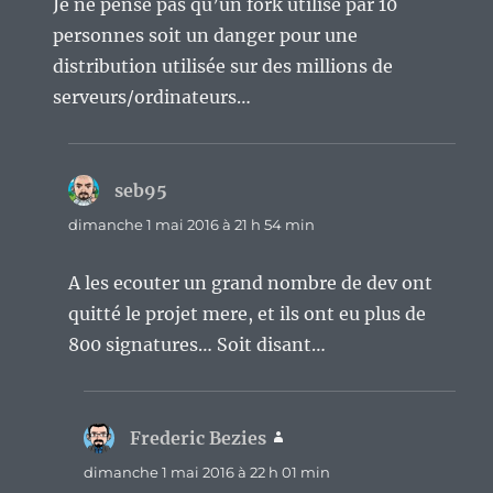
Je ne pense pas qu’un fork utilisé par 10
personnes soit un danger pour une
distribution utilisée sur des millions de
serveurs/ordinateurs…
seb95
dit :
dimanche 1 mai 2016 à 21 h 54 min
A les ecouter un grand nombre de dev ont
quitté le projet mere, et ils ont eu plus de
800 signatures… Soit disant…
Frederic Bezies
dit :
dimanche 1 mai 2016 à 22 h 01 min