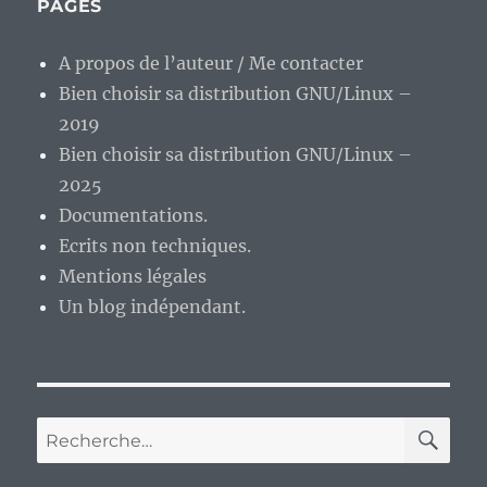
PAGES
A propos de l’auteur / Me contacter
Bien choisir sa distribution GNU/Linux –
2019
Bien choisir sa distribution GNU/Linux –
2025
Documentations.
Ecrits non techniques.
Mentions légales
Un blog indépendant.
RE
Recherche
pour :