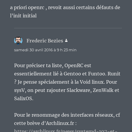
a priori openrc , revoit aussi certains défauts de
l’init initial
Frederic Bezies
dit :
samedi 30 avril 2016 à 9 h 23 min
Pour préciser ta liste, OpenRC est
essentiellement lié à Gentoo et Funtoo. Runit
? Je pense spécialement à la Void linux. Pour
sysV, on peut rajouter Slackware, ZenWalk et
SalixOS.
Pour le renommage des interfaces réseaux, cf
cette brève d’Archlinux.fr :
https://archlinux.fr/news/systemd-197-et-