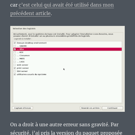
car
c’est celui qui avait été utilisé dans mon
précédent article
.
On a droit à une autre erreur sans gravité. Par
sécurité, j’ai pris la version du paquet proposée