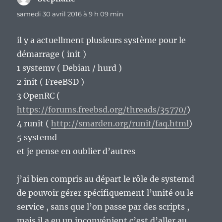
samedi 30 avril 2016 à 9 h 09 min
il y a actuellment plusieurs système pour le
démarrage ( init )
1 systemv ( Debian / hurd )
2 init ( FreeBSD )
3 OpenRC (
https://forums.freebsd.org/threads/35770/
)
4 runit (
http://smarden.org/runit/faq.html
)
5 systemd
et je pense en oublier d’autres
j’ai bien compris au départ le rôle de systemd
de pouvoir gérer spécifiquement l’unité ou le
service , sans que l’on passe par des scripts ,
mais il a eu un inconvénient c’est d’aller au