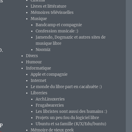
is
Cinéma
Livres et littérature
Mémoires télévisuelles
Musique
Bandcamp et compagnie
Confession musicale :)
Jamendo, Dogmazic et autres sites de
musique libre
O.
Noomiz
Divers
Humour
Informatique
Apple et compagnie
Internet
Le monde du libre part en cacahuète :)
Libreries
ArchLinuxeries
Frugalwareries
Les libristes sont aussi des humains :)
Projets un peu fou du logiciel libre
p
Ubuntu et sa famille (K/X/Edu/buntu)
Mémoire de vieux geek