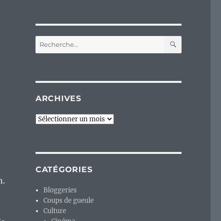
RECHERC
Recherche
pour :
ARCHIVES
Archives
CATÉGORIES
n.
Bloggeries
Coups de gueule
Culture