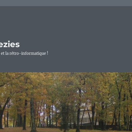
ezies
 et la rétro-informatique !