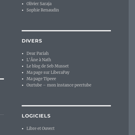
Olivier Saraja
Sophie Renaudin
DIVERS
Dear Pariah
L'Âne à Nath
Le blog de Seb Musset
Ma page sur LiberaPay
Ma page Tipeee
Ourtube – mon instance peertube
LOGICIELS
Libre et Ouvert