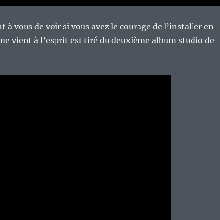
 à vous de voir si vous avez le courage de l’installer en
 me vient à l’esprit est tiré du deuxième album studio de