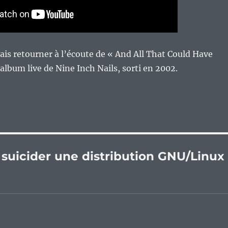
ais retourner à l’écoute de « And All That Could Have
album live de Nine Inch Nails, sorti en 2002.
 suicider une distribution GNU/Linux