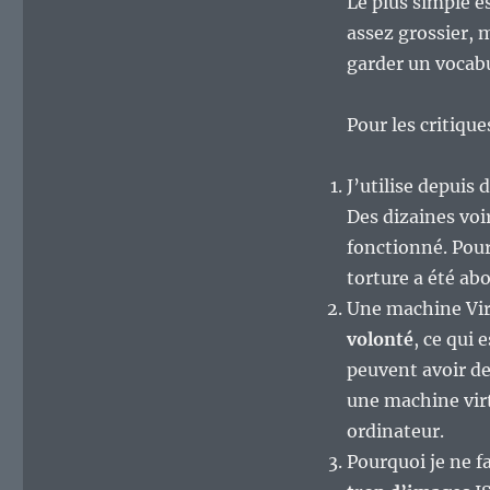
Le plus simple es
assez grossier, m
garder un vocabu
Pour les critique
J’utilise depuis
Des dizaines voi
fonctionné. Pour
torture a été abo
Une machine Vi
volonté
, ce qui 
peuvent avoir de
une machine virt
ordinateur.
Pourquoi je ne f