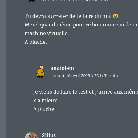
Tu devrais arrêter de te faire du mal
Merci quand même pour ce bon morceau de musi
machine virtuelle.
A pluche.
anatolem
dit :
samedi 16 avril 2016 à 20 h 34 min
Je viens de faire le test et j’arrive aux mê
Y a mieux.
A pluche.
Silius
dit :