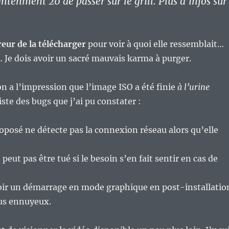
htenment 20 de passer sur le grill. Plus d’infos sur
eur de la télécharger
pour voir à quoi elle ressemblait…
 Je dois avoir un sacré mauvais karma à purger.
on a l’impression que l’image ISO a été finie
à l’urine
 liste des bugs que j’ai pu constater :
roposé ne détecte pas la connexion réseau alors qu’elle
 peut pas être tué si le besoin s’en fait sentir en cas de
oir un démarrage en mode graphique en post-installatio
lus ennuyeux.