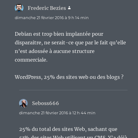
Frederic Bezies
dit :
dimanche 21 février 2016 à 9 h 14 min
Debian est trop bien implantée pour
disparaitre, ne serait-ce que par le fait qu’elle
n’est adossée à aucune structure
commerciale.
WordPress, 25% des sites web ou des blogs ?
Seboss666
dit :
dimanche 21 février 2016 à 12 h 44 min
25% du total des sites Web, sachant que
51% des sites Web utilisent un CMS. Y’a déjà