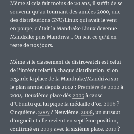
Même si cela fait moins de 20 ans, il suffit de se
souvenir qu’au tournant des années 2000, une
des distributions GNU/Linux qui avait le vent
en poupe, c’était la Mandrake Linux devenue
Mandrake puis Mandriva… On sait ce qu’il en
reste de nos jours.
Même si le classement de distrowatch est celui
de l’intérêt relatif à chaque distribution, si on
regarde la place de la Mandrake/Mandriva sur
le plan annuel depuis 2002 :
Première de 2002
à
2004. Deuxième place dès
2005
à cause
d’Ubuntu qui lui pique la médaille d’or.
2006
?
Cinquième.
2007
? Neuvième.
2008
, un sursaut
d’orgueil et elle revient en septième position,
confirmé en
2009
avec la sixième place.
2010
?