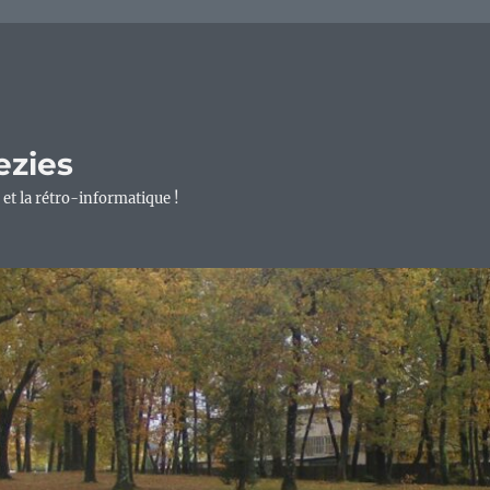
ezies
 et la rétro-informatique !