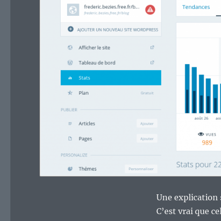
Une explication 
C’est vrai que ce