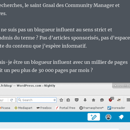
recherches, le saint Graal des Community Manager et
es.
e ne suis pas un blogueur influent au sens strict et
is du terme ? Pas d’articles sponsorisés, pas d’espace
ste du contenu que j’espère informatif.
-je être un blogueur influent avec un millier de pages
oit un peu plus de 30 000 pages par mois ?