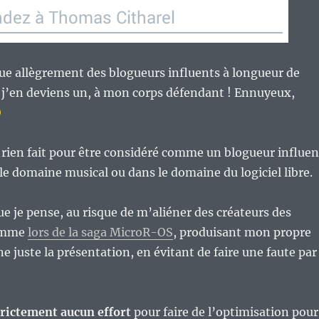
e allègrement des blogueurs influents à longueur de
ue j’en deviens un, à mon corps défendant ! Ennuyeux,
i rien fait pour être considéré comme un blogueur influen
 le domaine musical ou dans le domaine du logiciel libre.
que je pense, au risque de m’aliéner des créateurs des
comme
lors de la saga MicroR-OS
, produisant mon propre
e juste la présentation, en évitant de faire une faute par
trictement aucun effort
pour faire de l’optimisation pour