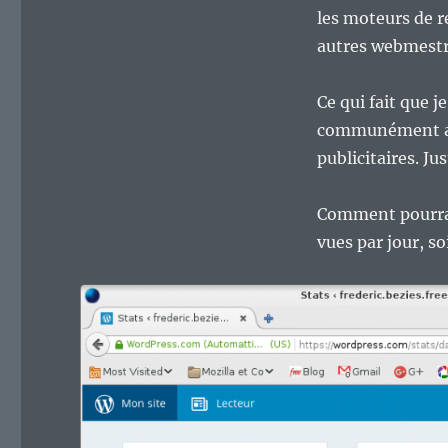
les moteurs de 
autres webmestr
Ce qui fait que j
communément adm
publicitaires. Ju
Comment pourrais
vues par jour, s