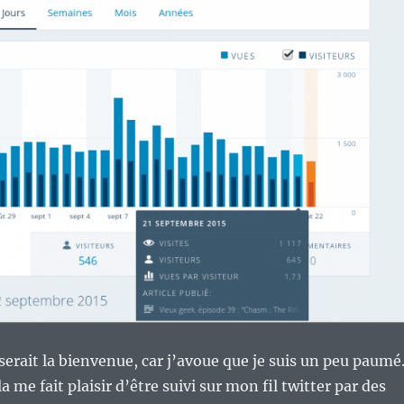
serait la bienvenue, car j’avoue que je suis un peu paumé
la me fait plaisir d’être suivi sur mon fil twitter par des