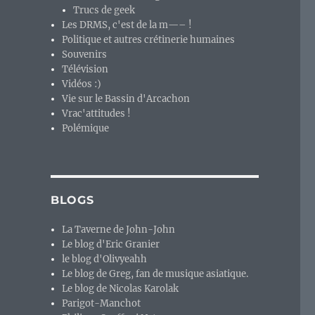
Trucs de geek
Les DRMS, c'est de la m—– !
Politique et autres crétinerie humaines
Souvenirs
Télévision
Vidéos :)
Vie sur le Bassin d'Arcachon
Vrac'attitudes !
Polémique
BLOGS
La Taverne de John-John
Le blog d'Eric Granier
le blog d'Olivyeahh
Le blog de Greg, fan de musique asiatique.
Le blog de Nicolas Karolak
Parigot-Manchot