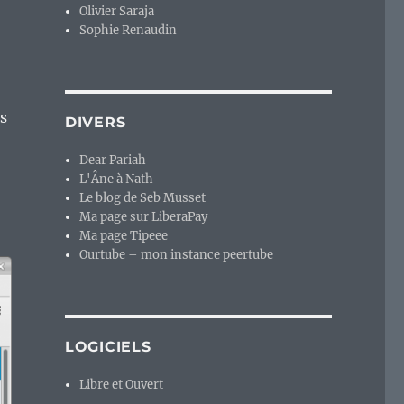
Olivier Saraja
Sophie Renaudin
s
DIVERS
Dear Pariah
L'Âne à Nath
Le blog de Seb Musset
Ma page sur LiberaPay
Ma page Tipeee
Ourtube – mon instance peertube
LOGICIELS
Libre et Ouvert