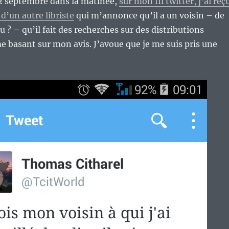
2 septembre dans la matinée,
sur mon fil twitter, j’ai reç
d’un autre libriste
qui m’annonce qu’il a un voisin – de
u ? – qu’il fait des recherches sur des distributions
basant sur mon avis. J’avoue que je me suis pris une