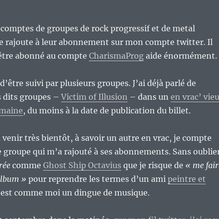
es comptes de groupes de rock progressif et de metal
e rajoute à leur abonnement sur mon compte twitter. Il
’être abonné au compte
CharismaProg
aide énormément.
’être suivi par plusieurs groupes. J’ai déjà parlé de
s dits groupes –
Victim of Illusion
– dans un
en vrac’ vie
emaine
, du moins à la date de publication du billet.
 venir très bientôt, à savoir un autre en vrac, je compte
e groupe qui m’a rajouté à ses abonnements. Sans oublie
rée
comme
Ghost Ship Octavius
que je risque de
« me fair
album »
pour reprendre les termes d’un ami
peintre et
 est comme moi un dingue de musique.