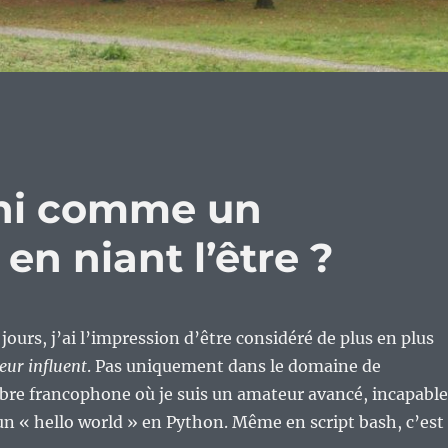
ini comme un
en niant l’être ?
jours, j’ai l’impression d’être considéré de plus en plus
eur influent
. Pas uniquement dans le domaine de
ibre francophone où je suis un amateur avancé, incapable
n « hello world » en Python. Même en script bash, c’est