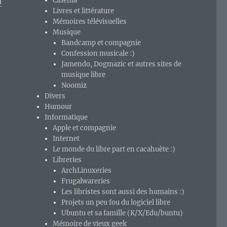
u
Cinéma
Livres et littérature
Mémoires télévisuelles
Musique
Bandcamp et compagnie
Confession musicale :)
Jamendo, Dogmazic et autres sites de
musique libre
Noomiz
Divers
Humour
Informatique
Apple et compagnie
Internet
Le monde du libre part en cacahuète :)
Libreries
ArchLinuxeries
Frugalwareries
Les libristes sont aussi des humains :)
Projets un peu fou du logiciel libre
Ubuntu et sa famille (K/X/Edu/buntu)
Mémoire de vieux geek