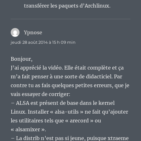
transférer les paquets d’Archlinux.
Ypnose
dit :
jeudi 28 août 2014 à 15 h 09 min
Bonjour,
J’ai apprécié la vidéo. Elle était complète et ça
m’a fait penser à une sorte de didacticiel. Par
contre tu as fais quelques petites erreurs, que je
vais essayer de corriger:
– ALSA est présent de base dans le kernel
Linux. Installer « alsa-utils » ne fait qu’ajouter
les utilitaires tels que « arecord » ou
« alsamixer ».
– La distrib n’est pas si jeune, puisque xtraeme