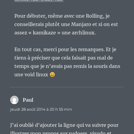
Pour débuter, même avec une Rolling, je
conseillerais plutôt une Manjaro et si on est
assez « kamikaze » une archlinux.
En tout cas, merci pour les remarques. Et je
tiens à préciser que cela faisait pas mal de
temps que je n’avais pas remis la souris dans
une void linux
Paul
dit :
jeudi 28 août 2014 à 20 h 55 min
J’ai oublié d’ajouter la ligne qui va suivre pour
illustrer mon propos sur sudoers, visudo et