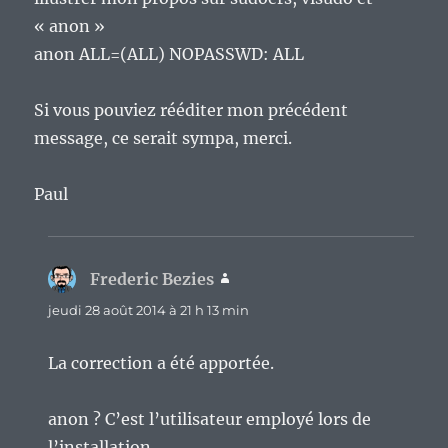
« anon »
anon ALL=(ALL) NOPASSWD: ALL
Si vous pouviez rééditer mon précédent
message, ce serait sympa, merci.
Paul
Frederic Bezies
dit :
jeudi 28 août 2014 à 21 h 13 min
La correction a été apportée.
anon ? C’est l’utilisateur employé lors de
l’installation.