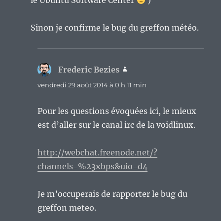
le Ubuntu Software Center
)
Sinon je confirme le bug du greffon météo.
Frederic Bezies
dit :
vendredi 29 août 2014 à 0 h 11 min
Pour les questions évoquées ici, le mieux
est d’aller sur le canal irc de la voidlinux.
http://webchat.freenode.net/?
channels=%23xbps&uio=d4
Je m’occuperais de rapporter le bug du
greffon meteo.