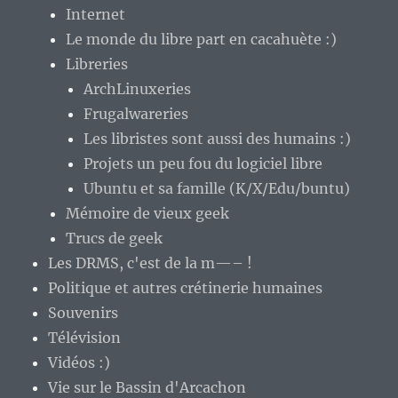
Internet
Le monde du libre part en cacahuète :)
Libreries
ArchLinuxeries
Frugalwareries
Les libristes sont aussi des humains :)
Projets un peu fou du logiciel libre
Ubuntu et sa famille (K/X/Edu/buntu)
Mémoire de vieux geek
Trucs de geek
Les DRMS, c'est de la m—– !
Politique et autres crétinerie humaines
Souvenirs
Télévision
Vidéos :)
Vie sur le Bassin d'Arcachon