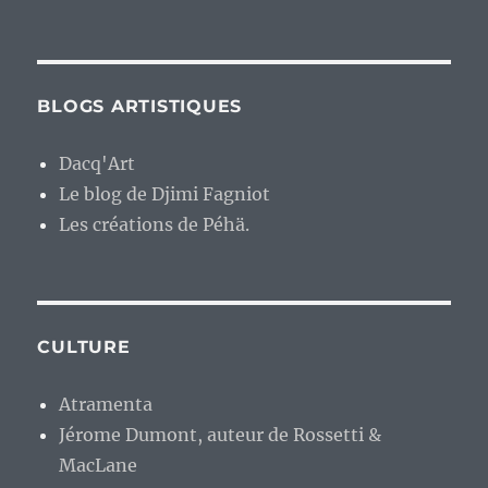
BLOGS ARTISTIQUES
Dacq'Art
Le blog de Djimi Fagniot
Les créations de Péhä.
CULTURE
Atramenta
Jérome Dumont, auteur de Rossetti &
MacLane