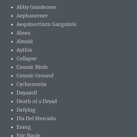
Abby Gundersen
Aephanemer
Aequinoctium Sanguinis
Alnea
Alwaid
Aythis
Collapse
Cosmic Birds
Cosmic Ground
Cyclocosmia
Dayazell
Death of a Dryad
Defying
Dia Del Mercado
Erang
Eric Baule