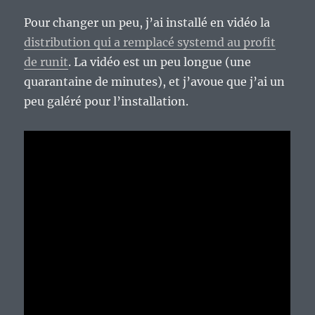
Pour changer un peu, j’ai installé en vidéo la
distribution qui a remplacé systemd au profit
de runit
. La vidéo est un peu longue (une
quarantaine de minutes), et j’avoue que j’ai un
peu galéré pour l’installation.