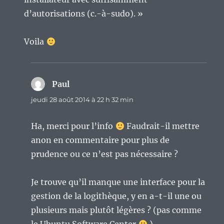
d’autorisations (c.-à-sudo). »
Voila
Paul
dit :
jeudi 28 août 2014 à 22 h 32 min
Ha, merci pour l’info
Faudrait-il mettre
anon en commentaire pour plus de
prudence ou ce n’est pas nécessaire ?
Je trouve qu’il manque une interface pour la
gestion de la logithèque, y en a-t-il une ou
plusieurs mais plutôt légères ? (pas comme