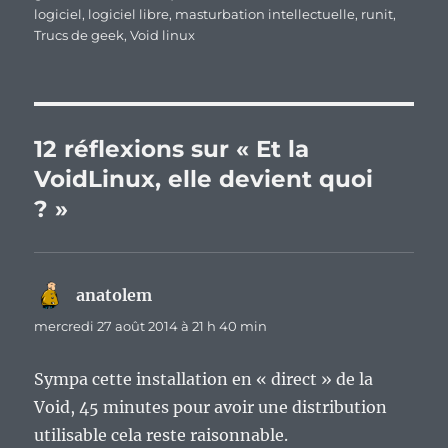
logiciel
,
logiciel libre
,
masturbation intellectuelle
,
runit
,
Trucs de geek
,
Void linux
12 réflexions sur « Et la
VoidLinux, elle devient quoi
? »
anatolem
dit :
mercredi 27 août 2014 à 21 h 40 min
Sympa cette installation en « direct » de la
Void, 45 minutes pour avoir une distribution
utilisable cela reste raisonnable.