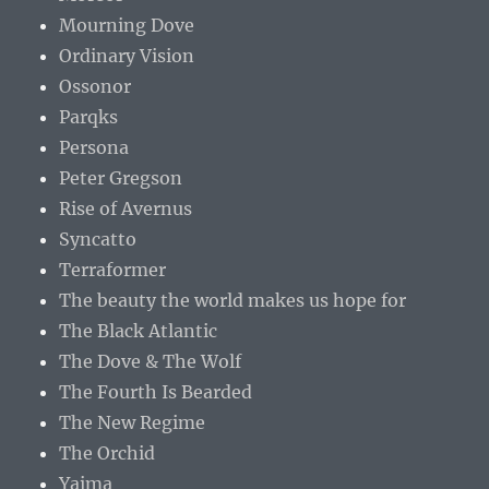
Mourning Dove
Ordinary Vision
Ossonor
Parqks
Persona
Peter Gregson
Rise of Avernus
Syncatto
Terraformer
The beauty the world makes us hope for
The Black Atlantic
The Dove & The Wolf
The Fourth Is Bearded
The New Regime
The Orchid
Yaima