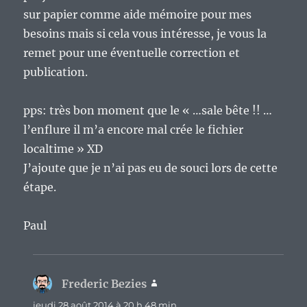
sur papier comme aide mémoire pour mes
besoins mais si cela vous intéresse, je vous la
remet pour une éventuelle correction et
publication.
pps: très bon moment que le « …sale bête !! …
l’enflure il m’a encore mal crée le fichier
localtime » XD
J’ajoute que je n’ai pas eu de souci lors de cette
étape.
Paul
Frederic Bezies
dit :
jeudi 28 août 2014 à 20 h 48 min