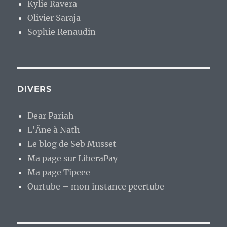
Kylie Ravera
Olivier Saraja
Sophie Renaudin
DIVERS
Dear Pariah
L'Âne à Nath
Le blog de Seb Musset
Ma page sur LiberaPay
Ma page Tipeee
Ourtube – mon instance peertube