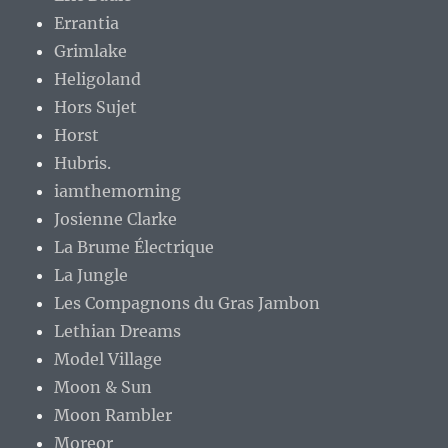
Errantia
Grimlake
Heligoland
Hors Sujet
Horst
Hubris.
iamthemorning
Josienne Clarke
La Brume Électrique
La Jungle
Les Compagnons du Gras Jambon
Lethian Dreams
Model Village
Moon & Sun
Moon Rambler
Moreor