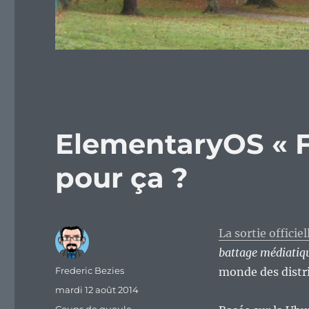
ElementaryOS « Fr
pour ça ?
La sortie officie
battage médiatiq
Auteur
Frederic Bezies
monde des distr
Publié
mardi 12 août 2014
le
Catégories