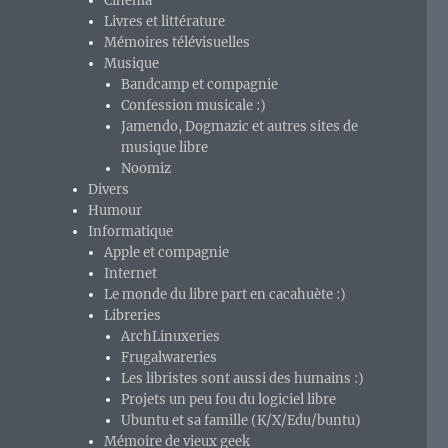
Cinéma
Livres et littérature
Mémoires télévisuelles
Musique
Bandcamp et compagnie
Confession musicale :)
Jamendo, Dogmazic et autres sites de
musique libre
Noomiz
Divers
Humour
Informatique
Apple et compagnie
Internet
Le monde du libre part en cacahuète :)
Libreries
ArchLinuxeries
Frugalwareries
Les libristes sont aussi des humains :)
Projets un peu fou du logiciel libre
Ubuntu et sa famille (K/X/Edu/buntu)
Mémoire de vieux geek