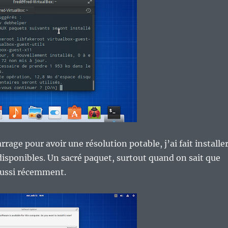
rage pour avoir une résolution potable, j’ai fait installe
 disponibles. Un sacré paquet, surtout quand on sait que
 aussi récemment.