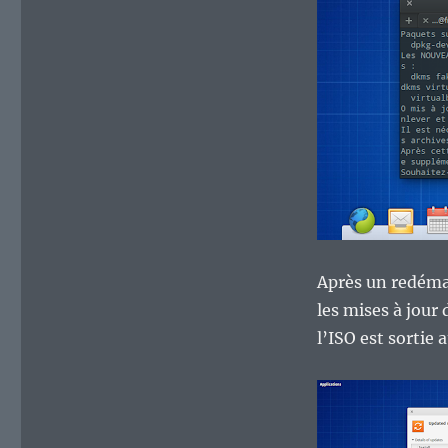
Après un redémar
les mises à jour
l’ISO est sortie