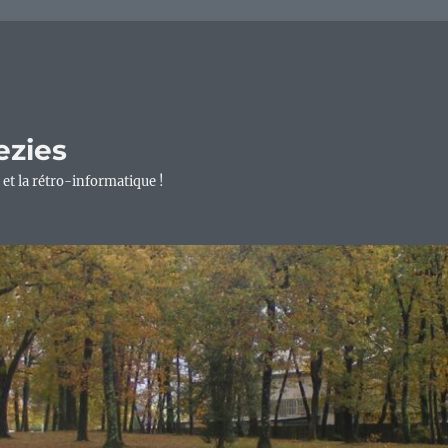
ezies
 et la rétro-informatique !