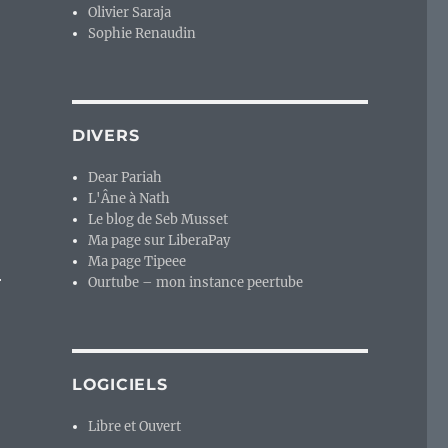
Olivier Saraja
Sophie Renaudin
DIVERS
Dear Pariah
L'Âne à Nath
Le blog de Seb Musset
Ma page sur LiberaPay
Ma page Tipeee
r
Ourtube – mon instance peertube
LOGICIELS
Libre et Ouvert