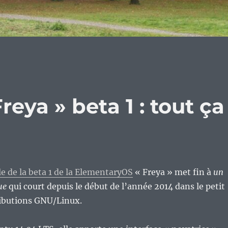
eya » beta 1 : tout ça
lle de la beta 1 de la ElementaryOS
« Freya » met fin à
un
ue
qui court depuis le début de l’année 2014 dans le petit
ibutions GNU/Linux.