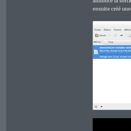
annonce la sorti
ensuite créé une 