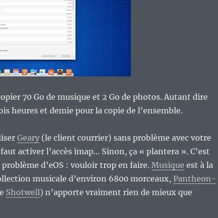
t copier 70 Go de musique et 2 Go de photos. Autant dire
rois heures et demie pour la copie de l’ensemble.
liser
Geary
(le client courrier) sans problème avec votre
faut activer l’accès imap… Sinon, ça « plantera ». C’est
s problème d’eOS : vouloir trop en faire.
Musique
est à la
ollection musicale d’environ 6800 morceaux,
Pantheon-
de
Shotwell
) n’apporte vraiment rien de mieux que