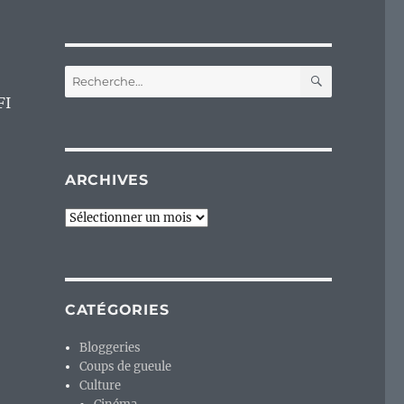
RECHERC
Recherche
pour :
FI
ARCHIVES
Archives
CATÉGORIES
Bloggeries
Coups de gueule
Culture