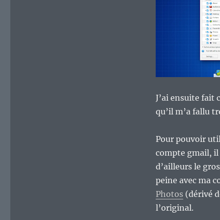
J’ai ensuite fai
qu’il m’a fallu t
Pour pouvoir uti
compte gmail, il 
d’ailleurs le gro
peine avec ma c
Photos
(dérivé 
l’original.