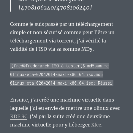
[4708106240/4708106240]
Comme je suis passé par un téléchargement
simple et non sécurisé comme peut l’être un
téléchargement via torrent, j’ai vérifié la
validité de l’ISO via sa somme MD5.
[fred@fredo-arch ISO à tester]$ md5sum -c
0linux-eta-02042014-maxi-x86_64.iso.md5
0linux-eta-02042014-maxi-x86_64.iso: Réussi
Ensuite, j’ai créé une machine virtuelle dans
laquelle j’ai eu envie de mettre une 0linux avec
KDE SC
. J’ai par la suite créé une deuxième
machine virtuelle pour y héberger
Xfce
.