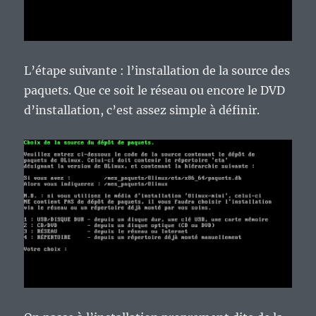
L’étape suivante : l’installation de la source des
paquets. Que ce soit le réseau ou encore le DVD
d’installation, c’est assez simple à définir.