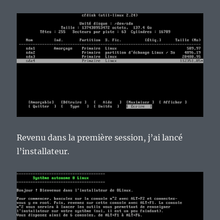
Revenu dans la première session, j’ai lancé
l’installateur.