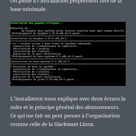
On passe à l’installation proprement dite de la
base minimale.
L’installateur nous explique avec deux écrans la
suite et le principe général des abonnements.
Ce qui me fait un peut penser à l’organisation
comme celle de la Slackware Linux.