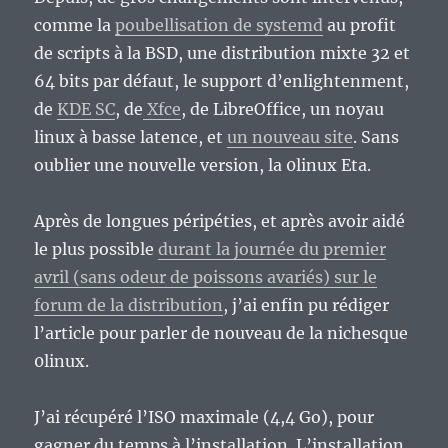
comme la
poubellisation de systemd
au profit
de scripts à la BSD, une distribution mixte 32 et
64 bits par défaut, le support d’enlightenment,
de
KDE SC
, de
Xfce
, de LibreOffice, un noyau
linux à basse latence, et
un nouveau site
. Sans
oublier une nouvelle version, la 0linux Eta.
Après de longues péripéties, et après avoir aidé
le plus possible
durant la journée du premier
avril (sans odeur de poissons avariés) sur le
forum de la distribution
, j’ai enfin pu rédiger
l’article pour parler de nouveau de la nichesque
0linux.
J’ai récupéré l’ISO maximale (4,4 Go), pour
gagner du temps à l’installation. L’installation