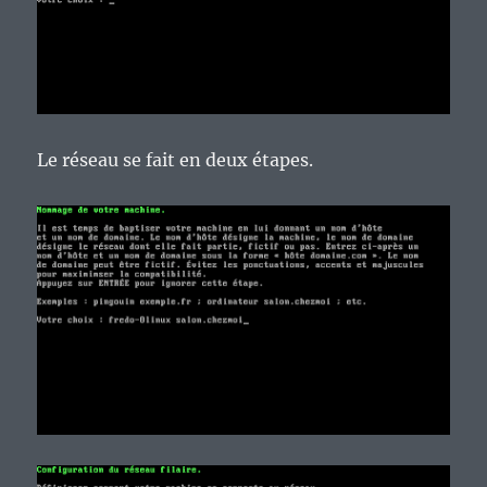
Le réseau se fait en deux étapes.