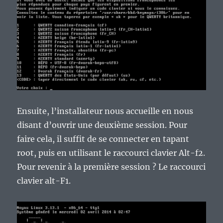
Ensuite, l’installateur nous accueille en nous
disant d’ouvrir une deuxième session. Pour
faire cela, il suffit de se connecter en tapant
root, puis en utilisant le raccourci clavier Alt-f2.
Pour revenir à la première session ? Le raccourci
clavier alt-F1.