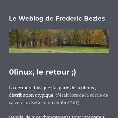
Le Weblog de Frederic Bezies
0linux, le retour ;)
La dernière fois que j’ai parlé de la 0linux,
distribution atypique,
c’était lors de la sortie de
sa version Zeta en novembre 2013
.
Depuis, de gros changements sont intervenus,