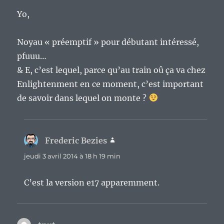
Yo,
Noyau « préemptif » pour débutant intéressé,
pfuuu…
& E, c’est lequel, parce qu’au train oû ça va chez
Enlightenment en ce moment, c’est important
de savoir dans lequel on monte ?
Frederic Bezies
dit :
jeudi 3 avril 2014 à 18 h 19 min
C’est la version e17 apparemment.