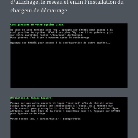
d’affichage, le réseau et enfin l’installation du
chargeur de démarrage.