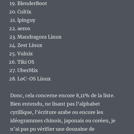
BlenderBoot
Cultix
lpinguy
aeros
Mandragora Linux
Zest Linux
Vulnix
Tiki OS
UberMix
LoC-OS Linux
Donc, cela concerne encore 8,11% de la liste.
Bien entendu, ne lisant pas l’alphabet
cyrillique, l’écriture arabe ou encore les
idéogrammes chinois, japonais ou coréen, je
n’ai pas pu vérifier une douzaine de