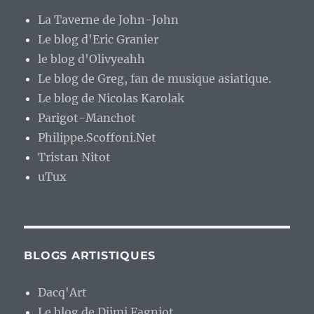
La Taverne de John-John
Le blog d'Eric Granier
le blog d'Olivyeahh
Le blog de Greg, fan de musique asiatique.
Le blog de Nicolas Karolak
Parigot-Manchot
Philippe.Scoffoni.Net
Tristan Nitot
uTux
BLOGS ARTISTIQUES
Dacq'Art
Le blog de Djimi Fagniot