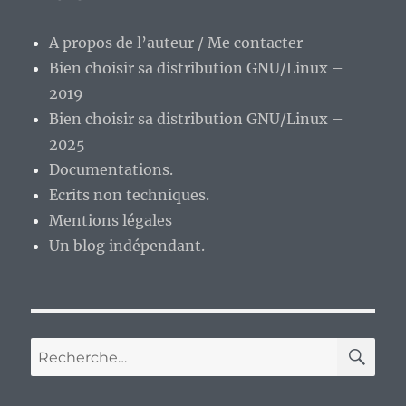
A propos de l’auteur / Me contacter
Bien choisir sa distribution GNU/Linux –
2019
Bien choisir sa distribution GNU/Linux –
2025
Documentations.
Ecrits non techniques.
Mentions légales
Un blog indépendant.
RE
Recherche
pour :