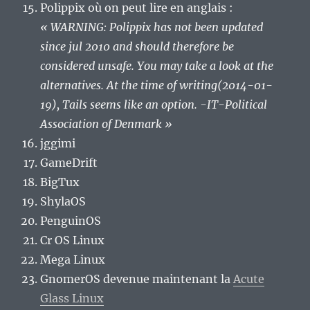
Polippix où on peut lire en anglais :
« WARNING: Polippix has not been updated
since jul 2010 and should therefore be
considered unsafe. You may take a look at the
alternatives. At the time of writing(2014-01-
19), Tails seems like an option. -IT-Political
Association of Denmark »
jggimi
GameDrift
BigTux
ShylaOS
PenguinOS
Cr OS Linux
Mega Linux
GnomerOS devenue maintenant la
Acute
Glass Linux