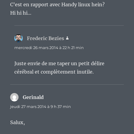
C’est en rapport avec Handy linux hein?
Hi hi hi…
Frederic Bezies
dit :
mercredi 26 mars 2014 à 22 h 21 min
Juste envie de me taper un petit délire
cérébral et complètement inutile.
Gerinald
dit :
jeudi 27 mars 2014 à 9 h 37 min
Salux,