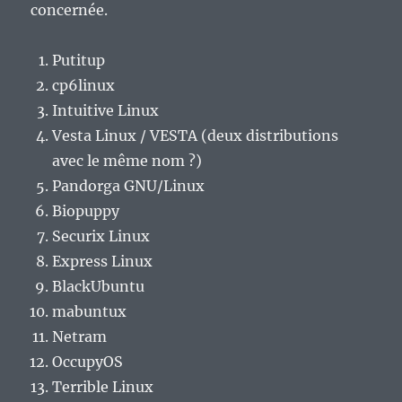
concernée.
Putitup
cp6linux
Intuitive Linux
Vesta Linux / VESTA (deux distributions
avec le même nom ?)
Pandorga GNU/Linux
Biopuppy
Securix Linux
Express Linux
BlackUbuntu
mabuntux
Netram
OccupyOS
Terrible Linux