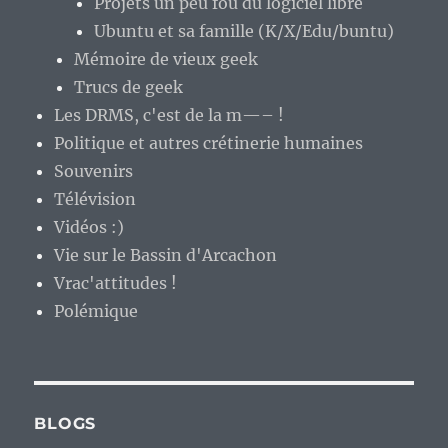
Projets un peu fou du logiciel libre
Ubuntu et sa famille (K/X/Edu/buntu)
Mémoire de vieux geek
Trucs de geek
Les DRMS, c'est de la m—– !
Politique et autres crétinerie humaines
Souvenirs
Télévision
Vidéos :)
Vie sur le Bassin d'Arcachon
Vrac'attitudes !
Polémique
BLOGS