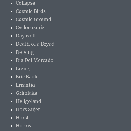
Collapse
Cosmic Birds
Cosmic Ground
Cyclocosmia
Dayazell
Death of a Dryad
Defying
Dia Del Mercado
Erang
Eric Baule
Errantia
Grimlake
Heligoland
Hors Sujet
Horst
Hubris.