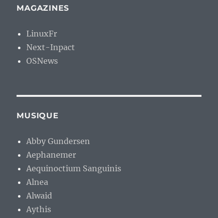
MAGAZINES
LinuxFr
Next-Inpact
OSNews
MUSIQUE
Abby Gundersen
Aephanemer
Aequinoctium Sanguinis
Alnea
Alwaid
Aythis