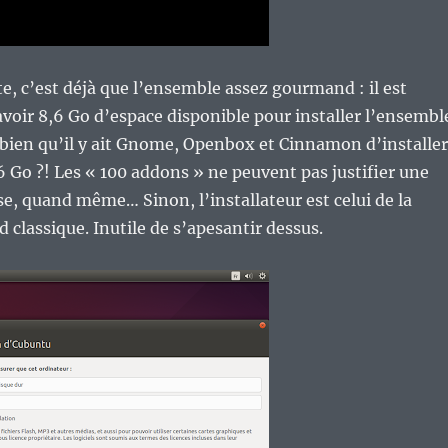
e, c’est déjà que l’ensemble assez gourmand : il est
ir 8,6 Go d’espace disponible pour installer l’ensembl
 bien qu’il y ait Gnome, Openbox et Cinnamon d’installer
,6 Go ?! Les « 100 addons » ne peuvent pas justifier une
e, quand même… Sinon, l’installateur est celui de la
 classique. Inutile de s’apesantir dessus.