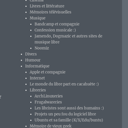
Cinéma
Livres et littérature
Mémoires télévisuelles
Musique
Bandcamp et compagnie
Confession musicale :)
Jamendo, Dogmazic et autres sites de
musique libre
Noomiz
Divers
Humour
Informatique
Apple et compagnie
Internet
Le monde du libre part en cacahuète :)
Libreries
r
ArchLinuxeries
Frugalwareries
Les libristes sont aussi des humains :)
Projets un peu fou du logiciel libre
Ubuntu et sa famille (K/X/Edu/buntu)
Mémoire de vieux geek