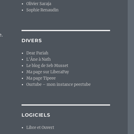
Olivier Saraja
Sophie Renaudin
e.
DIVERS
Dear Pariah
L'Âne à Nath
Le blog de Seb Musset
Ma page sur LiberaPay
Ma page Tipeee
Ourtube – mon instance peertube
LOGICIELS
Libre et Ouvert