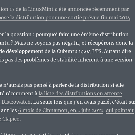
sion 17 de la LinuxMint a été annoncée récemment par
pose la distribution pour une sortie prévue fin mai 2014
.
ser la question : pourquoi faire une énième distribution
untu ? Mais ne soyons pas négatif, et récupérons donc
la
 de développement
de la Cubuntu 14.04 LTS. Autant dire
ais pas des problèmes de stabilité inhérent à une version
je n’aurais pas pensé à parler de la distribution si elle
outé récemment à
la liste des distributions en attente
r Distrowatch
. La seule fois que j’en avais parlé, c’était su
nant les
6 mois de Cinnamon, en… juin 2012
,
qui pointait
e Clapico
.