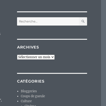
RECHERC
Recherche
pour :
s
ARCHIVES
Archives
CATÉGORIES
Bloggeries
Coups de gueule
r.
Culture