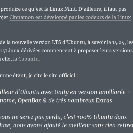
eproduire ce qu’est la Linux Mint. D’ailleurs, il faut pas
rojet
Cinnamon est développé par les codeurs de la Linux
de la nouvelle version LTS d’Ubuntu, à savoir la 14.04, le
NU/Linux dérivées commencent à proposer leurs versions
 elle,
la Cubuntu
.
mme étant, je cite le site officiel :
illeur d’Ubuntu avec Unity en version améliorée +
ome, OpenBox & de très nombreux Extras
ous ne serez pas perdu, c’est 100% Ubuntu dans
uxe, nous avons ajouté le meilleur sans rien retire