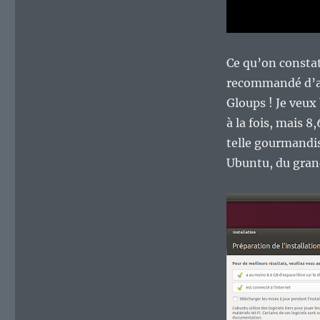
Ce qu’on constat
recommandé d’avo
Gloups ! Je veux
à la fois, mais 8
telle gourmandis
Ubuntu, du grand