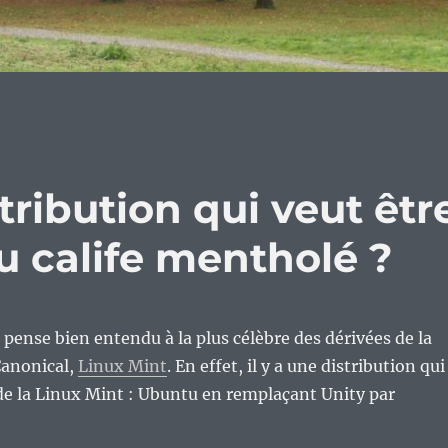
tribution qui veut êtr
du calife mentholé ?
 pense bien entendu à la plus célèbre des dérivées de la
Canonical,
Linux Mint
. En effet, il y a une distribution qui
de la Linux Mint : Ubuntu en remplaçant Unity par