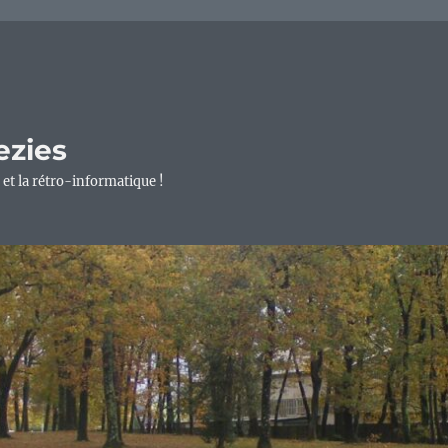
ezies
 et la rétro-informatique !