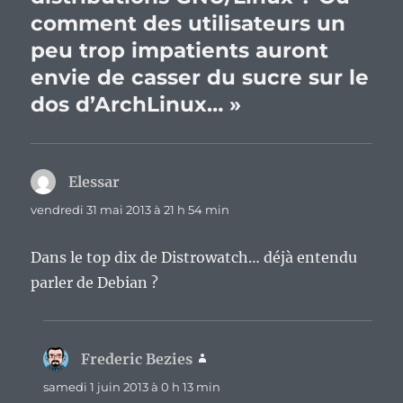
comment des utilisateurs un
peu trop impatients auront
envie de casser du sucre sur le
dos d’ArchLinux… »
Elessar
dit :
vendredi 31 mai 2013 à 21 h 54 min
Dans le top dix de Distrowatch… déjà entendu
parler de Debian ?
Frederic Bezies
dit :
samedi 1 juin 2013 à 0 h 13 min