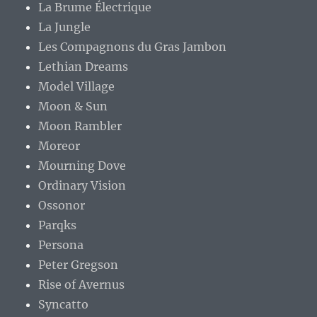
La Brume Électrique
La Jungle
Les Compagnons du Gras Jambon
Lethian Dreams
Model Village
Moon & Sun
Moon Rambler
Moreor
Mourning Dove
Ordinary Vision
Ossonor
Parqks
Persona
Peter Gregson
Rise of Avernus
Syncatto