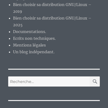
Bien choisir sa distribution GNU/Linux –
2019
Bien choisir sa distribution GNU/Linux –
2025
Documentations.
Ecrits non techniques.
Mentions légales
Un blog indépendant.
RE
Recherche
pour :