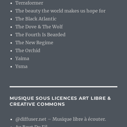
Terraformer
The beauty the world makes us hope for
The Black Atlantic
The Dove & The Wolf
The Fourth Is Bearded
The New Regime
The Orchid
Yaima
Ysma
MUSIQUE SOUS LICENCES ART LIBRE &
CREATIVE COMMONS
@diffuser.net – Musique libre à écouter.