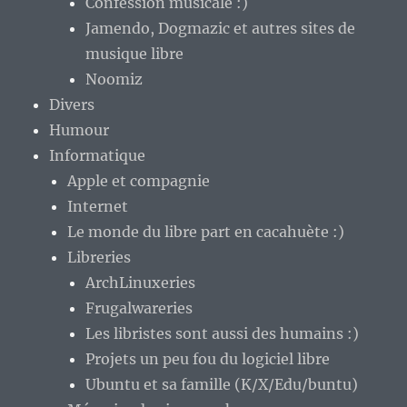
Confession musicale :)
Jamendo, Dogmazic et autres sites de
musique libre
Noomiz
Divers
Humour
Informatique
Apple et compagnie
Internet
Le monde du libre part en cacahuète :)
Libreries
ArchLinuxeries
Frugalwareries
Les libristes sont aussi des humains :)
Projets un peu fou du logiciel libre
Ubuntu et sa famille (K/X/Edu/buntu)