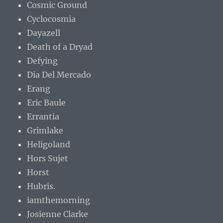
Cosmic Ground
Cyclocosmia
Dayazell
Death of a Dryad
Defying
Dia Del Mercado
Erang
Eric Baule
Errantia
Grimlake
Heligoland
Hors Sujet
Horst
Hubris.
iamthemorning
Josienne Clarke