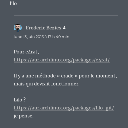
lilo
Frederic Bezies
dit :
lundi 3 juin 2013 à 17 h 40 min
Pour e4rat,
https://aur.archlinux.org/packages/e4rat/
Il y a une méthode « crade » pour le moment,
mais qui devrait fonctionner.
Lilo ?
https://aur.archlinux.org/packages/lilo-git/
je pense.