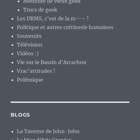
Mémoire de vieux geek
Trucs de geek
Les DRMS, c'est de la m—– !
Politique et autres crétinerie humaines
Souvenirs
Télévision
Vidéos :)
Vie sur le Bassin d'Arcachon
Vrac'attitudes !
Polémique
BLOGS
La Taverne de John-John