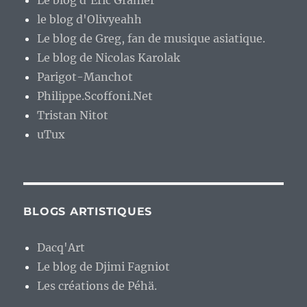
Le blog d'Eric Granier
le blog d'Olivyeahh
Le blog de Greg, fan de musique asiatique.
Le blog de Nicolas Karolak
Parigot-Manchot
Philippe.Scoffoni.Net
Tristan Nitot
uTux
BLOGS ARTISTIQUES
Dacq'Art
Le blog de Djimi Fagniot
Les créations de Péhä.