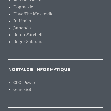
Au Bout Du Fil
Dogmazic
Have The Moskovik
In Limbo
Jamendo
Robin Mitchell
Roger Subirana
NOSTALGIE INFORMATIQUE
CPC-Power
Genesis8