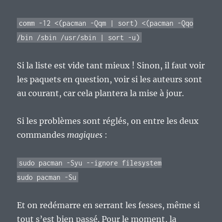
comm -12 <(pacman -Qqm | sort) <(pacman -Qqo
/bin /sbin /usr/sbin | sort -u)
Si la liste est vide tant mieux ! Sinon, il faut voir
les paquets en question, voir si les auteurs sont
au courant, car cela plantera la mise à jour.
Si les problèmes sont réglés, on entre les deux
commandes
magiques
:
sudo pacman -Syu --ignore filesystem
sudo pacman -Su
Et on redémarre en serrant les fesses, même si
tout s’est bien passé. Pour le moment, la