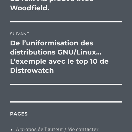
Woodfield.
SUIVANT
De l’uniformisation des
Publication
suivante :
distributions GNU/Linux…
L’exemple avec le top 10 de
Distrowatch
PAGES
A propos de l’auteur / Me contacter