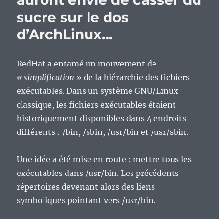
auront envie de casser du
sucre sur le dos
d’ArchLinux…
RedHat a entamé un mouvement de
« simplification »
de la hiérarchie des fichiers
exécutables. Dans un système GNU/Linux
classique, les fichiers exécutables étaient
historiquement disponibles dans 4 endroits
différents : /bin, /sbin, /usr/bin et /usr/sbin.
Une idée a été mise en route : mettre tous les
exécutables dans /usr/bin. Les précédents
répertoires devenant alors des liens
symboliques pointant vers /usr/bin.