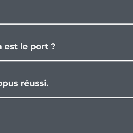
 est le port ?
opus réussi.