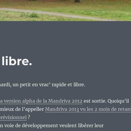
libre.
rdi, un petit en vrac’ rapide et libre.
la version alpha de la Mandriva 2012
est sortie. Quoiqu’il
 mieux de l’appeller
Mandriva 2013 vu les 2 mois de retar
prévisionnel
?
n voie de développement veulent libérer leur