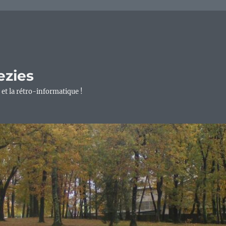
ezies
 et la rétro-informatique !