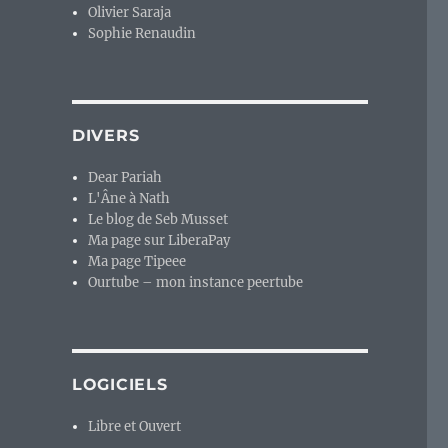
Olivier Saraja
Sophie Renaudin
DIVERS
Dear Pariah
L'Âne à Nath
Le blog de Seb Musset
Ma page sur LiberaPay
Ma page Tipeee
Ourtube – mon instance peertube
LOGICIELS
Libre et Ouvert