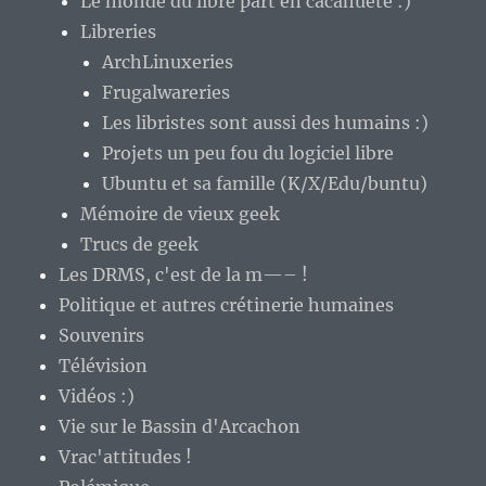
Le monde du libre part en cacahuète :)
Libreries
ArchLinuxeries
Frugalwareries
Les libristes sont aussi des humains :)
Projets un peu fou du logiciel libre
Ubuntu et sa famille (K/X/Edu/buntu)
Mémoire de vieux geek
Trucs de geek
Les DRMS, c'est de la m—– !
Politique et autres crétinerie humaines
Souvenirs
Télévision
Vidéos :)
Vie sur le Bassin d'Arcachon
Vrac'attitudes !