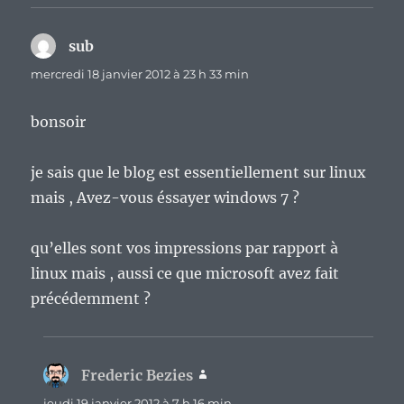
sub
dit :
mercredi 18 janvier 2012 à 23 h 33 min
bonsoir
je sais que le blog est essentiellement sur linux
mais , Avez-vous éssayer windows 7 ?
qu’elles sont vos impressions par rapport à
linux mais , aussi ce que microsoft avez fait
précédemment ?
Frederic Bezies
dit :
jeudi 19 janvier 2012 à 7 h 16 min