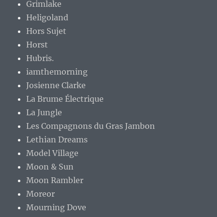
Grimlake
Heligoland
Hors Sujet
Horst
Hubris.
iamthemorning
Josienne Clarke
La Brume Électrique
La Jungle
Les Compagnons du Gras Jambon
Lethian Dreams
Model Village
Moon & Sun
Moon Rambler
Moreor
Mourning Dove