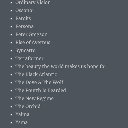
Ordinary Vision
Ossonor
Parqks
Persona
Peter Gregson
Rise of Avernus
Syncatto
Terraformer
The beauty the world makes us hope for
The Black Atlantic
The Dove & The Wolf
The Fourth Is Bearded
The New Regime
The Orchid
Yaima
Ysma