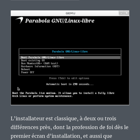
L’installateur est classique, à deux ou trois
différences près, dont la profession de foi dès le
premier écran d’installation, et aussi que