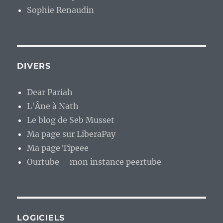
Sophie Renaudin
DIVERS
Dear Pariah
L'Âne à Nath
Le blog de Seb Musset
Ma page sur LiberaPay
Ma page Tipeee
Ourtube – mon instance peertube
LOGICIELS