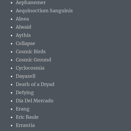
Aephanemer
Aequinoctium Sanguinis
Alnea
Alwaid
Aythis
Collapse
Cosmic Birds
Cosmic Ground
Cyclocosmia
Dayazell
Death of a Dryad
Defying
Dia Del Mercado
Erang
Eric Baule
Errantia