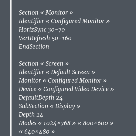
Section « Monitor »
Identifier « Configured Monitor »
HorizSync 30-70
VertRefresh 50-160
EndSection
Section « Screen »
Identifier « Default Screen »
Monitor « Configured Monitor »
Device « Configured Video Device »
DefaultDepth 24
SubSection « Display »
Depth 24
Modes « 1024×768 » « 800×600 »
« 640×480 »