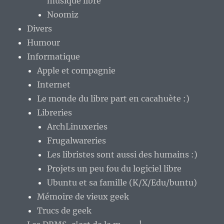
musique libre
Noomiz
Divers
Humour
Informatique
Apple et compagnie
Internet
Le monde du libre part en cacahuète :)
Libreries
ArchLinuxeries
Frugalwareries
Les libristes sont aussi des humains :)
Projets un peu fou du logiciel libre
Ubuntu et sa famille (K/X/Edu/buntu)
Mémoire de vieux geek
Trucs de geek