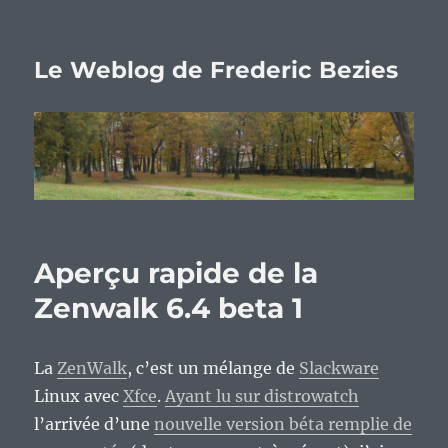
Le Weblog de Frederic Bezies
Aperçu rapide de la
Zenwalk 6.4 beta 1
La
ZenWalk
, c’est un mélange de
Slackware
Linux avec
Xfce
.
Ayant lu sur distrowatch
l’arrivée d’une
nouvelle version béta remplie de