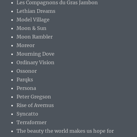
Les Compagnons du Gras Jambon
Lethian Dreams
Model Village
Moon & Sun
Moon Rambler
Moreor
Mourning Dove
Ordinary Vision
Ossonor
Parqks
Persona
Peter Gregson
Rise of Avernus
Syncatto
Terraformer
The beauty the world makes us hope for