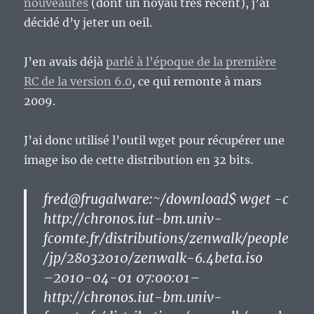
nouveautés
(dont un noyau très récent), j’ai
décidé d’y jeter un oeil.
J’en avais déjà
parlé à l’époque de la première
RC de la version 6.0
, ce qui remonte à mars
2009.
J’ai donc utilisé l’outil wget pour récupérer une
image iso de cette distribution en 32 bits.
fred@frugalware:~/download$ wget -c
http://chronos.iut-bm.univ-
fcomte.fr/distributions/zenwalk/people
/jp/28032010/zenwalk-6.4beta.iso
–2010-04-01 07:00:01–
http://chronos.iut-bm.univ-