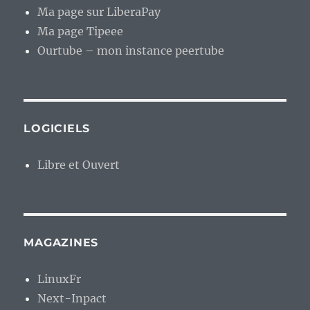
Ma page sur LiberaPay
Ma page Tipeee
Ourtube – mon instance peertube
LOGICIELS
Libre et Ouvert
MAGAZINES
LinuxFr
Next-Inpact