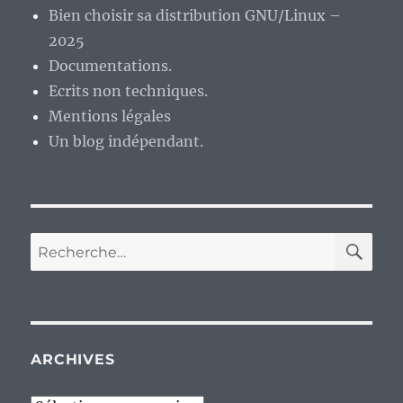
Bien choisir sa distribution GNU/Linux –
2025
Documentations.
Ecrits non techniques.
Mentions légales
Un blog indépendant.
RE
Recherche
pour :
ARCHIVES