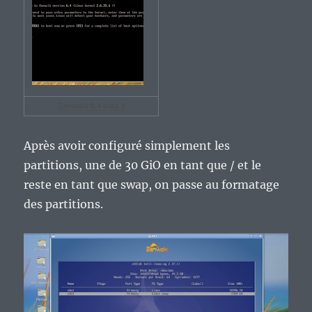
Zenwalk 6.4 beta 1
Après avoir configuré simplement les
partitions, une de 30 GiO en tant que / et le
reste en tant que swap, on passe au formatage
des partitions.