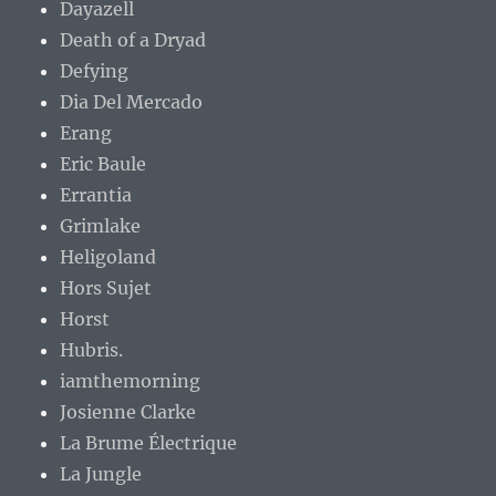
Dayazell
Death of a Dryad
Defying
Dia Del Mercado
Erang
Eric Baule
Errantia
Grimlake
Heligoland
Hors Sujet
Horst
Hubris.
iamthemorning
Josienne Clarke
La Brume Électrique
La Jungle