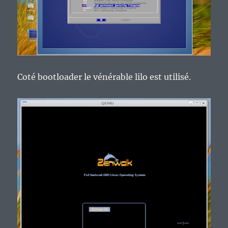
Coté bootloader le vénérable lilo est utilisé.