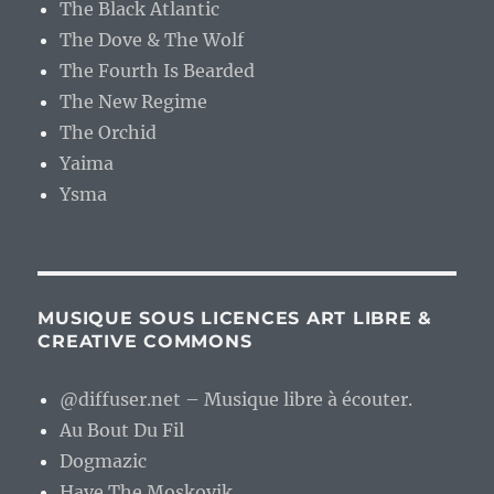
The Black Atlantic
The Dove & The Wolf
The Fourth Is Bearded
The New Regime
The Orchid
Yaima
Ysma
MUSIQUE SOUS LICENCES ART LIBRE &
CREATIVE COMMONS
@diffuser.net – Musique libre à écouter.
Au Bout Du Fil
Dogmazic
Have The Moskovik