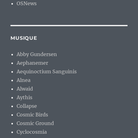
OSNews
MUSIQUE
Abby Gundersen
Aephanemer
Aequinoctium Sanguinis
Alnea
Alwaid
Aythis
Collapse
Cosmic Birds
Cosmic Ground
Cyclocosmia