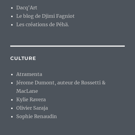
Dacq'Art
Le blog de Djimi Fagniot
Les créations de Péhä.
CULTURE
Atramenta
Jérome Dumont, auteur de Rossetti &
MacLane
Kylie Ravera
Olivier Saraja
Sophie Renaudin