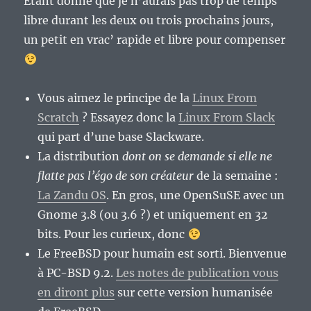
Etant donné que je n’aurais pas trop de temps
libre durant les deux ou trois prochains jours,
un petit en vrac’ rapide et libre pour compenser
Vous aimez le principe de la
Linux From
Scratch
? Essayez donc la
Linux From Slack
qui part d’une base Slackware.
La distribution
dont on se demande si elle ne
flatte pas l’égo de son créateur
de la semaine :
La Zandu OS
. En gros, une OpenSuSE avec un
Gnome 3.8 (ou 3.6 ?) et uniquement en 32
bits. Pour les curieux, donc
Le FreeBSD pour humain est sorti. Bienvenue
à PC-BSD 9.2.
Les notes de publication vous
en diront plus
sur cette version humanisée