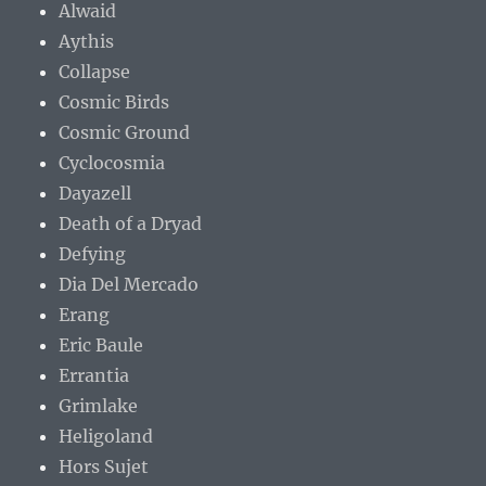
Alwaid
Aythis
Collapse
Cosmic Birds
Cosmic Ground
Cyclocosmia
Dayazell
Death of a Dryad
Defying
Dia Del Mercado
Erang
Eric Baule
Errantia
Grimlake
Heligoland
Hors Sujet