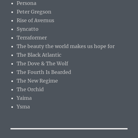
Persona
Peter Gregson
Rise of Avernus
Syncatto
Terraformer
The beauty the world makes us hope for
The Black Atlantic
The Dove & The Wolf
The Fourth Is Bearded
The New Regime
The Orchid
Yaima
Ysma