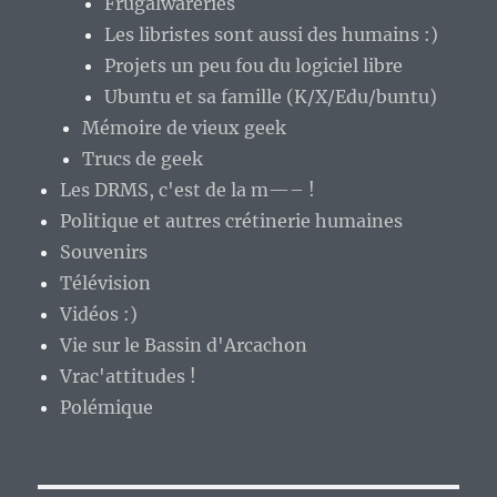
Frugalwareries
Les libristes sont aussi des humains :)
Projets un peu fou du logiciel libre
Ubuntu et sa famille (K/X/Edu/buntu)
Mémoire de vieux geek
Trucs de geek
Les DRMS, c'est de la m—– !
Politique et autres crétinerie humaines
Souvenirs
Télévision
Vidéos :)
Vie sur le Bassin d'Arcachon
Vrac'attitudes !
Polémique