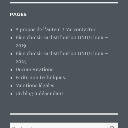
PAGES
A propos de l’auteur / Me contacter
Bien choisir sa distribution GNU/Linux –
2019
Bien choisir sa distribution GNU/Linux –
2025
Documentations.
Ecrits non techniques.
Mentions légales
Un blog indépendant.
RE
Recherche