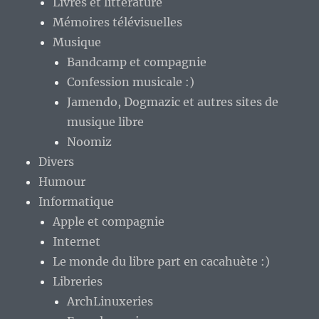
Livres et littérature
Mémoires télévisuelles
Musique
Bandcamp et compagnie
Confession musicale :)
Jamendo, Dogmazic et autres sites de
musique libre
Noomiz
Divers
Humour
Informatique
Apple et compagnie
Internet
Le monde du libre part en cacahuète :)
Libreries
ArchLinuxeries