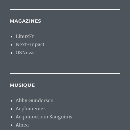
MAGAZINES
LinuxFr
Next-Inpact
OSNews
MUSIQUE
Abby Gundersen
Aephanemer
Aequinoctium Sanguinis
Alnea