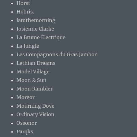
Horst
Hubris.
iamthemorning
Josienne Clarke
La Brume Électrique
La Jungle
Les Compagnons du Gras Jambon
Lethian Dreams
Model Village
Moon & Sun
Moon Rambler
Moreor
Mourning Dove
Ordinary Vision
Ossonor
Parqks