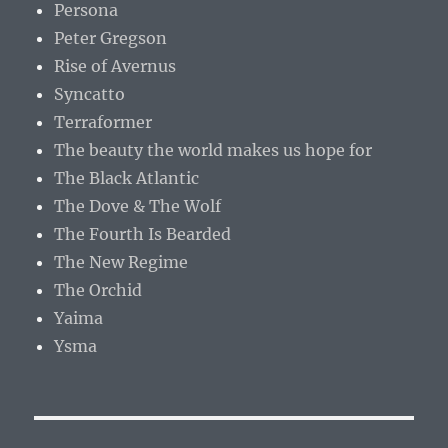
Persona
Peter Gregson
Rise of Avernus
Syncatto
Terraformer
The beauty the world makes us hope for
The Black Atlantic
The Dove & The Wolf
The Fourth Is Bearded
The New Regime
The Orchid
Yaima
Ysma