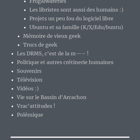
Frugalwareries
Les libristes sont aussi des humains :)
Projets un peu fou du logiciel libre
Ubuntu et sa famille (K/X/Edu/buntu)
Mémoire de vieux geek
Trucs de geek
Les DRMS, c'est de la m—– !
Politique et autres crétinerie humaines
Souvenirs
Télévision
Vidéos :)
Vie sur le Bassin d'Arcachon
Vrac'attitudes !
Polémique