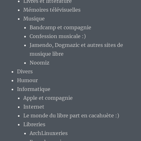
Livres et littérature
Mémoires télévisuelles
Musique
Bandcamp et compagnie
Confession musicale :)
Jamendo, Dogmazic et autres sites de
musique libre
Noomiz
Divers
Humour
Informatique
Apple et compagnie
Internet
Le monde du libre part en cacahuète :)
Libreries
ArchLinuxeries