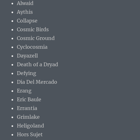
Alwaid
Aythis
Collapse
Cosmic Birds
Cosmic Ground
Cyclocosmia
Dayazell
Death of a Dryad
Defying
Dia Del Mercado
Erang
Eric Baule
Errantia
Grimlake
Heligoland
Hors Sujet