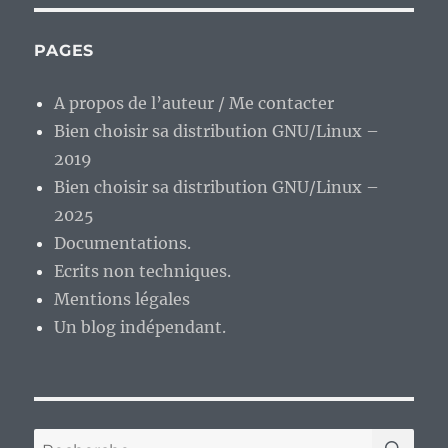
PAGES
A propos de l’auteur / Me contacter
Bien choisir sa distribution GNU/Linux –
2019
Bien choisir sa distribution GNU/Linux –
2025
Documentations.
Ecrits non techniques.
Mentions légales
Un blog indépendant.
RE
Recherche