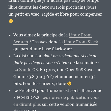
Etant donné que je n’aurais pas trop de temps
libre durant les deux ou trois prochains jours,
un petit en vrac’ rapide et libre pour compenser
Vous aimez le principe de la
Linux From
Scratch
? Essayez donc la
Linux From Slack
qui part d’une base Slackware.
La distribution
dont on se demande si elle ne
flatte pas l’égo de son créateur
de la semaine :
La Zandu OS
. En gros, une OpenSuSE avec un
Gnome 3.8 (ou 3.6 ?) et uniquement en 32
bits. Pour les curieux, donc
Le FreeBSD pour humain est sorti. Bienvenue
à PC-BSD 9.2.
Les notes de publication vous
en diront plus
sur cette version humanisée