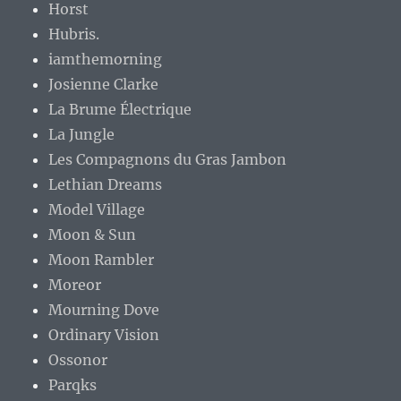
Horst
Hubris.
iamthemorning
Josienne Clarke
La Brume Électrique
La Jungle
Les Compagnons du Gras Jambon
Lethian Dreams
Model Village
Moon & Sun
Moon Rambler
Moreor
Mourning Dove
Ordinary Vision
Ossonor
Parqks