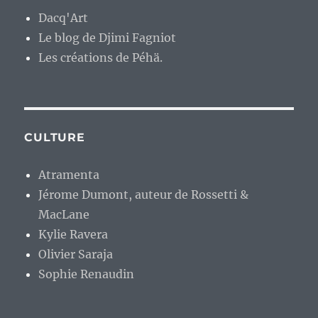
Dacq'Art
Le blog de Djimi Fagniot
Les créations de Péhä.
CULTURE
Atramenta
Jérome Dumont, auteur de Rossetti &
MacLane
Kylie Ravera
Olivier Saraja
Sophie Renaudin