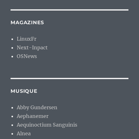
MAGAZINES
LinuxFr
Next-Inpact
OSNews
MUSIQUE
Abby Gundersen
Aephanemer
Aequinoctium Sanguinis
Alnea