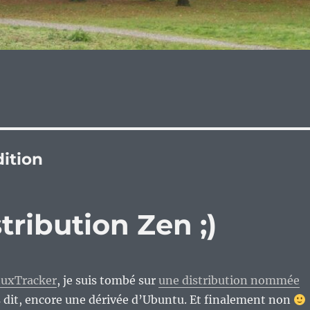
dition
stribution Zen ;)
nuxTracker
, je suis tombé sur
une distribution nommée
is dit, encore une dérivée d’Ubuntu. Et finalement non