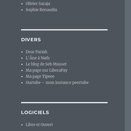
Olivier Saraja
Sophie Renaudin
DIVERS
Dear Pariah
L'Âne à Nath
Le blog de Seb Musset
Ma page sur LiberaPay
Ma page Tipeee
Ourtube – mon instance peertube
LOGICIELS
Libre et Ouvert