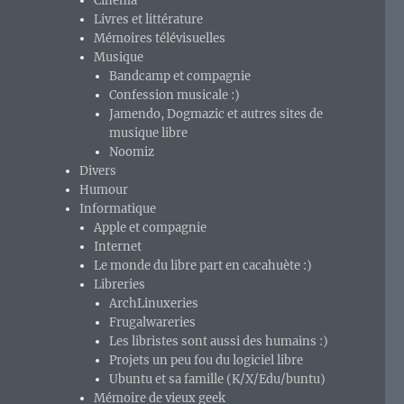
Cinéma
Livres et littérature
Mémoires télévisuelles
Musique
Bandcamp et compagnie
Confession musicale :)
Jamendo, Dogmazic et autres sites de
musique libre
Noomiz
Divers
Humour
Informatique
Apple et compagnie
Internet
Le monde du libre part en cacahuète :)
Libreries
ArchLinuxeries
Frugalwareries
Les libristes sont aussi des humains :)
Projets un peu fou du logiciel libre
Ubuntu et sa famille (K/X/Edu/buntu)
Mémoire de vieux geek