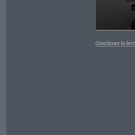
Continuer la lec