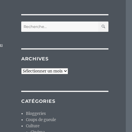
RECHERC
Recherche
pour :
du
ARCHIVES
Archives
CATÉGORIES
Bloggeries
Coups de gueule
Culture