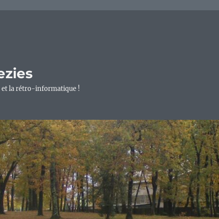
ezies
 et la rétro-informatique !