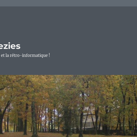
ezies
 et la rétro-informatique !