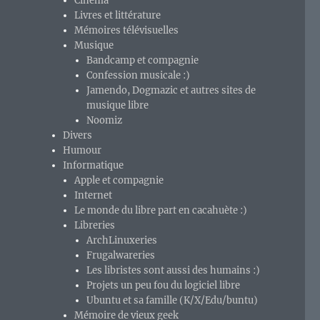
Cinéma
Livres et littérature
Mémoires télévisuelles
Musique
Bandcamp et compagnie
Confession musicale :)
Jamendo, Dogmazic et autres sites de
musique libre
Noomiz
Divers
Humour
Informatique
Apple et compagnie
Internet
Le monde du libre part en cacahuète :)
Libreries
ArchLinuxeries
Frugalwareries
Les libristes sont aussi des humains :)
Projets un peu fou du logiciel libre
Ubuntu et sa famille (K/X/Edu/buntu)
Mémoire de vieux geek