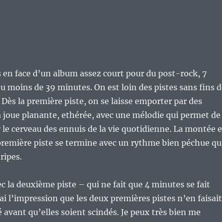
en face d’un album assez court pour du post-rock, 7
eu moins de 39 minutes. On est loin des pistes sans fins 
 Dès la première piste, on se laisse emporter par des
la joue planante, ethérée, avec une mélodie qui permet de
le cerveau des ennuis de la vie quotidienne. La montée 
première piste se termine avec un rythme bien péchue qu
ripes.
c la deuxième piste – qui ne fait que 4 minutes se fait
’ai l’impression que les deux premières pistes n’en faisait
é avant qu’elles soient scindés. Je peux très bien me