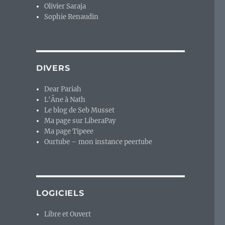
Olivier Saraja
Sophie Renaudin
DIVERS
Dear Pariah
L'Âne à Nath
Le blog de Seb Musset
Ma page sur LiberaPay
Ma page Tipeee
Ourtube – mon instance peertube
LOGICIELS
Libre et Ouvert