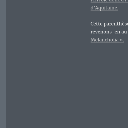
d’Aquitaine.
Cette parenthèse
revenons-en au
Melancholia ».