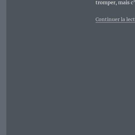
tromper, mais c’
Continuer la lec