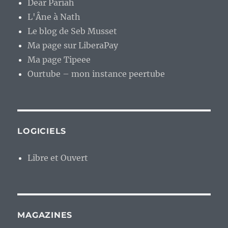
Dear Pariah
L'Âne à Nath
Le blog de Seb Musset
Ma page sur LiberaPay
Ma page Tipeee
Ourtube – mon instance peertube
LOGICIELS
Libre et Ouvert
MAGAZINES