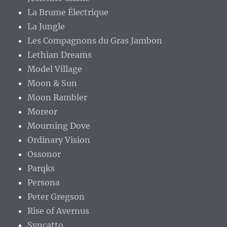
La Brume Électrique
La Jungle
Les Compagnons du Gras Jambon
Lethian Dreams
Model Village
Moon & Sun
Moon Rambler
Moreor
Mourning Dove
Ordinary Vision
Ossonor
Parqks
Persona
Peter Gregson
Rise of Avernus
Syncatto