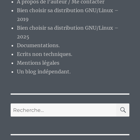
A propos de l’auteur / Me contacter
Bien choisir sa distribution GNU/Linux –
2019
Bien choisir sa distribution GNU/Linux –
2025
Documentations.
Ecrits non techniques.
Mentions légales
Un blog indépendant.
RE
Recherche
pour :