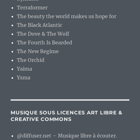
Terraformer
The beauty the world makes us hope for
The Black Atlantic
The Dove & The Wolf
The Fourth Is Bearded
The New Regime
The Orchid
Yaima
Ysma
MUSIQUE SOUS LICENCES ART LIBRE &
CREATIVE COMMONS
@diffuser.net – Musique libre à écouter.