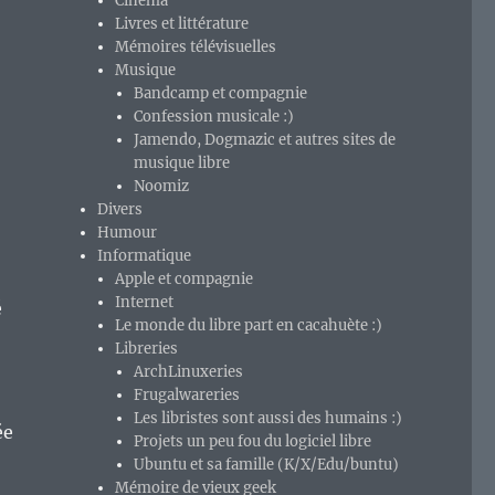
Cinéma
Livres et littérature
Mémoires télévisuelles
Musique
Bandcamp et compagnie
Confession musicale :)
Jamendo, Dogmazic et autres sites de
musique libre
Noomiz
Divers
Humour
Informatique
Apple et compagnie
Internet
é
Le monde du libre part en cacahuète :)
Libreries
ArchLinuxeries
Frugalwareries
Les libristes sont aussi des humains :)
ée
Projets un peu fou du logiciel libre
Ubuntu et sa famille (K/X/Edu/buntu)
Mémoire de vieux geek