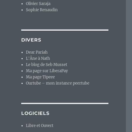
Olivier Saraja
Sophie Renaudin
DIVERS
Dear Pariah
L'Âne à Nath
Le blog de Seb Musset
Ma page sur LiberaPay
Ma page Tipeee
Ourtube – mon instance peertube
LOGICIELS
Libre et Ouvert