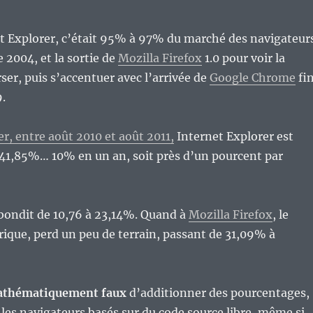
t Explorer, c’était 95% à 97% du marché des navigateurs
re 2004, et la sortie de
Mozilla Firefox
1.0 pour voir la
ser, puis s’accentuer avec l’arrivée de
Google Chrome
fi
.
r, entre août 2010 et août 2011,
Internet Explorer est
 41,85%… 10% en un an, soit près d’un pourcent par
bondit de 10,76 à 23,14%. Quand à
Mozilla Firefox
, le
rique, perd un peu de terrain, passant de 31,09% à
thématiquement faux
d’additionner des pourcentages,
 les navigateurs basés sur du code source libre, même si