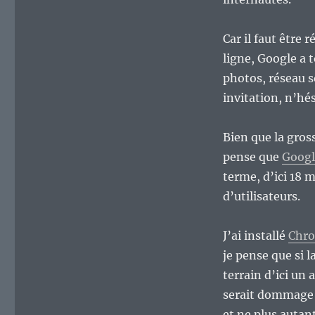
Car il faut être
ligne, Google a 
photos, réseau so
invitation, n’hés
Bien que la gross
pense que
Goog
terme, d’ici 18 
d’utilisateurs.
J’ai installé
Chr
je pense que si l
terrain d’ici un
serait dommage p
et ne plus autan