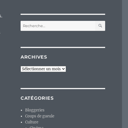
.
RECHERC
Recherche
pour :
n
ARCHIVES
Archives
CATÉGORIES
Bloggeries
Coups de gueule
Culture