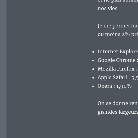
nos vies.
Je me permettra
ou moins 2% prè
Internet Explore
Google Chrome 
Mozilla Firefox 
Apple Safari : 5
Opera : 1,90%
On se donne rend
grandes largeur