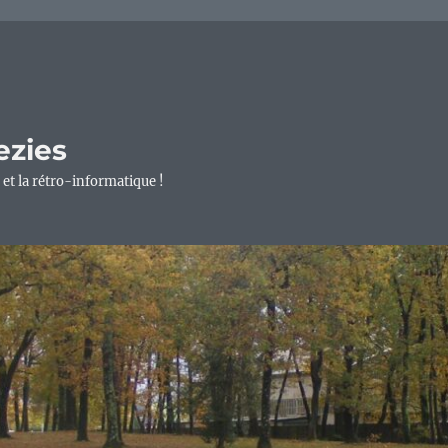
ezies
 et la rétro-informatique !