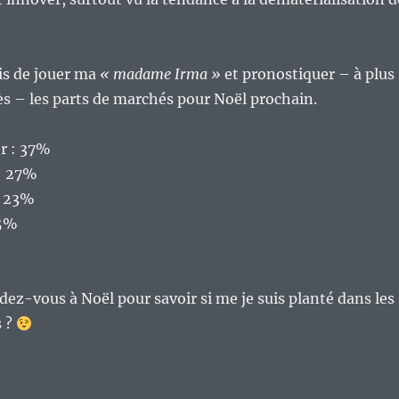
is de jouer ma
« madame Irma »
et pronostiquer – à plus
s – les parts de marchés pour Noël prochain.
r : 37%
: 27%
: 23%
,5%
ez-vous à Noël pour savoir si me je suis planté dans les
s ?