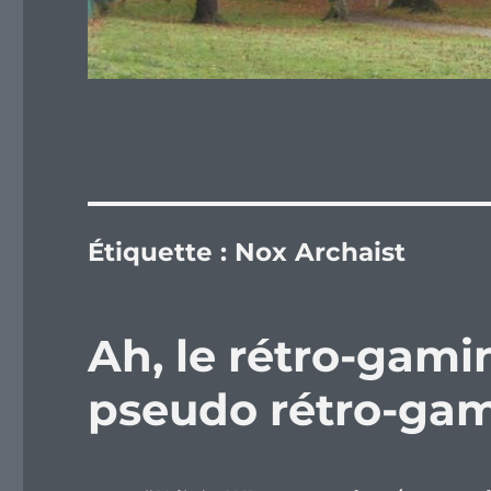
Étiquette :
Nox Archaist
Ah, le rétro-gami
pseudo rétro-gam