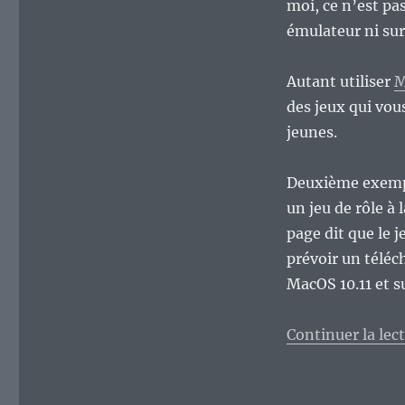
moi, ce n’est pa
émulateur ni su
Autant utiliser
des jeux qui vou
jeunes.
Deuxième exempl
un jeu de rôle à
page dit que le j
prévoir un télé
MacOS 10.11 et s
Continuer la lec