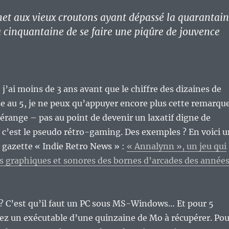
et aux vieux croutons ayant dépassé la quarantai
la cinquantaine de se faire une piqûre de jouvence
j’ai moins de 3 ans avant que le chiffre des dizaines de
 au 5, je ne peux qu’appuyer encore plus cette remarque
érange – pas au point de devenir un laxatif digne de
 – c’est le pseudo rétro-gaming. Des exemples ? En voici 
la gazette « Indie Retro News » :
« Annalynn », un jeu qui
s graphiques et sonores des bornes d’arcades des année
 ? C’est qu’il faut un PC sous MS-Windows… Et pour 5
rez un exécutable d’une quinzaine de Mo à récupérer. Pou