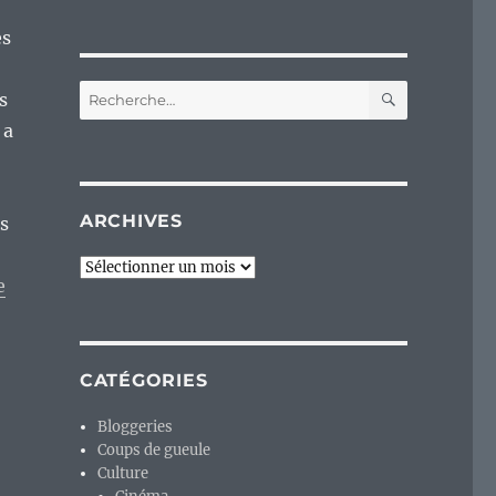
es
RECHERC
Recherche
s
pour :
 a
ARCHIVES
is
Archives
e
CATÉGORIES
Bloggeries
Coups de gueule
Culture