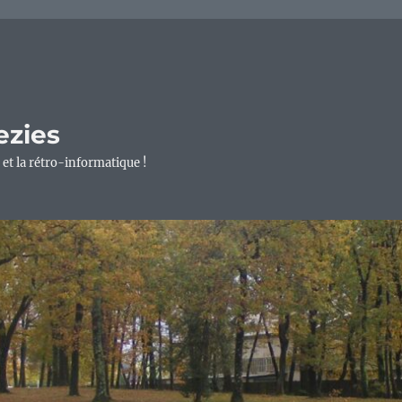
ezies
 et la rétro-informatique !