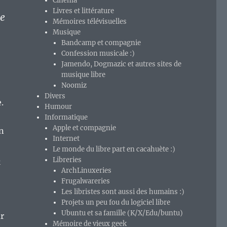
Cinéma
Livres et littérature
ne
Mémoires télévisuelles
Musique
Bandcamp et compagnie
Confession musicale :)
Jamendo, Dogmazic et autres sites de
musique libre
Noomiz
Divers
.
Humour
Informatique
Apple et compagnie
un
Internet
Le monde du libre part en cacahuète :)
s
Libreries
ArchLinuxeries
Frugalwareries
Les libristes sont aussi des humains :)
Projets un peu fou du logiciel libre
Ubuntu et sa famille (K/X/Edu/buntu)
r
Mémoire de vieux geek