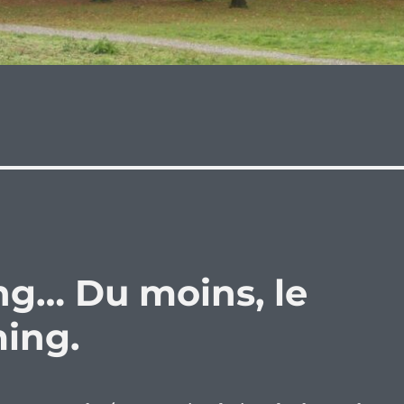
ng… Du moins, le
ing.