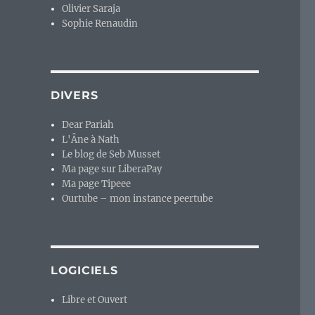
Olivier Saraja
Sophie Renaudin
DIVERS
Dear Pariah
L'Âne à Nath
Le blog de Seb Musset
Ma page sur LiberaPay
Ma page Tipeee
Ourtube – mon instance peertube
LOGICIELS
Libre et Ouvert