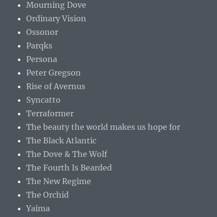
Mourning Dove
Ordinary Vision
Ossonor
Parqks
Persona
Peter Gregson
Rise of Avernus
Syncatto
Terraformer
The beauty the world makes us hope for
The Black Atlantic
The Dove & The Wolf
The Fourth Is Bearded
The New Regime
The Orchid
Yaima