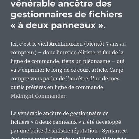
vénérable ancêtre des
gestionnaires de fichiers
« à deux panneaux ».
Ici, c’est le vieil ArchLinuxien (bientôt 7 ans au
compteur) – donc linuxien élitiste et fan de la
ligne de commande, tiens un pléonasme – qui
va s’exprimer le long de ce court article. Car je
compte vous parler de l’ancêtre d’un de mes
outils préférés en ligne de commande,
Midnight Commander
.
Le vénérable ancêtre de gestionnaire de
fichiers « à deux panneaux » a été developpé
par une boite de sinistre réputation : Symantec.