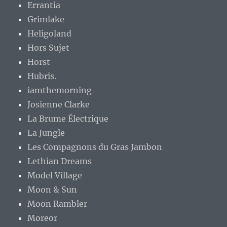
Errantia
Grimlake
Heligoland
Hors Sujet
Horst
Hubris.
iamthemorning
Josienne Clarke
La Brume Électrique
La Jungle
Les Compagnons du Gras Jambon
Lethian Dreams
Model Village
Moon & Sun
Moon Rambler
Moreor