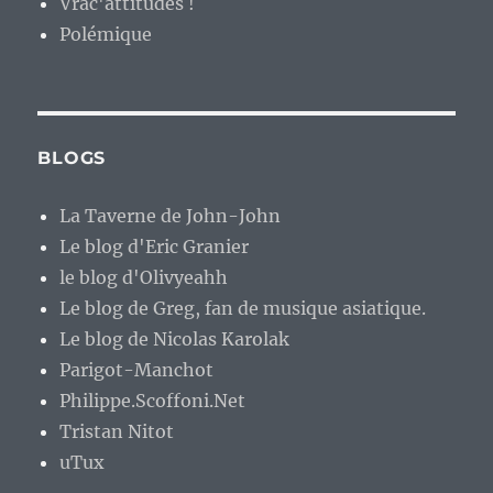
Vrac'attitudes !
Polémique
BLOGS
La Taverne de John-John
Le blog d'Eric Granier
le blog d'Olivyeahh
Le blog de Greg, fan de musique asiatique.
Le blog de Nicolas Karolak
Parigot-Manchot
Philippe.Scoffoni.Net
Tristan Nitot
uTux