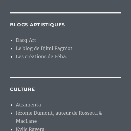
BLOGS ARTISTIQUES
Dacq'Art
Le blog de Djimi Fagniot
Les créations de Péhä.
CULTURE
Atramenta
Jérome Dumont, auteur de Rossetti &
MacLane
Kylie Ravera