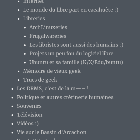
Internet
Le monde du libre part en cacahuète :)
Libreries
ArchLinuxeries
Frugalwareries
Les libristes sont aussi des humains :)
Projets un peu fou du logiciel libre
Ubuntu et sa famille (K/X/Edu/buntu)
Mémoire de vieux geek
Trucs de geek
Les DRMS, c'est de la m—– !
Politique et autres crétinerie humaines
Souvenirs
Télévision
Vidéos :)
Vie sur le Bassin d'Arcachon