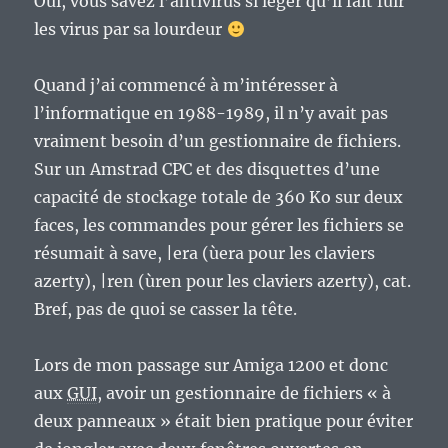
Oui, vous savez l’antivirus si léger qu’il fait fuir
les virus par sa lourdeur
Quand j’ai commencé à m’intéresser à
l’informatique en 1988-1989, il n’y avait pas
vraiment besoin d’un gestionnaire de fichiers.
Sur un Amstrad CPC et des disquettes d’une
capacité de stockage totale de 360 Ko sur deux
faces, les commandes pour gérer les fichiers se
résumait à save, |era (ùera pour les claviers
azerty), |ren (ùren pour les claviers azerty), cat.
Bref, pas de quoi se casser la tête.
Lors de mon passage sur Amiga 1200 et donc
aux
GUI
, avoir un gestionnaire de fichiers « à
deux panneaux » était bien pratique pour éviter