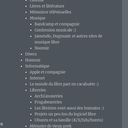
Cinéma
Livres et littérature
Mémoires télévisuelles
Musique
Bandcamp et compagnie
Confession musicale :)
Jamendo, Dogmazic et autres sites de
musique libre
Noomiz
Divers
Humour
Informatique
Apple et compagnie
Internet
Le monde du libre part en cacahuète :)
Libreries
ArchLinuxeries
Frugalwareries
Les libristes sont aussi des humains :)
Projets un peu fou du logiciel libre
Ubuntu et sa famille (K/X/Edu/buntu)
es
Mémoire de vieux geek