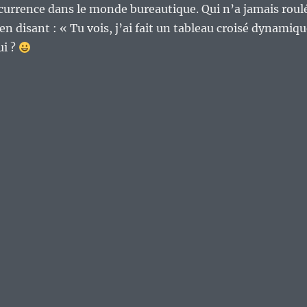
oncurrence dans le monde bureautique. Qui n’a jamais roul
n disant : « Tu vois, j’ai fait un tableau croisé dynamiq
ui ?