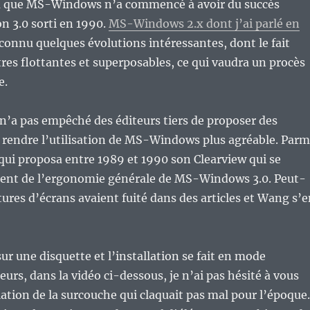
nu que MS-Windows n’a commencé à avoir du succès
on 3.0 sorti en 1990.
MS-Windows 2.x dont j’ai parlé en
connu quelques évolutions intéressantes, dont le fait
tres flottantes et superposables, ce qui vaudra un procès
e.
n’a pas empêché des éditeurs tiers de proposer des
 rendre l’utilisation de MS-Windows plus agréable. Parm
 qui proposa entre 1989 et 1990 son Clearview qui se
ent de l’ergonomie générale de MS-Windows 3.0. Peut-
tures d’écrans avaient fuité dans des articles et Wang s’
ur une disquette et l’installation se fait en mode
eurs, dans la vidéo ci-dessous, je n’ai pas hésité à vous
lation de la surcouche qui claquait pas mal pour l’époque.