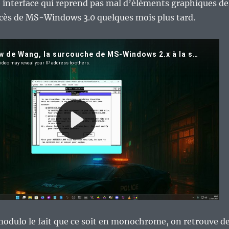
 interface qui reprend pas mal d’éléments graphiques de
uccès de MS-Windows 3.0 quelques mois plus tard.
modulo le fait que ce soit en monochrome, on retrouve d