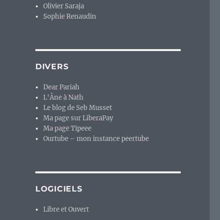
Olivier Saraja
Sophie Renaudin
DIVERS
Dear Pariah
L'Âne à Nath
Le blog de Seb Musset
Ma page sur LiberaPay
Ma page Tipeee
Ourtube – mon instance peertube
LOGICIELS
Libre et Ouvert