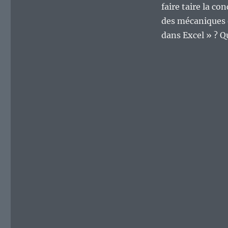
faire taire la c
des mécaniques e
dans Excel » ? Q