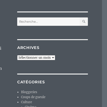
RECHERC
Recherche
pour :
ARCHIVES
i
Archives
en
CATÉGORIES
Bloggeries
Coups de gueule
Culture