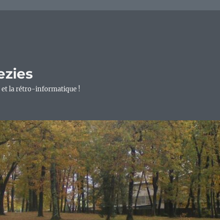
ezies
 et la rétro-informatique !