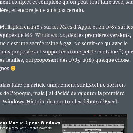
lement complet et complexe qu’on peut tout faire avec, sa
ière, et encore je ne suis pas certain.
Multiplan en 1985 sur les Macs d’Apple et en 1987 sur les
équipés de
MS-Windows 2.x
, dès les premières versions,
ue c’est une sacrée usine à gaz. Ne serait-ce qu’avec le
ons proposées et supportées (une petite centaine ?) qu
 des feuilles, qui proposent dès 1985-1987 quelque chose
gnes
oulais faire un article uniquement sur Excel 1.0 sorti en
s de l’époque, mais j’ai décidé de rajouter la première
-Windows. Histoire de montrer les débuts d’Excel.