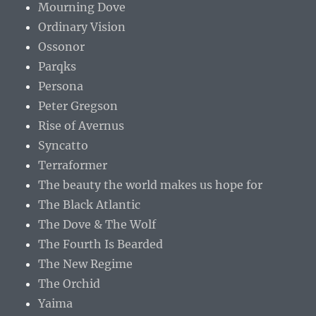
Mourning Dove
Ordinary Vision
Ossonor
Parqks
Persona
Peter Gregson
Rise of Avernus
Syncatto
Terraformer
The beauty the world makes us hope for
The Black Atlantic
The Dove & The Wolf
The Fourth Is Bearded
The New Regime
The Orchid
Yaima