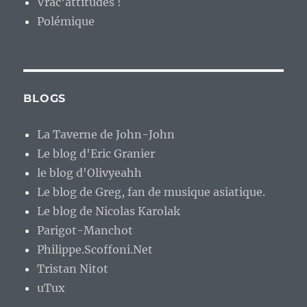
Vrac'attitudes !
Polémique
BLOGS
La Taverne de John-John
Le blog d'Eric Granier
le blog d'Olivyeahh
Le blog de Greg, fan de musique asiatique.
Le blog de Nicolas Karolak
Parigot-Manchot
Philippe.Scoffoni.Net
Tristan Nitot
uTux