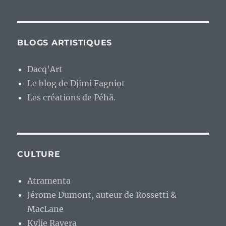
BLOGS ARTISTIQUES
Dacq'Art
Le blog de Djimi Fagniot
Les créations de Péhä.
CULTURE
Atramenta
Jérome Dumont, auteur de Rossetti &
MacLane
Kylie Ravera