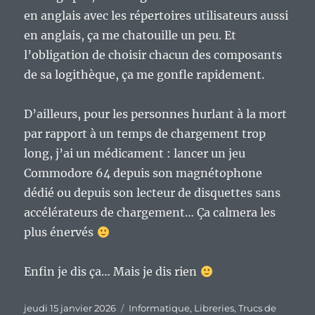
en anglais avec les répertoires utilisateurs aussi
en anglais, ça me chatouille un peu. Et
l’obligation de choisir chacun des composants
de sa logithèque, ça me gonfle rapidement.
D’ailleurs, pour les personnes hurlant à la mort
par rapport à un temps de chargement trop
long, j’ai un médicament : lancer un jeu
Commodore 64 depuis son magnétophone
dédié ou depuis son lecteur de disquettes sans
accélérateurs de chargement… Ça calmera les
plus énervés
Enfin je dis ça… Mais je dis rien
Publié
Catégories
jeudi 15 janvier 2026
Informatique
,
Libreries
,
Trucs de