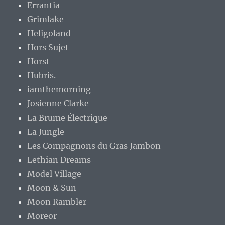
Errantia
Grimlake
Heligoland
Hors Sujet
Horst
Hubris.
iamthemorning
Josienne Clarke
La Brume Électrique
La Jungle
Les Compagnons du Gras Jambon
Lethian Dreams
Model Village
Moon & Sun
Moon Rambler
Moreor