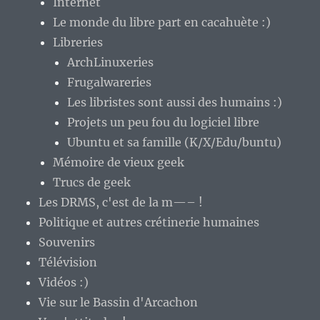
Internet
Le monde du libre part en cacahuète :)
Libreries
ArchLinuxeries
Frugalwareries
Les libristes sont aussi des humains :)
Projets un peu fou du logiciel libre
Ubuntu et sa famille (K/X/Edu/buntu)
Mémoire de vieux geek
Trucs de geek
Les DRMS, c'est de la m—– !
Politique et autres crétinerie humaines
Souvenirs
Télévision
Vidéos :)
Vie sur le Bassin d'Arcachon