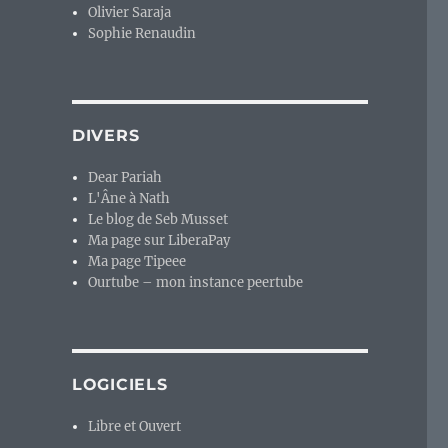
Olivier Saraja
Sophie Renaudin
DIVERS
Dear Pariah
L'Âne à Nath
Le blog de Seb Musset
Ma page sur LiberaPay
Ma page Tipeee
Ourtube – mon instance peertube
LOGICIELS
Libre et Ouvert