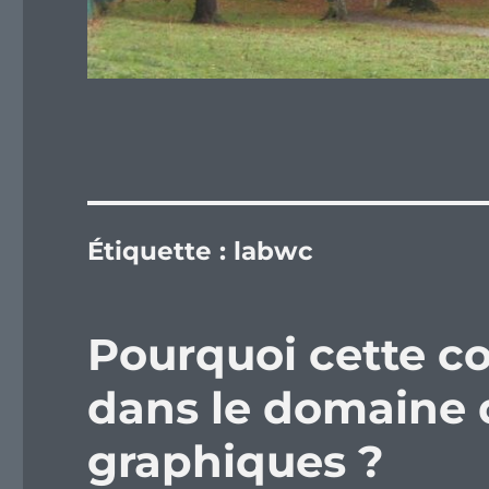
Étiquette :
labwc
Pourquoi cette c
dans le domaine 
graphiques ?