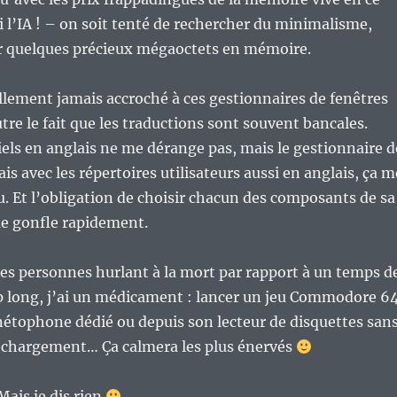
l’IA ! – on soit tenté de rechercher du minimalisme,
 quelques précieux mégaoctets en mémoire.
llement jamais accroché à ces gestionnaires de fenêtres
tre le fait que les traductions sont souvent bancales.
iels en anglais ne me dérange pas, mais le gestionnaire d
is avec les répertoires utilisateurs aussi en anglais, ça m
u. Et l’obligation de choisir chacun des composants de sa
me gonfle rapidement.
 les personnes hurlant à la mort par rapport à un temps d
 long, j’ai un médicament : lancer un jeu Commodore 6
étophone dédié ou depuis son lecteur de disquettes san
e chargement… Ça calmera les plus énervés
Mais je dis rien