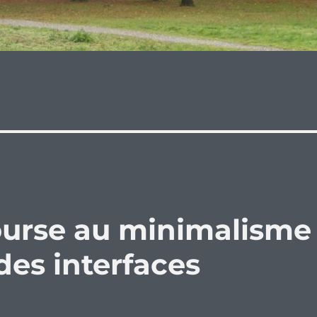
ourse au minimalisme
des interfaces