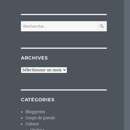
RECHERC
Recherche
pour :
ARCHIVES
Archives
CATÉGORIES
Bloggeries
Coups de gueule
Culture