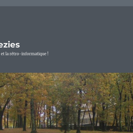
ezies
 et la rétro-informatique !