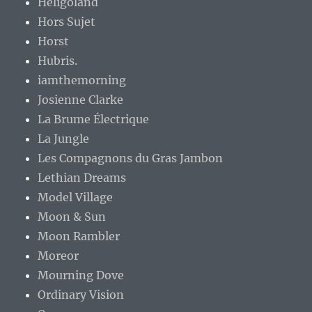
Heligoland
Hors Sujet
Horst
Hubris.
iamthemorning
Josienne Clarke
La Brume Électrique
La Jungle
Les Compagnons du Gras Jambon
Lethian Dreams
Model Village
Moon & Sun
Moon Rambler
Moreor
Mourning Dove
Ordinary Vision