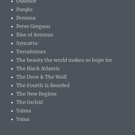
Ossonor
Parqks
Persona
Peter Gregson
Rise of Avernus
Syncatto
Terraformer
The beauty the world makes us hope for
The Black Atlantic
The Dove & The Wolf
The Fourth Is Bearded
The New Regime
The Orchid
Yaima
Ysma