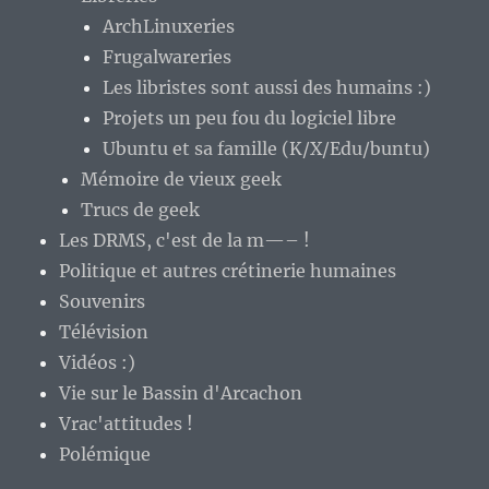
ArchLinuxeries
Frugalwareries
Les libristes sont aussi des humains :)
Projets un peu fou du logiciel libre
Ubuntu et sa famille (K/X/Edu/buntu)
Mémoire de vieux geek
Trucs de geek
Les DRMS, c'est de la m—– !
Politique et autres crétinerie humaines
Souvenirs
Télévision
Vidéos :)
Vie sur le Bassin d'Arcachon
Vrac'attitudes !
Polémique