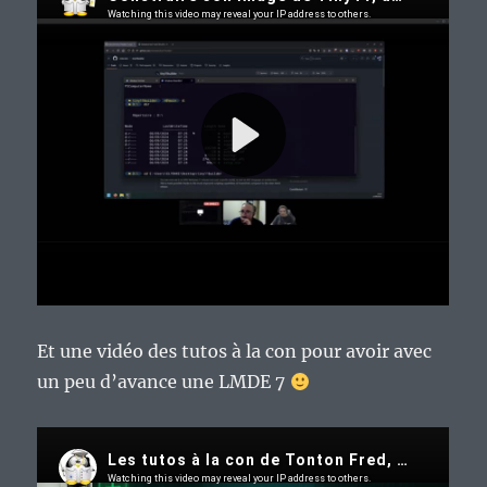
Et une vidéo des tutos à la con pour avoir avec
un peu d’avance une LMDE 7