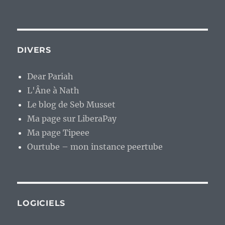
DIVERS
Dear Pariah
L'Âne à Nath
Le blog de Seb Musset
Ma page sur LiberaPay
Ma page Tipeee
Ourtube – mon instance peertube
LOGICIELS