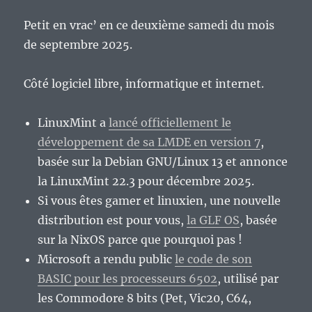
Petit en vrac’ en ce deuxième samedi du mois
de septembre 2025.
Côté logiciel libre, informatique et internet.
LinuxMint a
lancé officiellement le
développement de sa LMDE en version 7
,
basée sur la Debian GNU/Linux 13 et annonce
la LinuxMint 22.3 pour décembre 2025.
Si vous êtes gamer et linuxien, une nouvelle
distribution est pour vous,
la GLF OS
, basée
sur la NixOS parce que pourquoi pas !
Microsoft a rendu public
le code de son
BASIC pour les processeurs 6502
, utilisé par
les Commodore 8 bits (Pet, Vic20, C64,