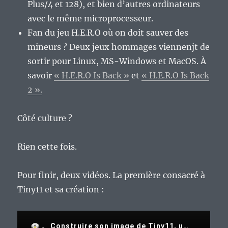
Plus/4 et 128), et bien d’autres ordinateurs
avec le même microprocesseur.
Fan du jeu H.E.R.O où on doit sauver des
mineurs ? Deux jeux hommages viennenjt de
sortir pour Linux, MS-Windows et MacOS. À
savoir
« H.E.R.O Is Back »
et
« H.E.R.O Is Back
2 ».
Côté culture ?
Rien cette fois.
Pour finir, deux vidéos. La première consacré à
Tiny11 et sa création :