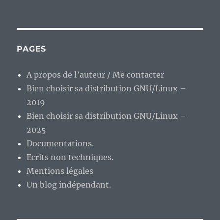
En
vrac’
de
fin
de
PAGES
semaine…
A propos de l’auteur / Me contacter
Bien choisir sa distribution GNU/Linux –
2019
Bien choisir sa distribution GNU/Linux –
2025
Documentations.
Ecrits non techniques.
Mentions légales
Un blog indépendant.