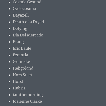
Cosmic Ground
Cyclocosmia
Dayazell
Death of a Dryad
Defying
Dia Del Mercado
Erang
Eric Baule
Errantia
Grimlake
Heligoland
Hors Sujet
Horst
Hubris.
iamthemorning
Josienne Clarke