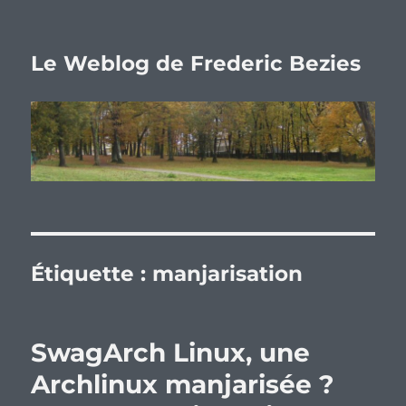
Le Weblog de Frederic Bezies
Étiquette :
manjarisation
SwagArch Linux, une
Archlinux manjarisée ?