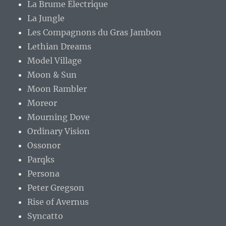
La Brume Électrique
La Jungle
Les Compagnons du Gras Jambon
Lethian Dreams
Model Village
Moon & Sun
Moon Rambler
Moreor
Mourning Dove
Ordinary Vision
Ossonor
Parqks
Persona
Peter Gregson
Rise of Avernus
Syncatto