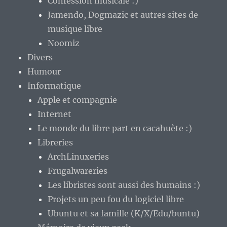
Confession musicale :)
Jamendo, Dogmazic et autres sites de
musique libre
Noomiz
Divers
Humour
Informatique
Apple et compagnie
Internet
Le monde du libre part en cacahuète :)
Libreries
ArchLinuxeries
Frugalwareries
Les libristes sont aussi des humains :)
Projets un peu fou du logiciel libre
Ubuntu et sa famille (K/X/Edu/buntu)