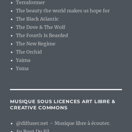
Terraformer
The beauty the world makes us hope for
The Black Atlantic
The Dove & The Wolf
The Fourth Is Bearded
The New Regime
The Orchid
Yaima
Ysma
MUSIQUE SOUS LICENCES ART LIBRE &
CREATIVE COMMONS
@diffuser.net – Musique libre à écouter.
Au Bout Du Fil