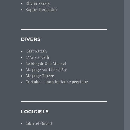
Olivier Saraja
Sophie Renaudin
DIVERS
Dear Pariah
L'Âne à Nath
Le blog de Seb Musset
Ma page sur LiberaPay
Ma page Tipeee
Ourtube – mon instance peertube
LOGICIELS
Libre et Ouvert