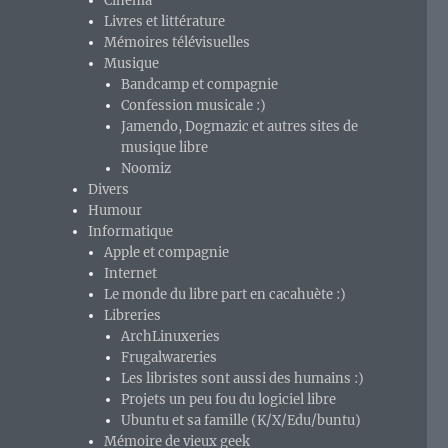
Cinéma
Livres et littérature
Mémoires télévisuelles
Musique
Bandcamp et compagnie
Confession musicale :)
Jamendo, Dogmazic et autres sites de
musique libre
Noomiz
Divers
Humour
Informatique
Apple et compagnie
Internet
Le monde du libre part en cacahuète :)
Libreries
ArchLinuxeries
Frugalwareries
Les libristes sont aussi des humains :)
Projets un peu fou du logiciel libre
Ubuntu et sa famille (K/X/Edu/buntu)
Mémoire de vieux geek