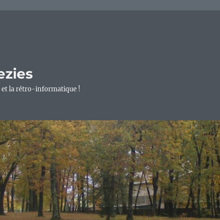
ezies
 et la rétro-informatique !