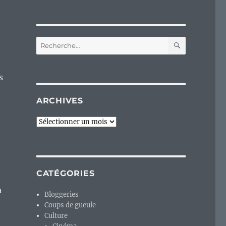
RECHERC
Recherche
pour :
s
ARCHIVES
Archives
CATÉGORIES
a
Bloggeries
Coups de gueule
Culture