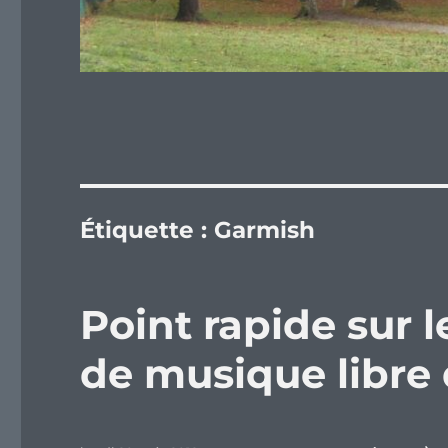
Étiquette :
Garmish
Point rapide sur l
de musique libre