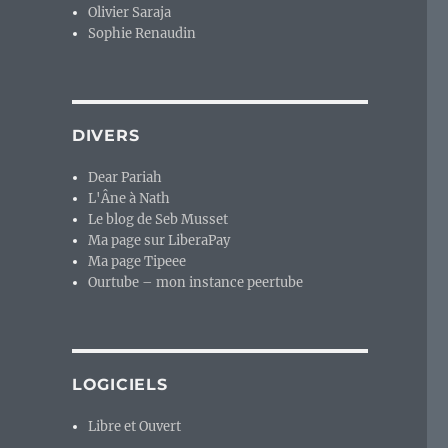
Olivier Saraja
Sophie Renaudin
DIVERS
Dear Pariah
L'Âne à Nath
Le blog de Seb Musset
Ma page sur LiberaPay
Ma page Tipeee
Ourtube – mon instance peertube
LOGICIELS
Libre et Ouvert