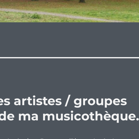
es artistes / groupes
 de ma musicothèque