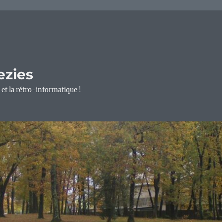
ezies
 et la rétro-informatique !