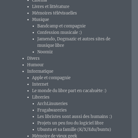
Cinéma
Livres et littérature
Mémoires télévisuelles
Musique
Bandcamp et compagnie
Confession musicale :)
Jamendo, Dogmazic et autres sites de
musique libre
Noomiz
Divers
Humour
Informatique
Apple et compagnie
Internet
Le monde du libre part en cacahuète :)
Libreries
ArchLinuxeries
Frugalwareries
Les libristes sont aussi des humains :)
Projets un peu fou du logiciel libre
Ubuntu et sa famille (K/X/Edu/buntu)
Mémoire de vieux geek