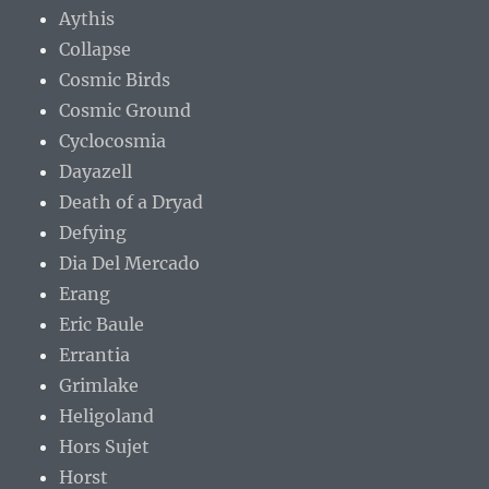
Aythis
Collapse
Cosmic Birds
Cosmic Ground
Cyclocosmia
Dayazell
Death of a Dryad
Defying
Dia Del Mercado
Erang
Eric Baule
Errantia
Grimlake
Heligoland
Hors Sujet
Horst