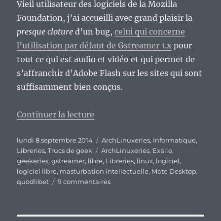
Vieil utilisateur des logiciels de la Mozilla
Foundation, j’ai accueilli avec grand plaisir la
presque cloture
d’un bug,
celui qui concerne
l’utilisation par défaut de Gstreamer 1.x
pour
tout ce qui est audio et vidéo et qui permet de
s’affranchir d’Adobe Flash sur les sites qui sont
suffisamment bien conçus.
de « Meurs, Gstreamer 0.10, meu
Continuer la lecture
Publié
Catégories
lundi 8 septembre 2014
ArchLinuxeries
,
Informatique
,
le
Étiquettes
Libreries
,
Trucs de geek
ArchLinuxeries
,
Exaile
,
geekeries
,
gstreamer
,
libre
,
Libreries
,
linux
,
logiciel
,
logiciel libre
,
masturbation intellectuelle
,
Mate Desktop
,
sur
quodlibet
9 commentaires
Meurs,
Gstreamer
0.10,