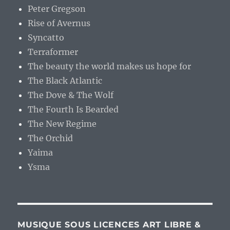
Peter Gregson
Rise of Avernus
Syncatto
Terraformer
The beauty the world makes us hope for
The Black Atlantic
The Dove & The Wolf
The Fourth Is Bearded
The New Regime
The Orchid
Yaima
Ysma
MUSIQUE SOUS LICENCES ART LIBRE &