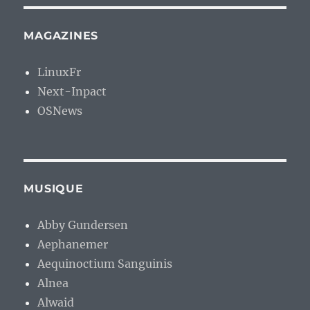
MAGAZINES
LinuxFr
Next-Inpact
OSNews
MUSIQUE
Abby Gundersen
Aephanemer
Aequinoctium Sanguinis
Alnea
Alwaid