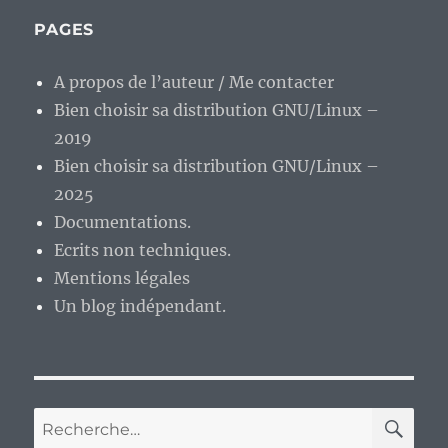
meurs
!
PAGES
:D
A propos de l’auteur / Me contacter
Bien choisir sa distribution GNU/Linux –
2019
Bien choisir sa distribution GNU/Linux –
2025
Documentations.
Ecrits non techniques.
Mentions légales
Un blog indépendant.
RE
Recherche