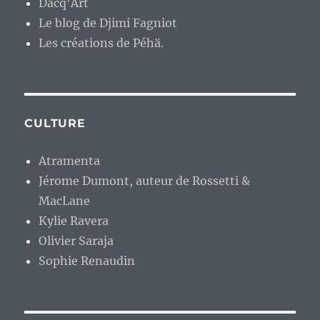
Dacq'Art
Le blog de Djimi Fagniot
Les créations de Péhä.
CULTURE
Atramenta
Jérome Dumont, auteur de Rossetti &
MacLane
Kylie Ravera
Olivier Saraja
Sophie Renaudin