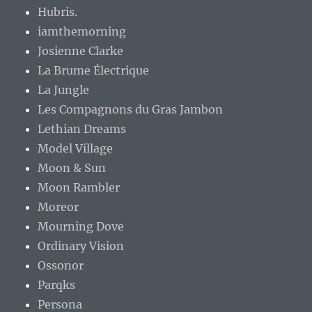
Hubris.
iamthemorning
Josienne Clarke
La Brume Électrique
La Jungle
Les Compagnons du Gras Jambon
Lethian Dreams
Model Village
Moon & Sun
Moon Rambler
Moreor
Mourning Dove
Ordinary Vision
Ossonor
Parqks
Persona