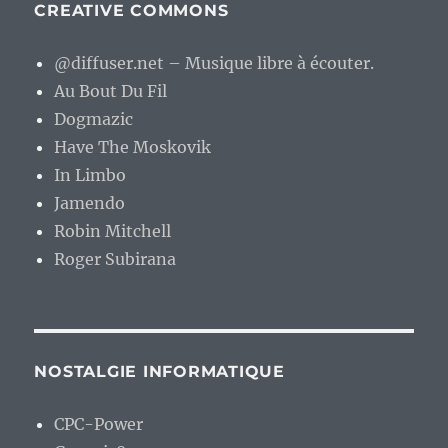
CREATIVE COMMONS
@diffuser.net – Musique libre à écouter.
Au Bout Du Fil
Dogmazic
Have The Moskovik
In Limbo
Jamendo
Robin Mitchell
Roger Subirana
NOSTALGIE INFORMATIQUE
CPC-Power