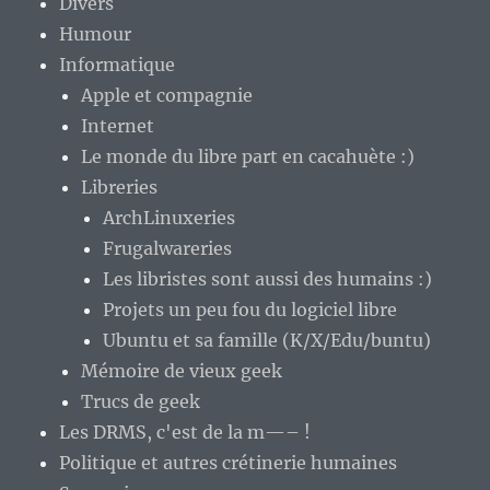
Divers
Humour
Informatique
Apple et compagnie
Internet
Le monde du libre part en cacahuète :)
Libreries
ArchLinuxeries
Frugalwareries
Les libristes sont aussi des humains :)
Projets un peu fou du logiciel libre
Ubuntu et sa famille (K/X/Edu/buntu)
Mémoire de vieux geek
Trucs de geek
Les DRMS, c'est de la m—– !
Politique et autres crétinerie humaines