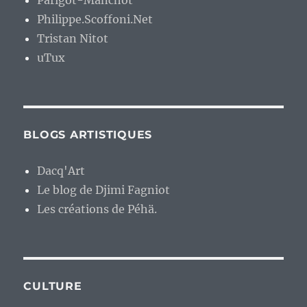
Parigot-Manchot
Philippe.Scoffoni.Net
Tristan Nitot
uTux
BLOGS ARTISTIQUES
Dacq'Art
Le blog de Djimi Fagniot
Les créations de Péhä.
CULTURE