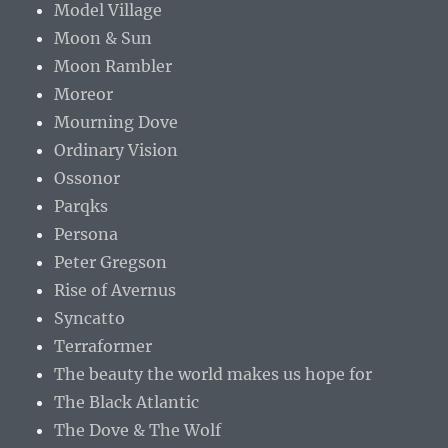
Model Village
Moon & Sun
Moon Rambler
Moreor
Mourning Dove
Ordinary Vision
Ossonor
Parqks
Persona
Peter Gregson
Rise of Avernus
Syncatto
Terraformer
The beauty the world makes us hope for
The Black Atlantic
The Dove & The Wolf