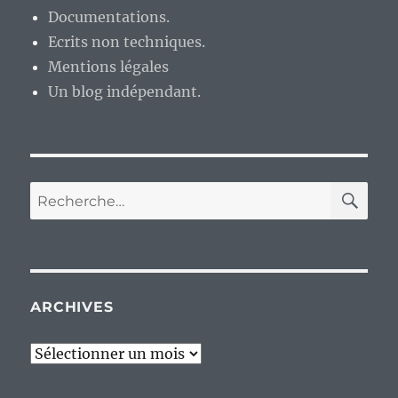
Documentations.
Ecrits non techniques.
Mentions légales
Un blog indépendant.
RE
Recherche
pour :
ARCHIVES
Archives