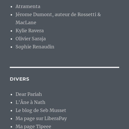
Atramenta
Jérome Dumont, auteur de Rossetti &
MacLane
Kylie Ravera
Olivier Saraja
Sophie Renaudin
DIVERS
Dear Pariah
L'Âne à Nath
Le blog de Seb Musset
Ma page sur LiberaPay
Ma page Tipeee