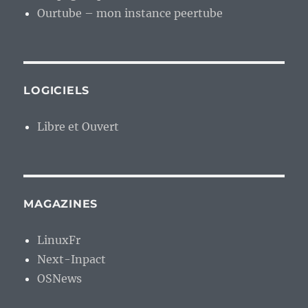
Ourtube – mon instance peertube
LOGICIELS
Libre et Ouvert
MAGAZINES
LinuxFr
Next-Inpact
OSNews