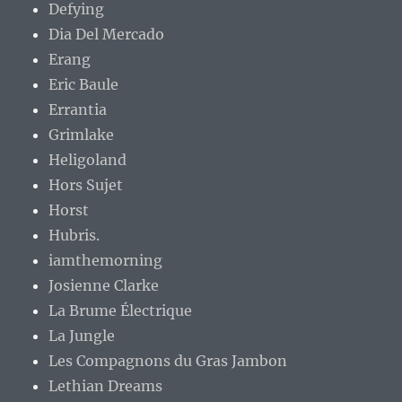
Defying
Dia Del Mercado
Erang
Eric Baule
Errantia
Grimlake
Heligoland
Hors Sujet
Horst
Hubris.
iamthemorning
Josienne Clarke
La Brume Électrique
La Jungle
Les Compagnons du Gras Jambon
Lethian Dreams