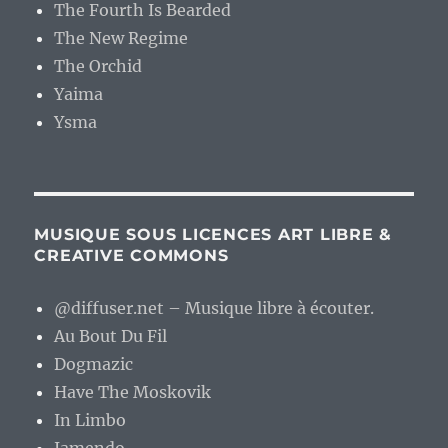
The Fourth Is Bearded
The New Regime
The Orchid
Yaima
Ysma
MUSIQUE SOUS LICENCES ART LIBRE &
CREATIVE COMMONS
@diffuser.net – Musique libre à écouter.
Au Bout Du Fil
Dogmazic
Have The Moskovik
In Limbo