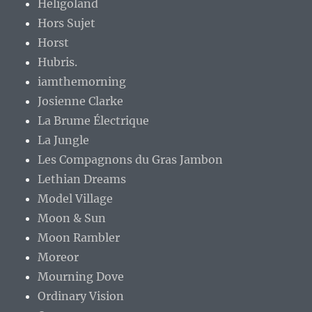
Heligoland
Hors Sujet
Horst
Hubris.
iamthemorning
Josienne Clarke
La Brume Électrique
La Jungle
Les Compagnons du Gras Jambon
Lethian Dreams
Model Village
Moon & Sun
Moon Rambler
Moreor
Mourning Dove
Ordinary Vision