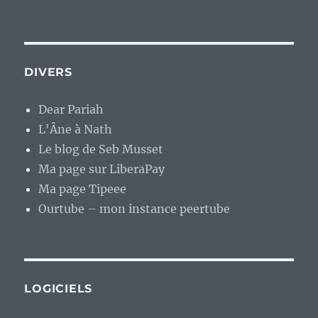
DIVERS
Dear Pariah
L'Âne à Nath
Le blog de Seb Musset
Ma page sur LiberaPay
Ma page Tipeee
Ourtube – mon instance peertube
LOGICIELS