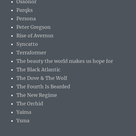
Ossonor
Parqks
Persona
Peter Gregson
Rise of Avernus
Syncatto
Terraformer
The beauty the world makes us hope for
The Black Atlantic
The Dove & The Wolf
The Fourth Is Bearded
The New Regime
The Orchid
Yaima
Ysma