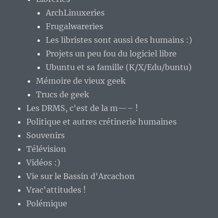
ArchLinuxeries
Frugalwareries
Les libristes sont aussi des humains :)
Projets un peu fou du logiciel libre
Ubuntu et sa famille (K/X/Edu/buntu)
Mémoire de vieux geek
Trucs de geek
Les DRMS, c'est de la m—– !
Politique et autres crétinerie humaines
Souvenirs
Télévision
Vidéos :)
Vie sur le Bassin d'Arcachon
Vrac'attitudes !
Polémique