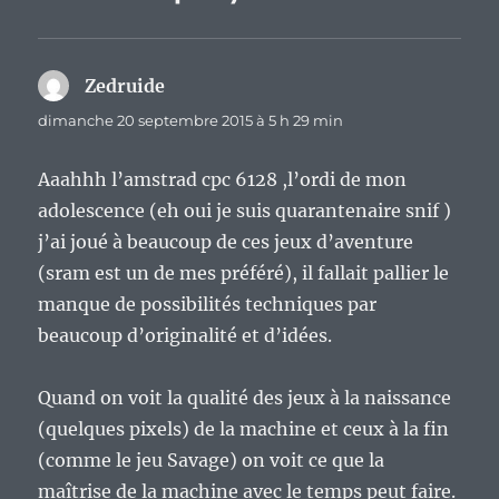
Zedruide
dit :
dimanche 20 septembre 2015 à 5 h 29 min
Aaahhh l’amstrad cpc 6128 ,l’ordi de mon
adolescence (eh oui je suis quarantenaire snif )
j’ai joué à beaucoup de ces jeux d’aventure
(sram est un de mes préféré), il fallait pallier le
manque de possibilités techniques par
beaucoup d’originalité et d’idées.
Quand on voit la qualité des jeux à la naissance
(quelques pixels) de la machine et ceux à la fin
(comme le jeu Savage) on voit ce que la
maîtrise de la machine avec le temps peut faire.