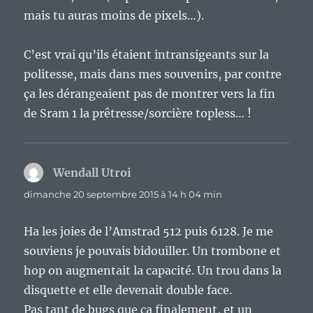
mais tu auras moins de pixels…).
C’est vrai qu’ils étaient intransigeants sur la
politesse, mais dans mes souvenirs, par contre
ça les dérangeaient pas de montrer vers la fin
de Sram 1 la prêtresse/sorcière topless… !
Wendall Utroi
dit :
dimanche 20 septembre 2015 à 14 h 04 min
Ha les joies de l’Amstrad 512 puis 6128. Je me
souviens je pouvais bidouiller. Un trombone et
hop on augmentait la capacité. Un trou dans la
disquette et elle devenait double face.
Pas tant de bugs que ça finalement, et un