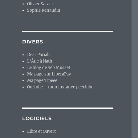
Olivier Saraja
Sophie Renaudin
DIVERS
Dear Pariah
L'Âne à Nath
Le blog de Seb Musset
Ma page sur LiberaPay
Ma page Tipeee
Ourtube – mon instance peertube
LOGICIELS
Libre et Ouvert