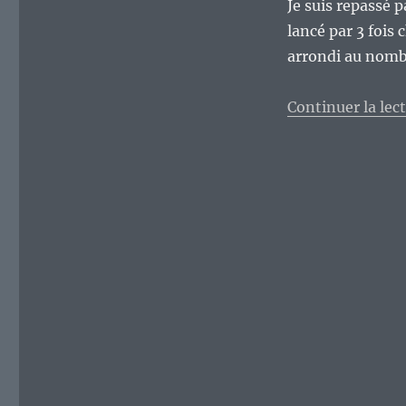
Je suis repassé p
lancé par 3 fois 
arrondi au nombr
Continuer la lec