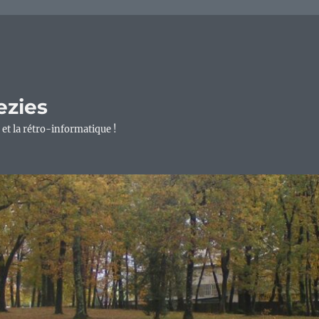
ezies
 et la rétro-informatique !