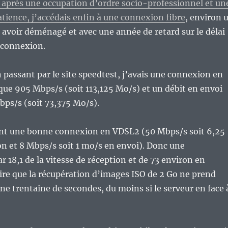
1, après une occupation d’ordre socio-professionnel et un
tience, j’accédais enfin à une connexion fibre
, environ 
 avoir déménagé et avec une année de retard sur le délai
e connexion.
n passant par le site speedtest, j’avais une connexion en
que 905 Mbps/s (soit 113,125 Mo/s) et un débit en envoi
ps/s (soit 73,375 Mo/s).
ant une bonne connexion en VDSL2 (50 Mbps/s soit 6,25
n et 8 Mbps/s soit 1 mo/s en envoi). Donc une
r 18,1 de la vitesse de réception et de 73 environ en
re que la récupération d’images ISO de 2 Go ne prend
une trentaine de secondes, du moins si le serveur en face 