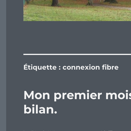
Étiquette :
connexion fibre
Mon premier mois 
bilan.