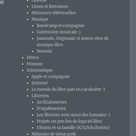
Cinéma
ai
Livres et littérature
Mémoires télévisuelles
Musique
Bandcamp et compagnie
Confession musicale :)
Jamendo, Dogmazic et autres sites de
musique libre
Noomiz
Divers
Humour
Informatique
Apple et compagnie
Internet
Le monde du libre part en cacahuète :)
Libreries
ArchLinuxeries
Frugalwareries
Les libristes sont aussi des humains :)
Projets un peu fou du logiciel libre
Ubuntu et sa famille (K/X/Edu/buntu)
Mémoire de vieux geek