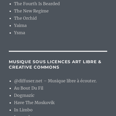
The Fourth Is Bearded
The New Regime
The Orchid
Yaima
Ysma
MUSIQUE SOUS LICENCES ART LIBRE &
CREATIVE COMMONS
@diffuser.net – Musique libre à écouter.
Au Bout Du Fil
Dogmazic
Have The Moskovik
In Limbo