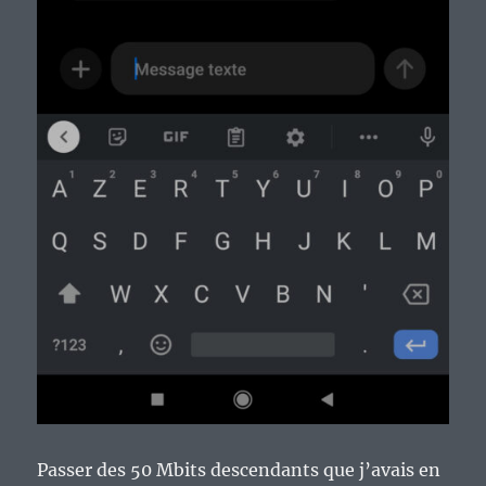
Passer des 50 Mbits descendants que j’avais en