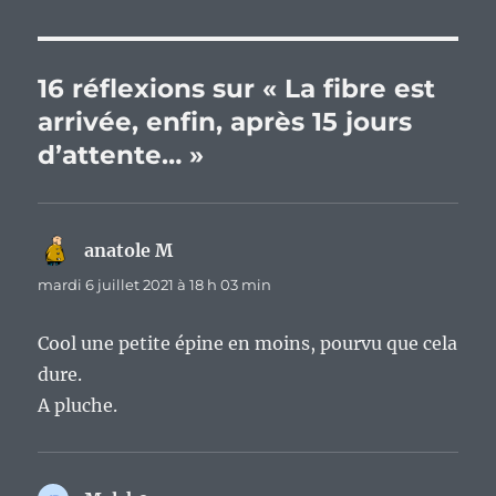
16 réflexions sur « La fibre est
arrivée, enfin, après 15 jours
d’attente… »
anatole M
dit :
mardi 6 juillet 2021 à 18 h 03 min
Cool une petite épine en moins, pourvu que cela
dure.
A pluche.