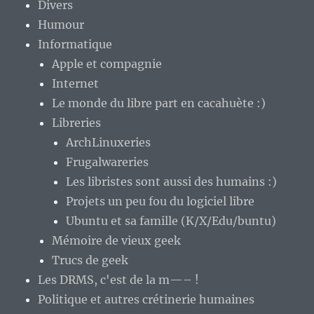
Divers
Humour
Informatique
Apple et compagnie
Internet
Le monde du libre part en cacahuète :)
Libreries
ArchLinuxeries
Frugalwareries
Les libristes sont aussi des humains :)
Projets un peu fou du logiciel libre
Ubuntu et sa famille (K/X/Edu/buntu)
Mémoire de vieux geek
Trucs de geek
Les DRMS, c'est de la m—– !
Politique et autres crétinerie humaines