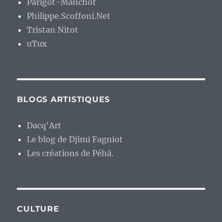
Parigot-Manchot
Philippe.Scoffoni.Net
Tristan Nitot
uTux
BLOGS ARTISTIQUES
Dacq'Art
Le blog de Djimi Fagniot
Les créations de Péhä.
CULTURE