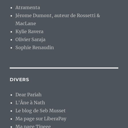
Atramenta
Jérome Dumont, auteur de Rossetti &
MacLane
Kylie Ravera
Olivier Saraja
Sophie Renaudin
DIVERS
Dear Pariah
L'Âne à Nath
Le blog de Seb Musset
Ma page sur LiberaPay
Ma page Tipeee