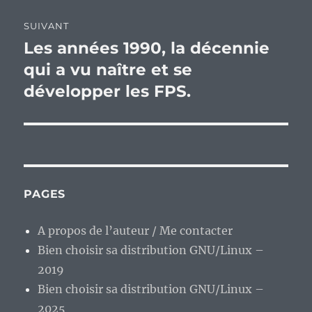
SUIVANT
Les années 1990, la décennie
Publication
suivante :
qui a vu naître et se
développer les FPS.
PAGES
A propos de l’auteur / Me contacter
Bien choisir sa distribution GNU/Linux –
2019
Bien choisir sa distribution GNU/Linux –
2025