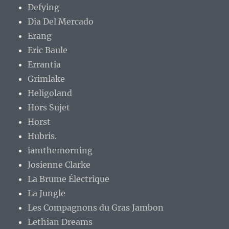
Defying
Dia Del Mercado
Erang
Eric Baule
Errantia
Grimlake
Heligoland
Hors Sujet
Horst
Hubris.
iamthemorning
Josienne Clarke
La Brume Électrique
La Jungle
Les Compagnons du Gras Jambon
Lethian Dreams