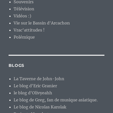
Souvenirs
Télévision
Vidéos :)
Vie sur le Bassin d'Arcachon
Vrac'attitudes !
Polémique
BLOGS
La Taverne de John-John
Le blog d'Eric Granier
le blog d'Olivyeahh
Le blog de Greg, fan de musique asiatique.
Le blog de Nicolas Karolak