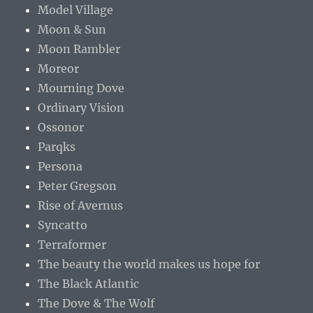
Model Village
Moon & Sun
Moon Rambler
Moreor
Mourning Dove
Ordinary Vision
Ossonor
Parqks
Persona
Peter Gregson
Rise of Avernus
Syncatto
Terraformer
The beauty the world makes us hope for
The Black Atlantic
The Dove & The Wolf