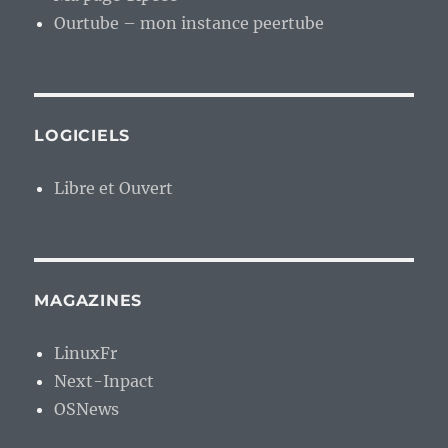
Ourtube – mon instance peertube
LOGICIELS
Libre et Ouvert
MAGAZINES
LinuxFr
Next-Inpact
OSNews