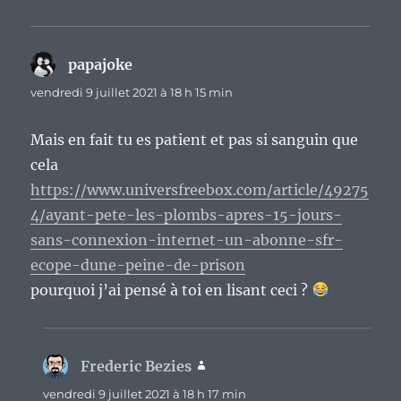
papajoke
dit :
vendredi 9 juillet 2021 à 18 h 15 min
Mais en fait tu es patient et pas si sanguin que
cela
https://www.universfreebox.com/article/49275
4/ayant-pete-les-plombs-apres-15-jours-
sans-connexion-internet-un-abonne-sfr-
ecope-dune-peine-de-prison
pourquoi j’ai pensé à toi en lisant ceci ?
Frederic Bezies
dit :
vendredi 9 juillet 2021 à 18 h 17 min