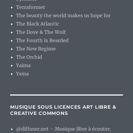
Terraformer
The beauty the world makes us hope for
The Black Atlantic
The Dove & The Wolf
The Fourth Is Bearded
The New Regime
The Orchid
Yaima
Ysma
MUSIQUE SOUS LICENCES ART LIBRE &
CREATIVE COMMONS
@diffuser.net – Musique libre à écouter.