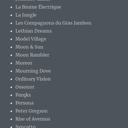
La Brume Électrique
La Jungle
Les Compagnons du Gras Jambon
Lethian Dreams
Model Village
Moon & Sun
Moon Rambler
Moreor
Mourning Dove
Ordinary Vision
Ossonor
Parqks
Persona
Peter Gregson
Rise of Avernus
Syncatto