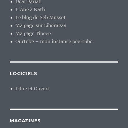
Dear Pariah
L'Âne à Nath
Le blog de Seb Musset
Ma page sur LiberaPay
Ma page Tipeee
Ourtube – mon instance peertube
LOGICIELS
Libre et Ouvert
MAGAZINES