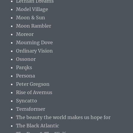
Lethian Dreams
Model Village
Moon & Sun
Moon Rambler
Moreor
Mourning Dove
Ordinary Vision
Ossonor
Parqks
Persona
Peter Gregson
Rise of Avernus
Syncatto
Terraformer
The beauty the world makes us hope for
The Black Atlantic