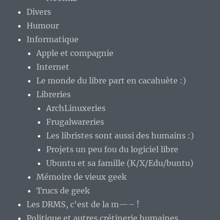
Divers
Humour
Informatique
Apple et compagnie
Internet
Le monde du libre part en cacahuète :)
Libreries
ArchLinuxeries
Frugalwareries
Les libristes sont aussi des humains :)
Projets un peu fou du logiciel libre
Ubuntu et sa famille (K/X/Edu/buntu)
Mémoire de vieux geek
Trucs de geek
Les DRMS, c'est de la m—– !
Politique et autres crétinerie humaines