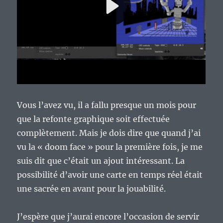
Vous l’avez vu, il a fallu presque un mois pour
que la refonte graphique soit effectuée
complètement. Mais je dois dire que quand j’ai
vu la « doom face » pour la première fois, je me
suis dit que c’était un ajout intéressant. La
possibilité d’avoir une carte en temps réel était
une sacrée en avant pour la jouabilité.
J’espère que j’aurai encore l’occasion de servir