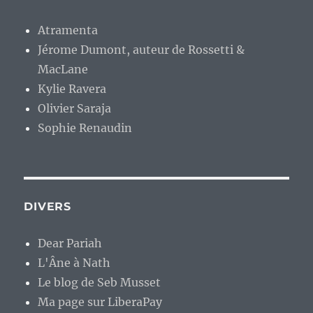
Atramenta
Jérome Dumont, auteur de Rossetti &
MacLane
Kylie Ravera
Olivier Saraja
Sophie Renaudin
DIVERS
Dear Pariah
L'Âne à Nath
Le blog de Seb Musset
Ma page sur LiberaPay