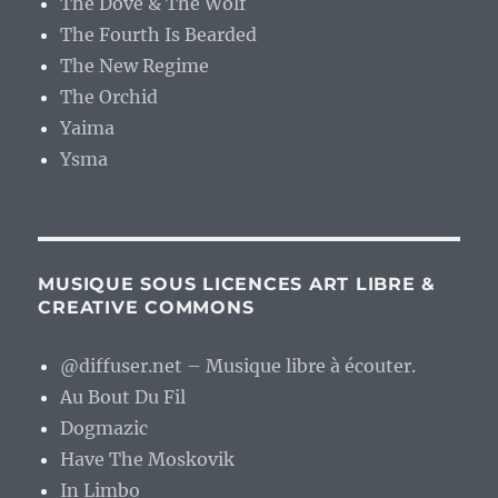
The Dove & The Wolf
The Fourth Is Bearded
The New Regime
The Orchid
Yaima
Ysma
MUSIQUE SOUS LICENCES ART LIBRE &
CREATIVE COMMONS
@diffuser.net – Musique libre à écouter.
Au Bout Du Fil
Dogmazic
Have The Moskovik
In Limbo