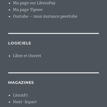
Ma page sur LiberaPay
Ma page Tipeee
Ourtube – mon instance peertube
LOGICIELS
Libre et Ouvert
MAGAZINES
LinuxFr
Next-Inpact