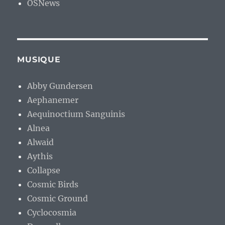
OSNews
MUSIQUE
Abby Gundersen
Aephanemer
Aequinoctium Sanguinis
Alnea
Alwaid
Aythis
Collapse
Cosmic Birds
Cosmic Ground
Cyclocosmia