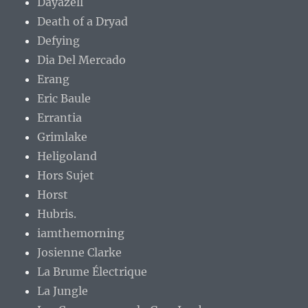
Dayazell
Death of a Dryad
Defying
Dia Del Mercado
Erang
Eric Baule
Errantia
Grimlake
Heligoland
Hors Sujet
Horst
Hubris.
iamthemorning
Josienne Clarke
La Brume Électrique
La Jungle