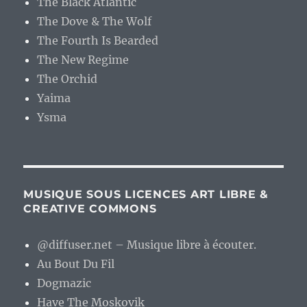
The Black Atlantic
The Dove & The Wolf
The Fourth Is Bearded
The New Regime
The Orchid
Yaima
Ysma
MUSIQUE SOUS LICENCES ART LIBRE &
CREATIVE COMMONS
@diffuser.net – Musique libre à écouter.
Au Bout Du Fil
Dogmazic
Have The Moskovik