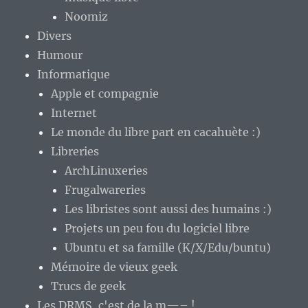
Noomiz
Divers
Humour
Informatique
Apple et compagnie
Internet
Le monde du libre part en cacahuète :)
Libreries
ArchLinuxeries
Frugalwareries
Les libristes sont aussi des humains :)
Projets un peu fou du logiciel libre
Ubuntu et sa famille (K/X/Edu/buntu)
Mémoire de vieux geek
Trucs de geek
Les DRMS, c'est de la m—– !