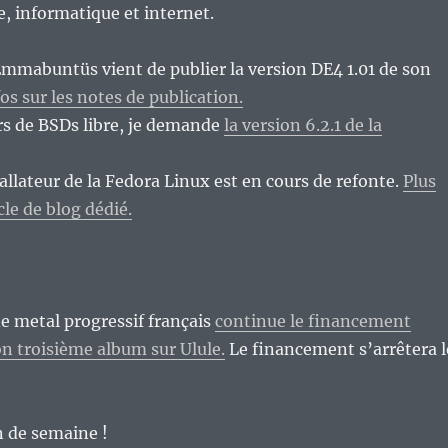
re, informatique et internet.
Emmabuntüs vient de publier la version DE4 1.01 de son
fos sur les notes de publication.
rs de BSDs libre, je demande
la version 6.2.1 de la
allateur de la Fedora Linux est en cours de refonte.
Plus
icle de blog dédié.
e metal progressif français
continue le financement
son troisième album sur Ulule.
Le financement s’arrêtera l
n de semaine !