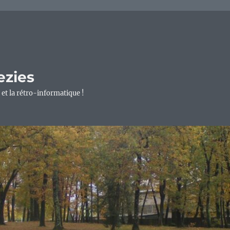
ezies
 et la rétro-informatique !