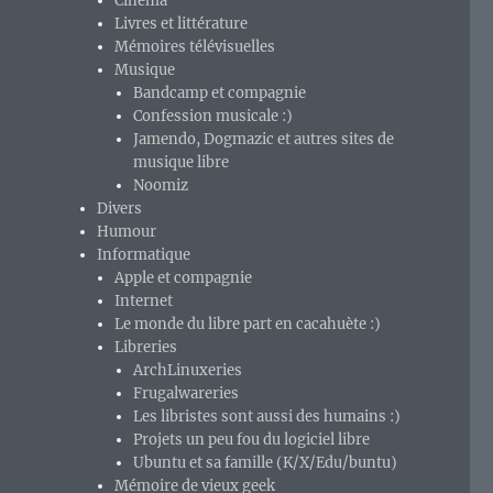
Cinéma
Livres et littérature
Mémoires télévisuelles
Musique
Bandcamp et compagnie
Confession musicale :)
Jamendo, Dogmazic et autres sites de
musique libre
Noomiz
Divers
Humour
Informatique
Apple et compagnie
Internet
Le monde du libre part en cacahuète :)
Libreries
ArchLinuxeries
Frugalwareries
Les libristes sont aussi des humains :)
Projets un peu fou du logiciel libre
Ubuntu et sa famille (K/X/Edu/buntu)
Mémoire de vieux geek