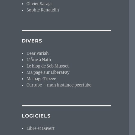
Olivier Saraja
Sophie Renaudin
DIVERS
Dear Pariah
L'Âne à Nath
Le blog de Seb Musset
Ma page sur LiberaPay
Ma page Tipeee
Ourtube – mon instance peertube
LOGICIELS
Libre et Ouvert