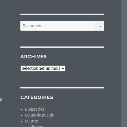
RECHERC
Recherche
pour :
ARCHIVES
Archives
CATÉGORIES
e
Bloggeries
Coups de gueule
Culture