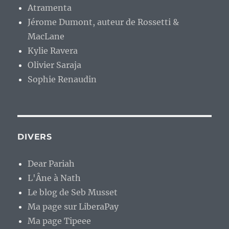
Atramenta
Jérome Dumont, auteur de Rossetti &
MacLane
Kylie Ravera
Olivier Saraja
Sophie Renaudin
DIVERS
Dear Pariah
L'Âne à Nath
Le blog de Seb Musset
Ma page sur LiberaPay
Ma page Tipeee