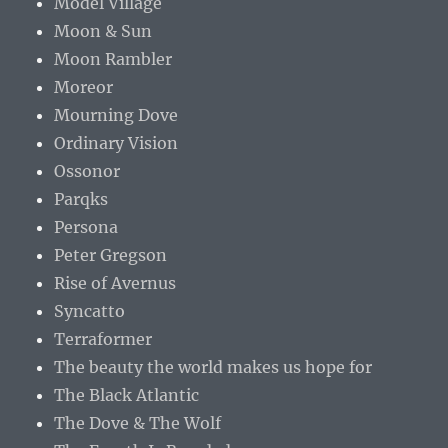
Model Village
Moon & Sun
Moon Rambler
Moreor
Mourning Dove
Ordinary Vision
Ossonor
Parqks
Persona
Peter Gregson
Rise of Avernus
Syncatto
Terraformer
The beauty the world makes us hope for
The Black Atlantic
The Dove & The Wolf