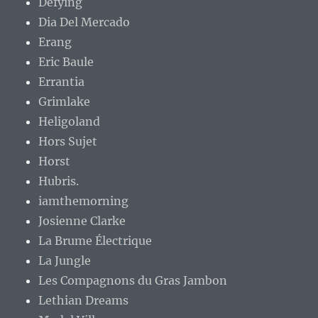
Defying
Dia Del Mercado
Erang
Eric Baule
Errantia
Grimlake
Heligoland
Hors Sujet
Horst
Hubris.
iamthemorning
Josienne Clarke
La Brume Électrique
La Jungle
Les Compagnons du Gras Jambon
Lethian Dreams