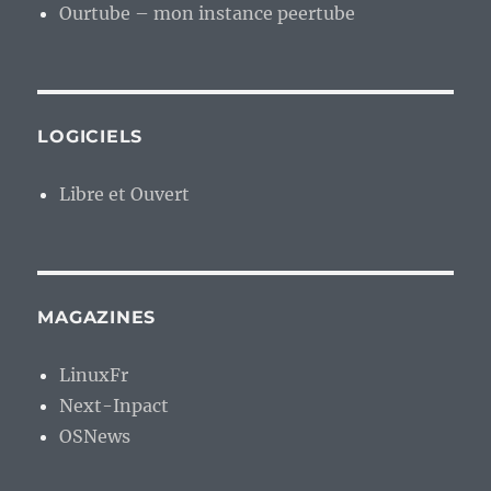
Ourtube – mon instance peertube
LOGICIELS
Libre et Ouvert
MAGAZINES
LinuxFr
Next-Inpact
OSNews