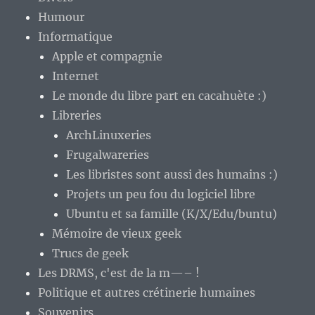
Humour
Informatique
Apple et compagnie
Internet
Le monde du libre part en cacahuète :)
Libreries
ArchLinuxeries
Frugalwareries
Les libristes sont aussi des humains :)
Projets un peu fou du logiciel libre
Ubuntu et sa famille (K/X/Edu/buntu)
Mémoire de vieux geek
Trucs de geek
Les DRMS, c'est de la m—– !
Politique et autres crétinerie humaines
Souvenirs