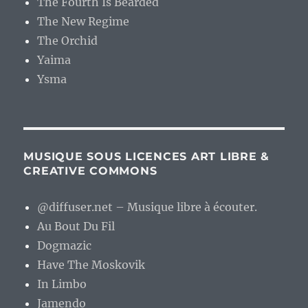
The Fourth Is Bearded
The New Regime
The Orchid
Yaima
Ysma
MUSIQUE SOUS LICENCES ART LIBRE &
CREATIVE COMMONS
@diffuser.net – Musique libre à écouter.
Au Bout Du Fil
Dogmazic
Have The Moskovik
In Limbo
Jamendo