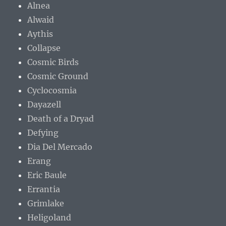
Alnea
Alwaid
Aythis
Collapse
Cosmic Birds
Cosmic Ground
Cyclocosmia
Dayazell
Death of a Dryad
Defying
Dia Del Mercado
Erang
Eric Baule
Errantia
Grimlake
Heligoland