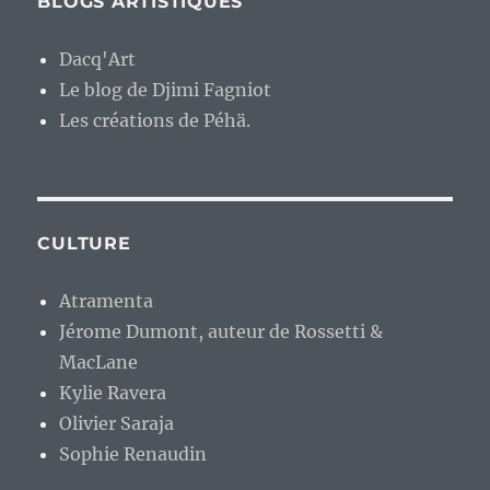
BLOGS ARTISTIQUES
Dacq'Art
Le blog de Djimi Fagniot
Les créations de Péhä.
CULTURE
Atramenta
Jérome Dumont, auteur de Rossetti &
MacLane
Kylie Ravera
Olivier Saraja
Sophie Renaudin