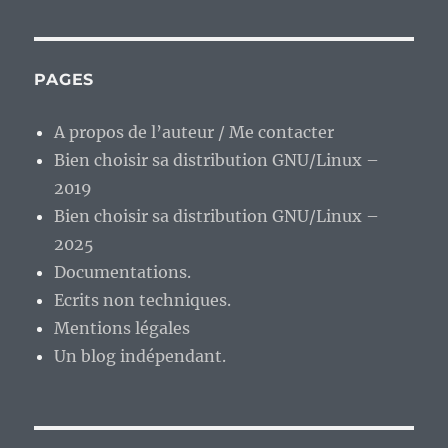
nous
un
peu
avec
PAGES
la
Slackware
A propos de l’auteur / Me contacter
Linux
Bien choisir sa distribution GNU/Linux –
14.2rc1
:)
2019
Bien choisir sa distribution GNU/Linux –
2025
Documentations.
Ecrits non techniques.
Mentions légales
Un blog indépendant.