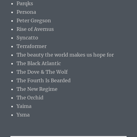
Parqks
Persona
Peter Gregson
Rise of Avernus
Syncatto
Terraformer
The beauty the world makes us hope for
The Black Atlantic
The Dove & The Wolf
The Fourth Is Bearded
The New Regime
The Orchid
Yaima
Ysma