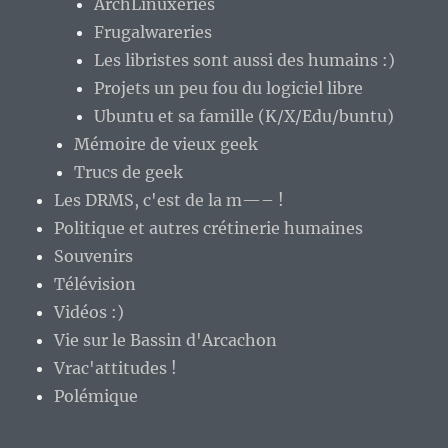
ArchLinuxeries
Frugalwareries
Les libristes sont aussi des humains :)
Projets un peu fou du logiciel libre
Ubuntu et sa famille (K/X/Edu/buntu)
Mémoire de vieux geek
Trucs de geek
Les DRMS, c'est de la m—– !
Politique et autres crétinerie humaines
Souvenirs
Télévision
Vidéos :)
Vie sur le Bassin d'Arcachon
Vrac'attitudes !
Polémique