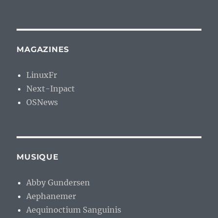
MAGAZINES
LinuxFr
Next-Inpact
OSNews
MUSIQUE
Abby Gundersen
Aephanemer
Aequinoctium Sanguinis