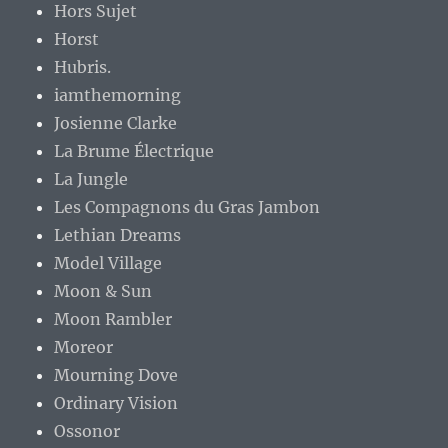
Hors Sujet
Horst
Hubris.
iamthemorning
Josienne Clarke
La Brume Électrique
La Jungle
Les Compagnons du Gras Jambon
Lethian Dreams
Model Village
Moon & Sun
Moon Rambler
Moreor
Mourning Dove
Ordinary Vision
Ossonor