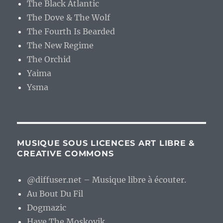
The Black Atlantic
The Dove & The Wolf
The Fourth Is Bearded
The New Regime
The Orchid
Yaima
Ysma
MUSIQUE SOUS LICENCES ART LIBRE &
CREATIVE COMMONS
@diffuser.net – Musique libre à écouter.
Au Bout Du Fil
Dogmazic
Have The Moskovik