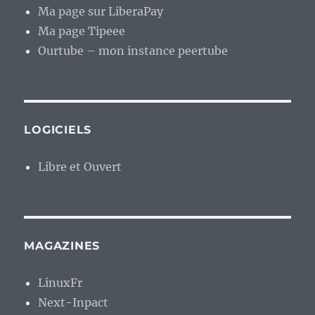
Ma page sur LiberaPay
Ma page Tipeee
Ourtube – mon instance peertube
LOGICIELS
Libre et Ouvert
MAGAZINES
LinuxFr
Next-Inpact