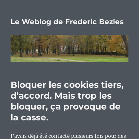
Le Weblog de Frederic Bezies
Bloquer les cookies tiers,
d’accord. Mais trop les
bloquer, ça provoque de
la casse.
J’avais déjà été contacté plusieurs fois pour des