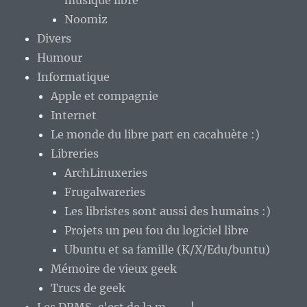
Noomiz
Divers
Humour
Informatique
Apple et compagnie
Internet
Le monde du libre part en cacahuète :)
Libreries
ArchLinuxeries
Frugalwareries
Les libristes sont aussi des humains :)
Projets un peu fou du logiciel libre
Ubuntu et sa famille (K/X/Edu/buntu)
Mémoire de vieux geek
Trucs de geek
Les DRMS, c'est de la m—– !