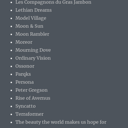
Les Compagnons du Gras Jambon
Lethian Dreams
Model Village
Moon & Sun
Moon Rambler
Moreor
Mourning Dove
Ordinary Vision
Ossonor
Parqks
Persona
Peter Gregson
Rise of Avernus
Syncatto
Terraformer
The beauty the world makes us hope for