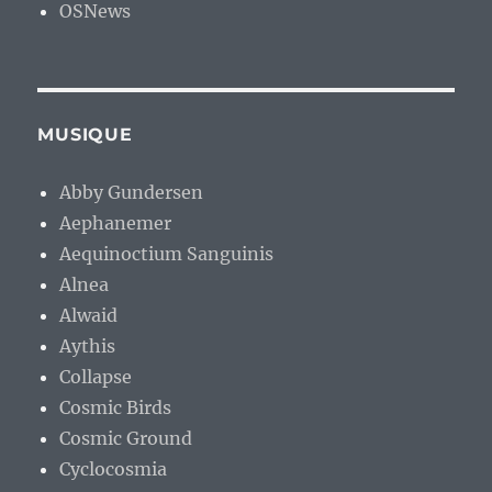
OSNews
MUSIQUE
Abby Gundersen
Aephanemer
Aequinoctium Sanguinis
Alnea
Alwaid
Aythis
Collapse
Cosmic Birds
Cosmic Ground
Cyclocosmia