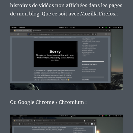
histoires de vidéos non affichées dans les pages
de mon blog. Que ce soit avec Mozilla Firefox :
Ou Google Chrome / Chromium :