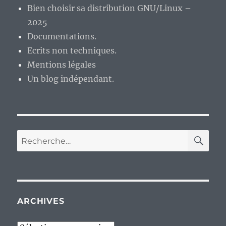
Bien choisir sa distribution GNU/Linux –
2025
Documentations.
Ecrits non techniques.
Mentions légales
Un blog indépendant.
RE
Recherche
pour :
ARCHIVES