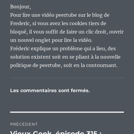
Bonjour,
Pour lire une vidéo peertube sur le blog de
Frederic, si vous avez les cookies tiers de
bloqué, il vous suffit de faire un clic droit, ouvrir
un nouvel onglet pour lire la vidéo.
Fréderic explique un problème qui a lieu, des
solution existent soit en se pliant à la nouvelle
politique de peertube, soit en la contournant.
Les commentaires sont fermés.
Navigation
PRÉCÉDENT
de
Vieux Geek, épisode 315 :
Publication