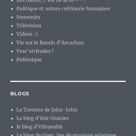
Politique et autres crétinerie humaines
Souvenirs
Télévision
Vidéos :)
Vie sur le Bassin d'Arcachon
Vrac'attitudes !
Polémique
BLOGS
La Taverne de John-John
Le blog d'Eric Granier
le blog d'Olivyeahh
Le blog de Greg, fan de musique asiatique.