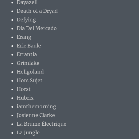
Dayazell
Death of a Dryad
Defying
Dia Del Mercado
Erang
Eric Baule
Errantia
Grimlake
Heligoland
Hors Sujet
Horst
Hubris.
iamthemorning
Josienne Clarke
La Brume Électrique
La Jungle